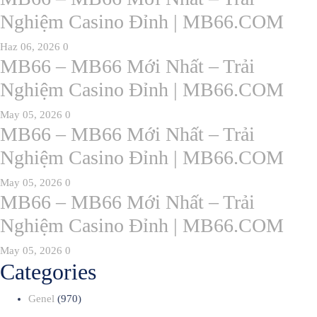
Nghiệm Casino Đỉnh | MB66.COM
Haz 06, 2026
0
MB66 – MB66 Mới Nhất – Trải
Nghiệm Casino Đỉnh | MB66.COM
May 05, 2026
0
MB66 – MB66 Mới Nhất – Trải
Nghiệm Casino Đỉnh | MB66.COM
May 05, 2026
0
MB66 – MB66 Mới Nhất – Trải
Nghiệm Casino Đỉnh | MB66.COM
May 05, 2026
0
Categories
Genel
(970)