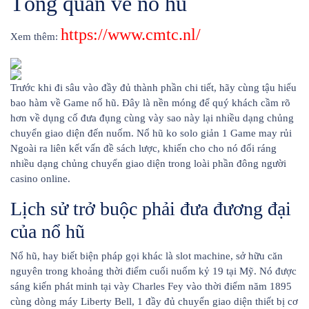
Tổng quan về nổ hũ
https://www.cmtc.nl/
Xem thêm:
Trước khi đi sâu vào đầy đủ thành phần chi tiết, hãy cùng tậu hiểu
bao hàm về Game nổ hũ. Đây là nền móng để quý khách cầm rõ
hơn về dụng cố đưa đụng cùng vày sao này lại nhiều dạng chủng
chuyển giao diện đến nuốm. Nổ hũ ko solo giản 1 Game may rủi
Ngoài ra liên kết vấn đề sách lược, khiến cho cho nó đổi ráng
nhiều dạng chủng chuyển giao diện trong loài phần đông người
casino online.
Lịch sử trở buộc phải đưa đương đại
của nổ hũ
Nổ hũ, hay biết biện pháp gọi khác là slot machine, sở hữu căn
nguyên trong khoảng thời điểm cuối nuốm kỷ 19 tại Mỹ. Nó được
sáng kiến phát minh tại vày Charles Fey vào thời điểm năm 1895
cùng dòng máy Liberty Bell, 1 đầy đủ chuyển giao diện thiết bị cơ