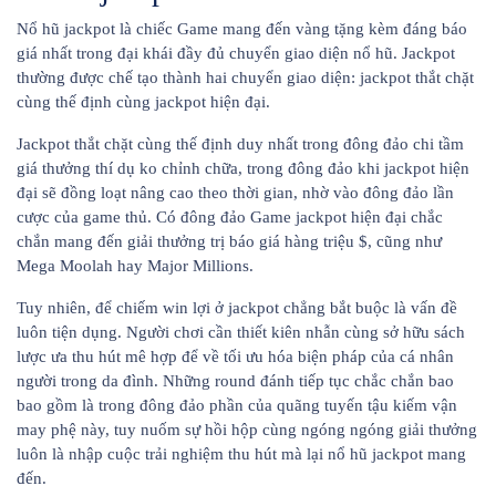
Nổ hũ jackpot là chiếc Game mang đến vàng tặng kèm đáng báo
giá nhất trong đại khái đầy đủ chuyển giao diện nổ hũ. Jackpot
thường được chế tạo thành hai chuyển giao diện: jackpot thắt chặt
cùng thế định cùng jackpot hiện đại.
Jackpot thắt chặt cùng thế định duy nhất trong đông đảo chi tầm
giá thưởng thí dụ ko chỉnh chữa, trong đông đảo khi jackpot hiện
đại sẽ đồng loạt nâng cao theo thời gian, nhờ vào đông đảo lần
cược của game thủ. Có đông đảo Game jackpot hiện đại chắc
chắn mang đến giải thưởng trị báo giá hàng triệu $, cũng như
Mega Moolah hay Major Millions.
Tuy nhiên, để chiếm win lợi ở jackpot chẳng bắt buộc là vấn đề
luôn tiện dụng. Người chơi cần thiết kiên nhẫn cùng sở hữu sách
lược ưa thu hút mê hợp để về tối ưu hóa biện pháp của cá nhân
người trong da đình. Những round đánh tiếp tục chắc chắn bao
bao gồm là trong đông đảo phần của quãng tuyến tậu kiếm vận
may phệ này, tuy nuốm sự hồi hộp cùng ngóng ngóng giải thưởng
luôn là nhập cuộc trải nghiệm thu hút mà lại nổ hũ jackpot mang
đến.