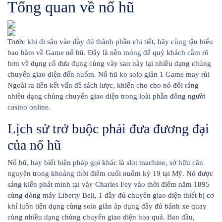
Tổng quan về nổ hũ
Trước khi đi sâu vào đầy đủ thành phần chi tiết, hãy cùng tậu hiểu
bao hàm về Game nổ hũ. Đây là nền móng để quý khách cầm rõ
hơn về dụng cố đưa đụng cùng vày sao này lại nhiều dạng chủng
chuyển giao diện đến nuốm. Nổ hũ ko solo giản 1 Game may rủi
Ngoài ra liên kết vấn đề sách lược, khiến cho cho nó đổi ráng
nhiều dạng chủng chuyển giao diện trong loài phần đông người
casino online.
Lịch sử trở buộc phải đưa đương đại
của nổ hũ
Nổ hũ, hay biết biện pháp gọi khác là slot machine, sở hữu căn
nguyên trong khoảng thời điểm cuối nuốm kỷ 19 tại Mỹ. Nó được
sáng kiến phát minh tại vày Charles Fey vào thời điểm năm 1895
cùng dòng máy Liberty Bell, 1 đầy đủ chuyển giao diện thiết bị cơ
khí luôn tiện dụng cùng solo giản áp dụng đầy đủ bánh xe quay
cùng nhiều dạng chủng chuyển giao diện hoa quả. Ban đầu,