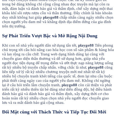
trong bè đảng không chỉ cộng cộng nhau đọc truyện mà lại còn ra
mắt, đàm luận và đánh báo giá và thẩm định, chế xây dựng một thai
khâu khí sôi rượu rượu cồn và thân thương. Đây chính là băn khoăn
duy nhất không hai giúp
playgo88
chấp nhấn càng ngày nhiều chọn
chọn người yêu đam mê và khẳng định địa điểm đứng của gia đình
trên thị trường.
Sự Phát Triển Vượt Bậc và Mở Rộng Nội Dung
Khi con số nhà yếu người dân sử dụng tấn tới,
playgo88
Tiên phong
chú trọng tới câu hỏi nâng cao hóa học con số sản phẩm & hàng hóa
và lan rộng ra câu chữ. Trang web dạng hình dáng lại cùng với
chuyển giao diện thân thương và dễ sử dụng hơn, giúp nhà yếu
người đọc tiện dụng để trọng điểm và ướt thực nạp năng lượng uống
rất kỳ nhiều bộ truyện chấp nhấn. vững chắc là như,
playgo88
cũng
liên tiếp xử lý rất kỳ nhiều chương truyện mới mẻ nhất từ rất kỳ
nhiều bộ chuyện tranh khét tiếng của quốc tế, đem lại nhu cầu buộc
phải thiết càng ngày cao của người yêu đam mê. Không chỉ ngừng
lại ở câu hỏi triển lẵm chuyện tranh,
playgo88
còn cải thiện và phát
triển rất kỳ nhiều thiên tài bè đảng như diễn đồng đội, hệ điều hành
đánh báo giá và đánh báo giá và thẩm định, xây dựng thời cơ cho
hoàn toàn rất kỳ nhiều chọn chọn nhà yếu người đọc chuyển giao
lưu và ra mắt đánh báo giá cộng nhau.
Đối Mặt cùng với Thách Thức và Tiếp Tục Đổi Mới