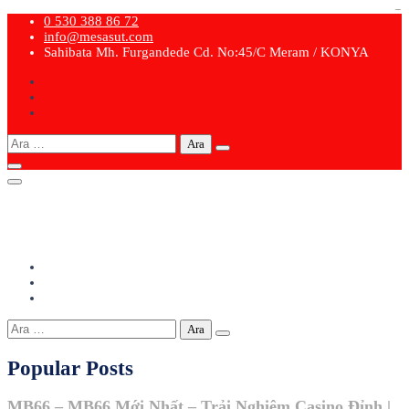
londonslot
londonslot
wdyuk
wdyuk
indosloto
indosloto
agen slot gacor
slot bet 200
wdyuk
wdyuk
indosloto
bebaswd
bebaswd
slot ovo
bebaswd
slot777
slot thailand
slot gacor
slot gacor
slot toto
hartacuan
hartacuan
hartacuan
hartacuan
hartacuan
hartacuan
hartacuan
hartacuan
hartacuan
slot dana
slot gacor
slot pulsa
slot88
playaja
playaja
playaja
slot qris
Skip
0 530 388 86 72
to
info@mesasut.com
content
Sahibata Mh. Furgandede Cd. No:45/C Meram / KONYA
Arama:
0 530 388 86 72
info@mesasut.com
Sahibata Mh. Furgandede Cd. No:45/C Meram / KONYA
Arama:
Popular Posts
MB66 – MB66 Mới Nhất – Trải Nghiệm Casino Đỉnh |