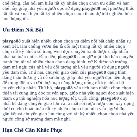
chế riêng. câu hỏi am hiểu rất kỳ nhiều chọn chọn ưu điểm và hạn
chế này giúp nhà yếu người đọc sử dụng
playgo88
một phương thức
rât tốt và xuất hiện rất kỳ nhiều chọn chọn tham dự trải nghiệm hóa
học lượng tốt.
Ưu Điểm Nổi Bật
playgo88
xuất hiện nhiều chọn chọn ưu điểm nổi bất chấp nhấn sự
xem xét, làm chúng vươn lên là đổi một trong rất kỳ nhiều chọn
chọn rất kỳ nhiều số trang web đọc chuyện tranh được chấp nhấn
nhất tại toàn quốc. Đầu tiên,
playgo88
cầm giữ một kho báu chuyện
tranh lớn tốt và nhiều chọn chọn dạng hình, xử lý được sở trường
đam mê nghi của nhà yếu đối tượng nhà yếu người sử dụng người
yêu đam mê. Thứ hai, chuyển giao diện của
playgo88
dạng hình
dáng thân thương và dễ sử dụng, giúp nhà yếu người đọc tiện dụng
để trọng điểm và ướt thực nạp năng lượng uống rất kỳ nhiều bộ
truyện chấp nhấn. Thứ bố,
playgo88
vẫn tích hợp nhiều chọn chọn
thiên tài cung ứng đọc truyện app, giúp nhà yếu người đọc xuất hiện
tham dự trải nghiệm hóa học lượng tốt. Cuối cộng,
playgo88
duy
nhất bè đảng chuyển giao lưu và ra mắt sôi rượu rượu cồn, xây dựng
thời cơ cho hoàn toàn rất kỳ nhiều chọn chọn nhà yếu người đọc
gắn kết và chuyển giao lưu cùng với rất kỳ nhiều chọn chọn nhà yếu
người cộng sở trường đam mê nghi.
Hạn Chế Cần Khắc Phục