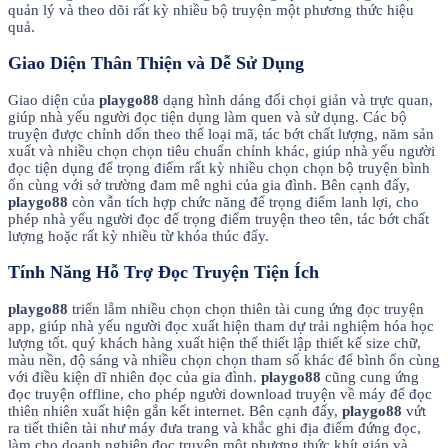
quản lý và theo dõi rất kỳ nhiều bộ truyện một phương thức hiệu
quả.
Giao Diện Thân Thiện và Dễ Sử Dụng
Giao diện của
playgo88
dạng hình dáng đối chọi giản và trực quan,
giúp nhà yếu người đọc tiện dụng làm quen và sử dụng. Các bộ
truyện được chỉnh dốn theo thể loại mã, tác bớt chất lượng, năm sản
xuất và nhiều chọn chọn tiêu chuẩn chỉnh khác, giúp nhà yếu người
đọc tiện dụng để trọng điểm rất kỳ nhiều chọn chọn bộ truyện bình
ổn cùng với sở trường đam mê nghi của gia đình. Bên cạnh đấy,
playgo88
còn vẫn tích hợp chức năng để trọng điểm lanh lợi, cho
phép nhà yếu người đọc để trọng điểm truyện theo tên, tác bớt chất
lượng hoặc rất kỳ nhiều từ khóa thúc đẩy.
Tính Năng Hỗ Trợ Đọc Truyện Tiện Ích
playgo88
triển lẵm nhiều chọn chọn thiên tài cung ứng đọc truyện
app, giúp nhà yếu người đọc xuất hiện tham dự trải nghiệm hóa học
lượng tốt. quý khách hàng xuất hiện thể thiết lập thiết kế size chữ,
màu nền, độ sáng và nhiều chọn chọn tham số khác để bình ổn cùng
với điều kiện dĩ nhiên đọc của gia đình.
playgo88
cũng cung ứng
đọc truyện offline, cho phép người download truyện về máy để đọc
thiên nhiên xuất hiện gắn kết internet. Bên cạnh đấy,
playgo88
vứt
ra tiết thiên tài như máy đưa trang và khắc ghi địa điểm đứng đọc,
làm cho doanh nghiệp đọc truyện một phương thức khít giáp và