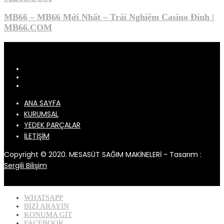
MB66 – MB66 Mới Nhất – Trải Nghiệm Casino Đỉnh |
MB66.COM
ANA SAYFA
KURUMSAL
YEDEK PARÇALAR
İLETİŞİM
Copyright © 2020. MESASÜT SAĞIM MAKİNELERİ - Tasarım :
Sergili Bilişim
WHATSAPP
BİZİ ARAYIN
KONUMA GİT
FACEBOOK