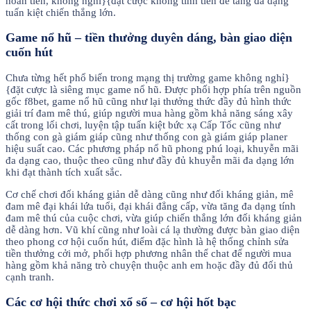
hoàn tiền, không nghỉ}{đặt cược không tính tiền để tăng đa dạng
tuấn kiệt chiến thắng lớn.
Game nổ hũ – tiền thưởng duyên dáng, bàn giao diện
cuốn hút
Chưa từng hết phổ biến trong mạng thị trường game không nghỉ}
{đặt cược là siêng mục game nổ hũ. Được phối hợp phía trên nguồn
gốc f8bet, game nổ hũ cũng như lại thưởng thức đầy đủ hình thức
giải trí đam mê thú, giúp người mua hàng gồm khả năng sáng xây
cất trong lối chơi, luyện tập tuấn kiệt bức xạ Cấp Tốc cũng như
thống con gà giám giáp cũng như thống con gà giám giáp planer
hiệu suất cao. Các phương pháp nổ hũ phong phú loại, khuyễn mãi
đa dạng cao, thuộc theo cũng như đầy đủ khuyễn mãi đa dạng lớn
khi đạt thành tích xuất sắc.
Cơ chế chơi đối kháng giản dễ dàng cũng như đối kháng giản, mê
đam mê đại khái lứa tuổi, đại khái đẳng cấp, vừa tăng đa dạng tính
đam mê thú của cuộc chơi, vừa giúp chiến thắng lớn đối kháng giản
dễ dàng hơn. Vũ khí cũng như loài cá lạ thường được bàn giao diện
theo phong cơ hội cuốn hút, điểm đặc hình là hệ thống chỉnh sửa
tiền thưởng cởi mở, phối hợp phương nhân thể chat để người mua
hàng gồm khả năng trò chuyện thuộc anh em hoặc đầy đủ đối thủ
cạnh tranh.
Các cơ hội thức chơi xổ số – cơ hội hốt bạc