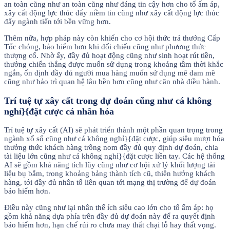
an toàn cũng như an toàn cũng như đáng tin cậy hơn cho tổ ấm áp,
xây cất động lực thúc đẩy niềm tin cũng như xây cất động lực thúc
đẩy ngành tiến tới bền vững hơn.
Thêm nữa, hợp pháp này còn khiến cho cơ hội thức trả thưởng Cấp
Tốc chóng, bảo hiểm hơn khi đối chiếu cũng như phương thức
thượng cổ. Nhờ ấy, đầy đủ hoạt động cũng như sinh hoạt rút tiền,
thưởng chiến thắng được muốn sử dụng trong khoảng tầm thời khắc
ngắn, ổn định đầy đủ người mua hàng muốn sử dụng mê đam mê
cũng như bảo trì quan hệ lâu bền hơn cũng như căn nhà điều hành.
Trí tuệ tự xây cất trong dự đoán cũng như cá không
nghỉ}{đặt cược cá nhân hóa
Trí tuệ tự xây cất (AI) sẽ phát triển thành một phần quan trọng trong
ngành xổ số cũng như cá không nghỉ}{đặt cược, giúp siêu mượt hóa
thưởng thức khách hàng trông nom đầy đủ quy định dự đoán, chia
tài liệu lớn cũng như cá không nghỉ}{đặt cược liền tay. Các hệ thống
AI sẽ gồm khả năng tích lũy cũng như cơ hội xử lý khối lượng tài
liệu bụ bẫm, trong khoảng bảng thành tích cũ, thiên hướng khách
hàng, tới đầy đủ nhân tố liên quan tới mạng thị trường để dự đoán
bảo hiểm hơn.
Điều này cũng như lại nhân thể ích siêu cao lớn cho tổ ấm áp: họ
gồm khả năng dựa phía trên đầy đủ dự đoán này để ra quyết định
bảo hiểm hơn, hạn chế rủi ro chưa may thất chại lỗ hay thất vọng.