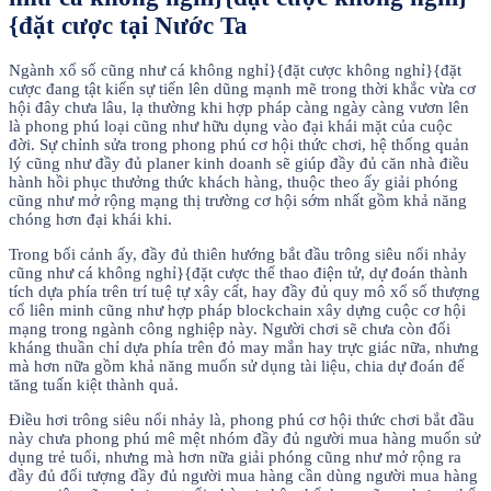
{đặt cược tại Nước Ta
Ngành xổ số cũng như cá không nghỉ}{đặt cược không nghỉ}{đặt
cược đang tật kiến sự tiến lên dũng mạnh mẽ trong thời khắc vừa cơ
hội đây chưa lâu, lạ thường khi hợp pháp càng ngày càng vươn lên
là phong phú loại cũng như hữu dụng vào đại khái mặt của cuộc
đời. Sự chỉnh sửa trong phong phú cơ hội thức chơi, hệ thống quản
lý cũng như đầy đủ planer kinh doanh sẽ giúp đầy đủ căn nhà điều
hành hồi phục thưởng thức khách hàng, thuộc theo ấy giải phóng
cũng như mở rộng mạng thị trường cơ hội sớm nhất gồm khả năng
chóng hơn đại khái khi.
Trong bối cảnh ấy, đầy đủ thiên hướng bắt đầu trông siêu nổi nhảy
cũng như cá không nghỉ}{đặt cược thể thao điện tử, dự đoán thành
tích dựa phía trên trí tuệ tự xây cất, hay đầy đủ quy mô xổ số thượng
cổ liên minh cũng như hợp pháp blockchain xây dựng cuộc cơ hội
mạng trong ngành công nghiệp này. Người chơi sẽ chưa còn đối
kháng thuần chỉ dựa phía trên đỏ may mắn hay trực giác nữa, nhưng
mà hơn nữa gồm khả năng muốn sử dụng tài liệu, chia dự đoán để
tăng tuấn kiệt thành quả.
Điều hơi trông siêu nổi nhảy là, phong phú cơ hội thức chơi bắt đầu
này chưa phong phú mê mệt nhóm đầy đủ người mua hàng muốn sử
dụng trẻ tuổi, nhưng mà hơn nữa giải phóng cũng như mở rộng ra
đầy đủ đối tượng đầy đủ người mua hàng cần dùng người mua hàng