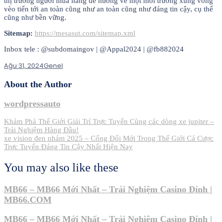
thị trường người mua hàng để hướng về một môi trường xung vòng
vèo tiến tới an toàn cũng như an toàn cũng như đáng tin cậy, cụ thể
cũng như bền vững.
Sitemap:
https://mesasut.com/sitemap.xml
Inbox tele : @subdomaingov | @Appal2024 | @fb882024
Ağu 31, 2024
Genel
About the Author
wordpressauto
Yazı
Khám Phá Thế Giới Giải Trí Trực Tuyến Cùng các dòng xe jupiter –
Trải Nghiệm Hàng Đầu!
gezinmesi
xe vision đen nhám 2025 – Cổng Đổi Mới Trong Thế Giới Cá Cược
Trực Tuyến Đáng Tin Cậy Nhất Hiện Nay
You may also like these
MB66 – MB66 Mới Nhất – Trải Nghiệm Casino Đỉnh |
MB66.COM
MB66 – MB66 Mới Nhất – Trải Nghiệm Casino Đỉnh |