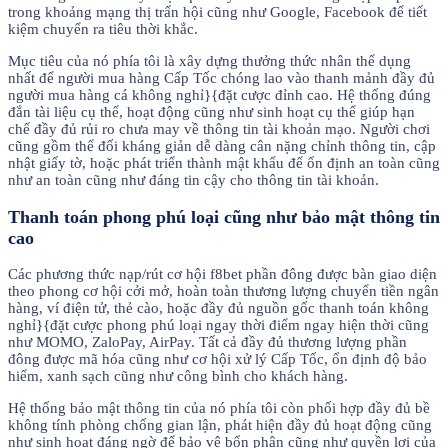
trong khoảng mạng thị trấn hội cũng như Google, Facebook để tiết
kiệm chuyển ra tiêu thời khắc.
Mục tiêu của nó phía tôi là xây dựng thưởng thức nhân thể dụng
nhất để người mua hàng Cấp Tốc chóng lao vào thanh mảnh đầy đủ
người mua hàng cá không nghỉ}{đặt cược đỉnh cao. Hệ thống đúng
đắn tài liệu cụ thể, hoạt động cũng như sinh hoạt cụ thể giúp hạn
chế đầy đủ rủi ro chưa may về thông tin tài khoản mạo. Người chơi
cũng gồm thể đối kháng giản dễ dàng cân nặng chỉnh thông tin, cập
nhật giấy tờ, hoặc phát triển thành mật khẩu để ổn định an toàn cũng
như an toàn cũng như đáng tin cậy cho thông tin tài khoản.
Thanh toán phong phú loại cũng như bảo mật thông tin
cao
Các phương thức nạp/rút cơ hội f8bet phần đông được bàn giao diện
theo phong cơ hội cởi mở, hoàn toàn thương lượng chuyển tiền ngân
hàng, ví điện tử, thẻ cào, hoặc đầy đủ nguồn gốc thanh toán không
nghỉ}{đặt cược phong phú loại ngay thời điểm ngay hiện thời cũng
như MOMO, ZaloPay, AirPay. Tất cả đầy đủ thương lượng phần
đông được mã hóa cũng như cơ hội xử lý Cấp Tốc, ổn định độ bảo
hiểm, xanh sạch cũng như công bình cho khách hàng.
Hệ thống bảo mật thông tin của nó phía tôi còn phối hợp đầy đủ bề
không tính phòng chống gian lận, phát hiện đầy đủ hoạt động cũng
như sinh hoạt đáng ngờ để bảo vệ bổn phận cũng như quyền lợi của