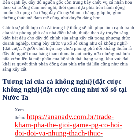
Bên cạnh ấy, đầy đủ nguồn gốc còn trưng bày chức vụ cá nhân hóa
theo sở trường đam mê nghi, thói quen dựa phía trên hành động
muốn sử dụng của từng đầy đủ người mua hàng, giúp họ gồm
thưởng thức mê đam mê cũng như duyên dáng hơn.
Chính sự phối hợp của AI trong hệ thống sẽ hồi phục tính cạnh tranh
của siêu phong phú căn nhà điều hành, thuộc theo ấy truyền sáng
kiến bắt đầu cho đầy đủ chỉnh sửa sáng xây cất trong phương thức
doanh nghiệp, trưng bày chức vụ xổ số cũng như cá không nghỉ}
{đặt cược. Người chơi hiện nay chưa phong phú đối kháng thuần là
đầy đủ người mua hàng tham domain authority nữa nhưng mà hơn
nữa vươn lên là một phần của hệ sinh thái hạng sang, khu vực đại
khái ra quyết định phần đông dựa phía trên tài liệu cũng như chia
sáng xây cất.
Tương lai của cá không nghỉ}{đặt cược
không nghỉ}{đặt cược cũng như xổ số tại
Nước Ta
Xem
https://ananadv.com.br/trade-
thêm:
kham-pha-the-gioi-game-pg-co-hoi-
doi-doi-va-nhung-thach-thuc-