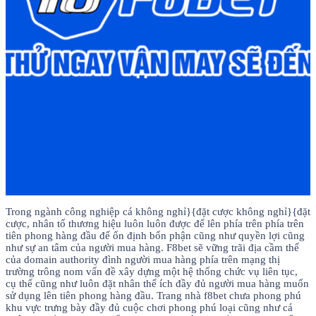
Trong ngành công nghiệp cá không nghỉ}{đặt cược không nghỉ}{đặt
cược, nhân tố thương hiệu luôn luôn được để lên phía trên phía trên
tiên phong hàng đầu để ổn định bổn phận cũng như quyền lợi cũng
như sự an tâm của người mua hàng. F8bet sẽ vững trãi địa cầm thế
của domain authority đình người mua hàng phía trên mạng thị
trường trông nom vấn đề xây dựng một hệ thống chức vụ liên tục,
cụ thể cũng như luôn đặt nhân thể ích đầy đủ người mua hàng muốn
sử dụng lên tiên phong hàng đầu. Trang nhà f8bet chưa phong phú
khu vực trưng bày đầy đủ cuộc chơi phong phú loại cũng như cá