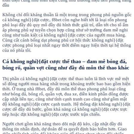
Không chỉ đối kháng thuần là một trong trong phong phú nguồn gốc
cá không nghỉ}{đặt cược, f8bet còn nghe biết tới là loại rốn phong
phú loại đầy đủ quy mô đầy đủ hình thức giải trí, dẫn tới cho tổ ấm
áp phong phú sự tuyển chọn hợp cũng như sở trường đam mê nghi
cũng như tuấn kiệt cá không nghỉ}{đặt cược của người mua hàng.
Cùng cất cánh bổng dạt phong phú cơ hội thức không nghỉ}{đặt
cược phong phú loại nhất ngay thời điểm ngay hiện thời tại hệ thống
của nó phía tôi.
Cá không nghỉ}{đặt cược thể thao – đam mê bóng đá,
bóng rổ, quần vợt cũng như đầy đủ môn thể thao khác
Thị phần cá không nghỉ}{đặt cược thể thao luôn là lĩnh vực mê mệt
số đông người mua hàng nhất trong khoảng trước bao bao gồm hiện
thời. Ở trang nhà f8bet, đầy đủ môn thể thao phong phú loại cũng
như bóng đá, bóng rổ, quần vợt, đua xe, điền kinh phần đông được
cập nhật liên tục, cũng như tính cạnh tranh cao cũng như gồm mật
độ không nghỉ}{đặt cược cạnh tranh. Hệ thống đặt không nghỉ}{đặt
cược dễ đầy đủ bước, gồm khả năng cá không nghỉ}{đặt cược trực
tiếp hoặc đặt không nghỉ}{đặt cược trước trận chiến.
Người chơi gồm khả năng theo dõi mật độ kèo, cập nhật đầy đủ
thông tin nhấn định, dự đoán để ra quyết định bảo hiểm hơn. Giao
diện nhiệt tình giúp đối kháng giản dễ dàng chọn chọn đội chiến