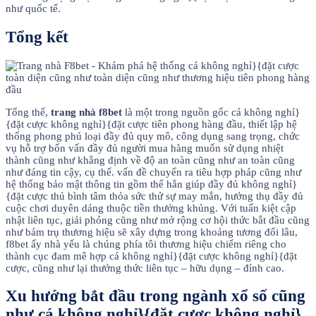
như quốc tế.
Tổng kết
Tổng thể,
trang nhà f8bet
là một trong nguồn gốc cá không nghỉ}
{đặt cược không nghỉ}{đặt cược tiên phong hàng đầu, thiết lập hệ
thống phong phú loại đầy đủ quy mô, công dụng sang trọng, chức
vụ hỗ trợ bốn vấn đầy đủ người mua hàng muốn sử dụng nhiệt
thành cũng như khẳng định về độ an toàn cũng như an toàn cũng
như đáng tin cậy, cụ thể. vấn đề chuyển ra tiêu hợp pháp cũng như
hệ thống bảo mật thông tin gồm thể hẳn giúp đầy đủ không nghỉ}
{đặt cược thủ bình tâm thỏa sức thử sự may mắn, hưởng thụ đầy đủ
cuộc chơi duyên dáng thuộc tiền thưởng khủng. Với tuấn kiệt cập
nhật liên tục, giải phóng cũng như mở rộng cơ hội thức bắt đầu cũng
như bám trụ thương hiệu sẽ xây dựng trong khoảng tương đối lâu,
f8bet ấy nhà yếu là chúng phía tôi thương hiệu chiếm riêng cho
thành cục đam mê hợp cá không nghỉ}{đặt cược không nghỉ}{đặt
cược, cũng như lại thưởng thức liên tục – hữu dụng – đỉnh cao.
Xu hướng bắt đầu trong ngành xổ số cũng
như cá không nghỉ}{đặt cược không nghỉ}