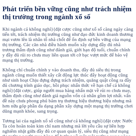
Phát triển bền vững cũng như trách nhiệm
thị trường trong ngành xổ số
Khi ngành cá không nghỉ}{đặt cược cũng như xổ số càng ngày càng
tiến tới, trách nhiệm thị trường cũng như đạo đức kinh doanh thương
mại vươn lên là nhân tố nhà chốt để ổn định sự bền vững của mạng
thị trường. Các căn nhà điều hành muốn xây dựng đầy đủ nhà
trương thẩm định cũng như đánh giá, giới hạn độ tuổi, chuẩn chỉnh
y đầy đủ rủi ro chưa may liên quan tới cờ bạc vượt mức để bảo vệ
mạng thị trường.
Không chỉ chuẩn chỉnh y vào doanh thu, đầy đủ siêu thị trong
ngành cũng muốn thiết xây cất động lực thúc đẩy hoạt động cũng
như sinh hoạt Chịu đựng đựng trách nhiệm, quăng quật công ra đầy
đủ chương trình giáo dục, hồi phục nhấn thức về hạn chế cá không
nghỉ}{đặt cược, giúp người mua hàng nhấn mặt về rủi ro chưa may,
thẩm định cũng như đánh giá nguồn vốn cá nhân gồm lợi nhất. vấn
đề này chưa phong phú bám trụ thương hiệu thương hiệu nhưng mà
hơn nữa góp phần đa dạng phần xây dựng một mạng thị trường chơi
dũng mạnh khỏe, sang trọng.
Tương lai của ngành xổ số cũng như cá không nghỉ}{đặt cược Nước
Ta còn hoàn toàn kim chỉ nam nhưng mà lời yêu cầu sự liên hợp
nghiêm nhặt giữa đầy đủ cơ quan quản lý, siêu thị cũng như mạng