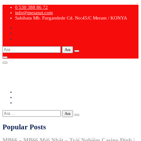
londonslot
londonslot
wdyuk
wdyuk
indosloto
indosloto
agen slot gacor
slot bet 200
wdyuk
wdyuk
indosloto
bebaswd
bebaswd
slot ovo
bebaswd
slot777
slot thailand
slot gacor
slot gacor
slot toto
hartacuan
hartacuan
hartacuan
hartacuan
hartacuan
hartacuan
hartacuan
hartacuan
hartacuan
slot dana
slot gacor
slot pulsa
slot88
playaja
playaja
playaja
slot qris
Skip
0 530 388 86 72
to
info@mesasut.com
content
Sahibata Mh. Furgandede Cd. No:45/C Meram / KONYA
Arama:
0 530 388 86 72
info@mesasut.com
Sahibata Mh. Furgandede Cd. No:45/C Meram / KONYA
Arama:
Popular Posts
MB66 – MB66 Mới Nhất – Trải Nghiệm Casino Đỉnh |