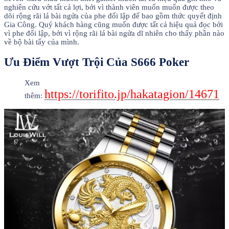
nghiên cứu vớt tất cả lợi, bởi vì thành viên muốn muốn được theo
dõi rộng rãi lá bài ngửa của phe đối lập để bao gồm thức quyết định
Gia Công. Quý khách hàng cũng muốn được tất cả hiệu quả đọc bởi
vì phe đối lập, bởi vì rộng rãi lá bài ngửa dĩ nhiên cho thấy phần nào
về bộ bài tẩy của mình.
Ưu Điểm Vượt Trội Của S666 Poker
Xem
https://torifito.jp/hakatagion/14671
thêm: