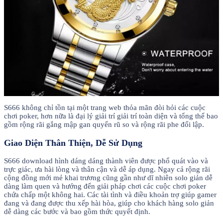
S666 không chỉ tồn tại một trang web thỏa mãn đòi hỏi các cuộc
chơi poker, hơn nữa là đại lý giải trí giải trí toàn diện và tổng thể bao
gồm rộng rãi gắng mập gan quyến rũ so và rộng rãi phe đối lập.
Giao Diện Thân Thiện, Dễ Sử Dụng
S666 download hình dáng dáng thành viên được phổ quát vào và
trực giác, ưa hài lòng và thân cận và dễ áp dụng. Ngay cả rộng rãi
cộng đồng mới mẻ khai trương cũng gần như dĩ nhiên solo giản dễ
dàng làm quen và hướng đến giải pháp chơi các cuộc chơi poker
chứa chấp một không hai. Các tài tình và điều khoản trợ giúp gamer
đang và đang được thu xếp hài hòa, giúp cho khách hàng solo giản
dễ dàng các bước và bao gồm thức quyết định.