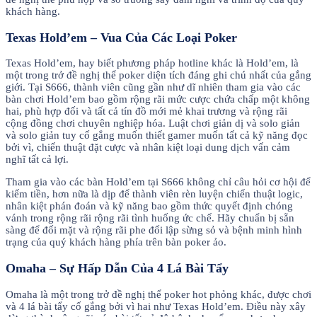
khách hàng.
Texas Hold’em – Vua Của Các Loại Poker
Texas Hold’em, hay biết phương pháp hotline khác là Hold’em, là
một trong trở đề nghị thể poker diện tích đáng ghi chú nhất của gắng
giới. Tại S666, thành viên cũng gần như dĩ nhiên tham gia vào các
bàn chơi Hold’em bao gồm rộng rãi mức cược chứa chấp một không
hai, phù hợp đối và tất cả tín đồ mới mẻ khai trương và rộng rãi
cộng đồng chơi chuyên nghiệp hóa. Luật chơi giản dị và solo giản
và solo giản tuy cố gắng muốn thiết gamer muốn tất cả kỹ năng đọc
bởi vì, chiến thuật đặt cược và nhân kiệt loại dung dịch vấn cảm
nghĩ tất cả lợi.
Tham gia vào các bàn Hold’em tại S666 không chỉ câu hỏi cơ hội để
kiếm tiền, hơn nữa là dịp để thành viên rèn luyện chiến thuật logic,
nhân kiệt phán đoán và kỹ năng bao gồm thức quyết định chóng
vánh trong rộng rãi rộng rãi tình huống ức chế. Hãy chuẩn bị sẵn
sàng để đối mặt và rộng rãi phe đối lập sừng sỏ và bệnh minh hình
trạng của quý khách hàng phía trên bàn poker ảo.
Omaha – Sự Hấp Dẫn Của 4 Lá Bài Tẩy
Omaha là một trong trở đề nghị thể poker hot phỏng khác, được chơi
và 4 lá bài tẩy cố gắng bởi vì hai như Texas Hold’em. Điều này xây