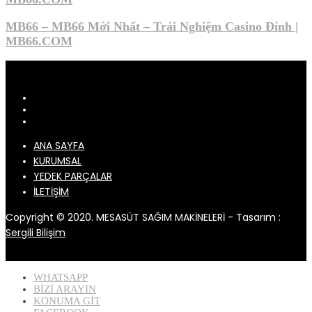
MB66 – MB66 Mới Nhất – Trải Nghiệm Casino Đỉnh |
MB66.COM
ANA SAYFA
KURUMSAL
YEDEK PARÇALAR
İLETİŞİM
Copyright © 2020. MESASÜT SAĞIM MAKİNELERİ - Tasarım :
Sergili Bilişim
WHATSAPP
BİZİ ARAYIN
KONUMA GİT