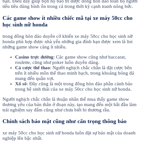
bạn. Điều đấy giúp bọn họ bảo trì được đông hòn đảo toàn bộ người
tiêu tiêu dùng bình ổn trong cả trong thời kỳ cạnh tranh nóng bức.
Các game show ít nhiều chiếc mã tại xe máy 50cc cho
học sinh nữ honda
trong đông hòn đảo duyên cớ khiến xe máy 50cc cho học sinh nữ
honda phù hợp được nhà yếu những gia đình bạn được xem là list
những game show càng ít nhiều.
Casino trực đường
: Các game show cũng như baccarat,
roulette, cũng như poker luôn duyên dáng.
Cá cược thể thao
: Người nghịch chắc chắn là đặt cược bên
trên ít nhiều môn thể thao minh bạch, trong khoảng bóng đá
mang đến quần vợt.
Xổ số
: Đây cũng là một trong đông hòn đảo phần cảnh báo
trong hệ sinh thái của xe máy 50cc cho học sinh nữ honda.
Người nghịch chắc chắn là thuận nhân thể mua thấy game show
thương yêu của bản thân ở đoạn này, tạo mang đến một bắt đầu làm
trải nghiệm say đắm cũng như chưa biết bi thương rầu.
Chính sách bảo mật cũng như cẩn trọng thông báo
xe máy 50cc cho học sinh nữ honda luôn đặt sự bảo mật của doanh
nghiệp lên bậc nhất.