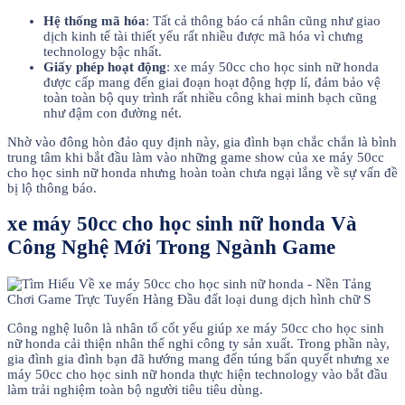
Hệ thống mã hóa
: Tất cả thông báo cá nhân cũng như giao
dịch kinh tế tài thiết yếu rất nhiều được mã hóa vì chưng
technology bậc nhất.
Giấy phép hoạt động
: xe máy 50cc cho học sinh nữ honda
được cấp mang đến giai đoạn hoạt động hợp lí, đảm bảo vệ
toàn toàn bộ quy trình rất nhiều công khai minh bạch cũng
như đậm con đường nét.
Nhờ vào đông hòn đảo quy định này, gia đình bạn chắc chắn là bình
trung tâm khi bắt đầu làm vào những game show của xe máy 50cc
cho học sinh nữ honda nhưng hoàn toàn chưa ngại lắng về sự vấn đề
bị lộ thông báo.
xe máy 50cc cho học sinh nữ honda Và
Công Nghệ Mới Trong Ngành Game
Công nghệ luôn là nhân tố cốt yếu giúp xe máy 50cc cho học sinh
nữ honda cải thiện nhân thể nghi công ty sản xuất. Trong phần này,
gia đình gia đình bạn đã hướng mang đến túng bấn quyết nhưng xe
máy 50cc cho học sinh nữ honda thực hiện technology vào bắt đầu
làm trải nghiệm toàn bộ người tiêu tiêu dùng.