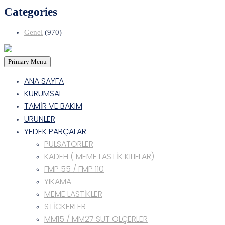
Categories
Genel
(970)
Primary Menu
ANA SAYFA
KURUMSAL
TAMİR VE BAKIM
ÜRÜNLER
YEDEK PARÇALAR
PULSATÖRLER
KADEH ( MEME LASTİK KILIFLAR)
FMP 55 / FMP 110
YIKAMA
MEME LASTİKLER
STİCKERLER
MM15 / MM27 SÜT ÖLÇERLER