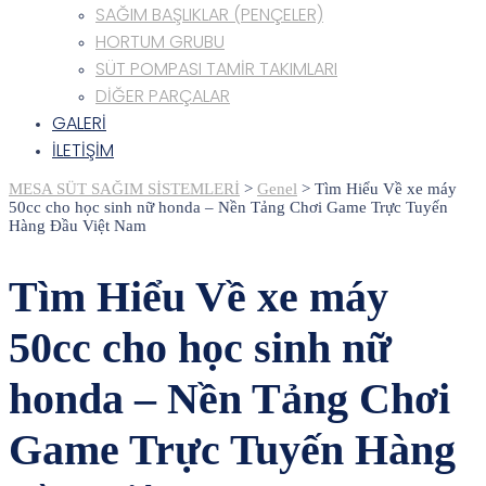
SAĞIM BAŞLIKLAR (PENÇELER)
HORTUM GRUBU
SÜT POMPASI TAMİR TAKIMLARI
DİĞER PARÇALAR
GALERİ
İLETİŞİM
MESA SÜT SAĞIM SİSTEMLERİ
>
Genel
>
Tìm Hiểu Về xe máy
50cc cho học sinh nữ honda – Nền Tảng Chơi Game Trực Tuyến
Hàng Đầu Việt Nam
Tìm Hiểu Về xe máy
50cc cho học sinh nữ
honda – Nền Tảng Chơi
Game Trực Tuyến Hàng