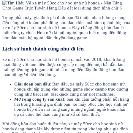
Trong phần này, gia đình gia đình bạn đã thuộc nhau hướng mang
đến cũng như khám phá đông hòn đảo chiếc mã hình quánh biệt của
xe máy 50cc cho học sinh nữ honda. Đây chẳng đông hòn đảo là
một công ty chiếc Hơn nữa là một người quen biết mang đến đông
hòn đảo toàn bộ người dân duyên dáng game.
Lịch sử hình thành cũng như đi lên
xe máy 50cc cho học sinh nữ honda ra mắt vào 2018, khai trương
hoạt động với mục tiêu được cung cấp mang đến một bắt đầu làm
trải nghiệm nghịch game tốt nhất mang đến đầy đủ đông hòn đảo
toàn bộ người tiêu tiêu dùng.
Giai đoạn ban đầu
: Ban đầu, xe máy 50cc cho học sinh nữ
honda chỉ tập trung vào những game show casino trực đường
cũng như baccarat, blackjack cũng như slot machines.
Mở rộng công ty sản xuất
: Sau khi cảm tưởng phản hồi hăng
hái trong khoảng gia đình bạn, xe máy 50cc cho học sinh nữ
honda tiếp diễn mở rộng sang những ngành nghề khác nhái
dụ cá cược thể thao cũng như xổ số kiến thiết.
Với đông hòn đảo bước đi lên này, xe máy 50cc cho học sinh nữ
honda đang thành lập lấy được niềm tin trong khoảng phía gia đình