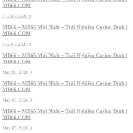
MB66.COM
Haz 06, 2026
0
MB66 – MB66 Mới Nhất – Trải Nghiệm Casino Đỉnh |
MB66.COM
Haz 06, 2026
0
MB66 – MB66 Mới Nhất – Trải Nghiệm Casino Đỉnh |
MB66.COM
May 05, 2026
0
MB66 – MB66 Mới Nhất – Trải Nghiệm Casino Đỉnh |
MB66.COM
May 05, 2026
0
MB66 – MB66 Mới Nhất – Trải Nghiệm Casino Đỉnh |
MB66.COM
May 05, 2026
0