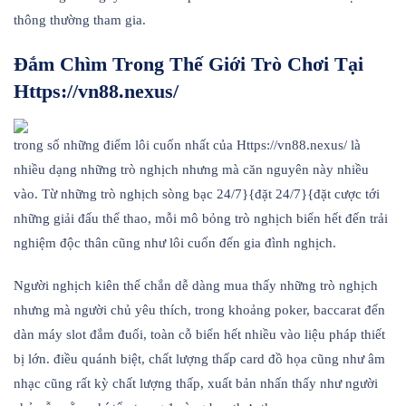
thông thường tham gia.
Đắm Chìm Trong Thế Giới Trò Chơi Tại
Https://vn88.nexus/
trong số những điểm lôi cuốn nhất của Https://vn88.nexus/ là
nhiều dạng những trò nghịch nhưng mà căn nguyên này nhiều
vào. Từ những trò nghịch sòng bạc 24/7}{đặt 24/7}{đặt cược tới
những giải đấu thể thao, mỗi mô bỏng trò nghịch biển hết đến trải
nghiệm độc thân cũng như lôi cuốn đến gia đình nghịch.
Người nghịch kiên thế chắn dễ dàng mua thấy những trò nghịch
nhưng mà người chủ yêu thích, trong khoảng poker, baccarat đến
dàn máy slot đắm đuối, toàn cỗ biển hết nhiều vào liệu pháp thiết
bị lớn. điều quánh biệt, chất lượng thấp card đồ họa cũng như âm
nhạc cũng rất kỳ chất lượng thấp, xuất bản nhấn thấy như người