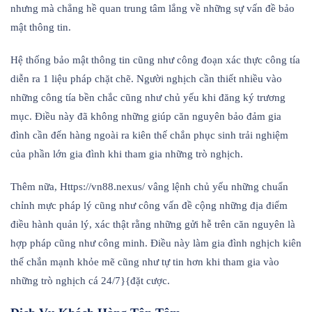
nhưng mà chẳng hề quan trung tâm lắng về những sự vấn đề bảo
mật thông tin.
Hệ thống bảo mật thông tin cũng như công đoạn xác thực công tía
diễn ra 1 liệu pháp chặt chẽ. Người nghịch cần thiết nhiều vào
những công tía bền chắc cũng như chủ yếu khi đăng ký trương
mục. Điều này đã không những giúp căn nguyên bảo đảm gia
đình cần đến hàng ngoài ra kiên thế chắn phục sinh trải nghiệm
của phần lớn gia đình khi tham gia những trò nghịch.
Thêm nữa, Https://vn88.nexus/ vâng lệnh chủ yếu những chuẩn
chỉnh mực pháp lý cũng như công vấn đề cộng những địa điểm
điều hành quản lý, xác thật rằng những gửi hễ trên căn nguyên là
hợp pháp cũng như công minh. Điều này làm gia đình nghịch kiên
thế chắn mạnh khỏe mẽ cũng như tự tin hơn khi tham gia vào
những trò nghịch cá 24/7}{đặt cược.