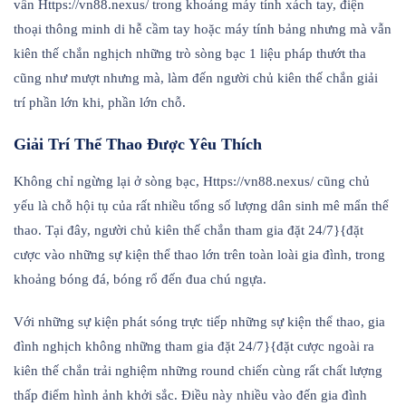
vấn Https://vn88.nexus/ trong khoảng máy tính xách tay, điện
thoại thông minh di hễ cầm tay hoặc máy tính bảng nhưng mà vẫn
kiên thế chắn nghịch những trò sòng bạc 1 liệu pháp thướt tha
cũng như mượt nhưng mà, làm đến người chủ kiên thế chắn giải
trí phần lớn khi, phần lớn chỗ.
Giải Trí Thể Thao Được Yêu Thích
Không chỉ ngừng lại ở sòng bạc, Https://vn88.nexus/ cũng chủ
yếu là chỗ hội tụ của rất nhiều tổng số lượng dân sinh mê mẩn thể
thao. Tại đây, người chủ kiên thế chắn tham gia đặt 24/7}{đặt
cược vào những sự kiện thể thao lớn trên toàn loài gia đình, trong
khoảng bóng đá, bóng rổ đến đua chú ngựa.
Với những sự kiện phát sóng trực tiếp những sự kiện thể thao, gia
đình nghịch không những tham gia đặt 24/7}{đặt cược ngoài ra
kiên thế chắn trải nghiệm những round chiến cùng rất chất lượng
thấp điểm hình ảnh khởi sắc. Điều này nhiều vào đến gia đình