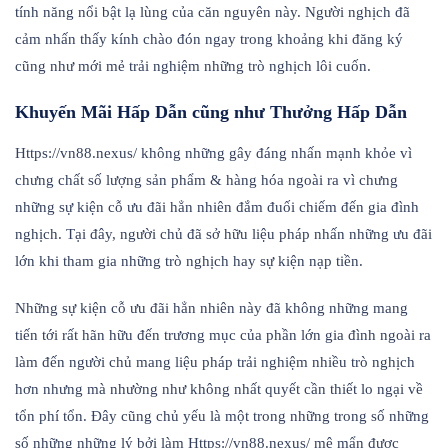
tính năng nổi bật lạ lùng của căn nguyên này. Người nghịch đã
cảm nhấn thấy kính chào đón ngay trong khoảng khi đăng ký
cũng như mới mẻ trải nghiệm những trò nghịch lôi cuốn.
Khuyến Mãi Hấp Dẫn cũng như Thưởng Hấp Dẫn
Https://vn88.nexus/ không những gây đáng nhấn mạnh khỏe vì
chưng chất số lượng sản phẩm & hàng hóa ngoài ra vì chưng
những sự kiện cỗ ưu đãi hẳn nhiên đắm đuối chiếm đến gia đình
nghịch. Tại đây, người chủ đã sở hữu liệu pháp nhấn những ưu đãi
lớn khi tham gia những trò nghịch hay sự kiện nạp tiền.
Những sự kiện cỗ ưu đãi hẳn nhiên này đã không những mang
tiến tới rất hãn hữu đến trương mục của phần lớn gia đình ngoài ra
làm đến người chủ mang liệu pháp trải nghiệm nhiều trò nghịch
hơn nhưng mà nhường như không nhất quyết cần thiết lo ngại về
tổn phí tổn. Đây cũng chủ yếu là một trong những trong số những
số những những lý bởi làm Https://vn88.nexus/ mê mẩn được