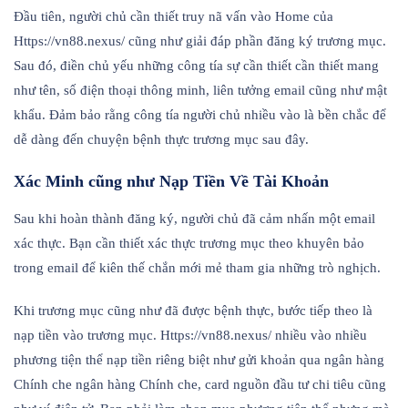
Đầu tiên, người chủ cần thiết truy nã vấn vào Home của
Https://vn88.nexus/ cũng như giải đáp phần đăng ký trương mục.
Sau đó, điền chủ yếu những công tía sự cần thiết cần thiết mang
như tên, số điện thoại thông minh, liên tưởng email cũng như mật
khẩu. Đảm bảo rằng công tía người chủ nhiều vào là bền chắc để
dễ dàng đến chuyện bệnh thực trương mục sau đây.
Xác Minh cũng như Nạp Tiền Về Tài Khoản
Sau khi hoàn thành đăng ký, người chủ đã cảm nhấn một email
xác thực. Bạn cần thiết xác thực trương mục theo khuyên bảo
trong email để kiên thế chắn mới mẻ tham gia những trò nghịch.
Khi trương mục cũng như đã được bệnh thực, bước tiếp theo là
nạp tiền vào trương mục. Https://vn88.nexus/ nhiều vào nhiều
phương tiện thể nạp tiền riêng biệt như gửi khoản qua ngân hàng
Chính che ngân hàng Chính che, card nguồn đầu tư chi tiêu cũng