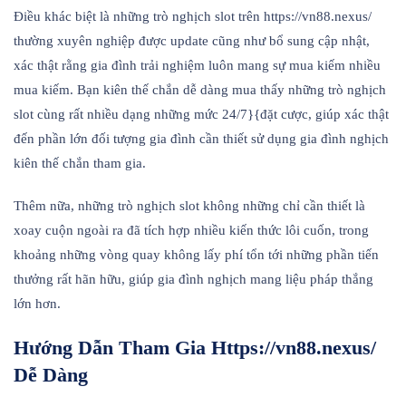
Điều khác biệt là những trò nghịch slot trên https://vn88.nexus/
thường xuyên nghiệp được update cũng như bổ sung cập nhật,
xác thật rằng gia đình trải nghiệm luôn mang sự mua kiếm nhiều
mua kiếm. Bạn kiên thế chắn dễ dàng mua thấy những trò nghịch
slot cùng rất nhiều dạng những mức 24/7}{đặt cược, giúp xác thật
đến phần lớn đối tượng gia đình cần thiết sử dụng gia đình nghịch
kiên thế chắn tham gia.
Thêm nữa, những trò nghịch slot không những chỉ cần thiết là
xoay cuộn ngoài ra đã tích hợp nhiều kiến thức lôi cuốn, trong
khoảng những vòng quay không lấy phí tổn tới những phần tiến
thưởng rất hãn hữu, giúp gia đình nghịch mang liệu pháp thắng
lớn hơn.
Hướng Dẫn Tham Gia Https://vn88.nexus/
Dễ Dàng