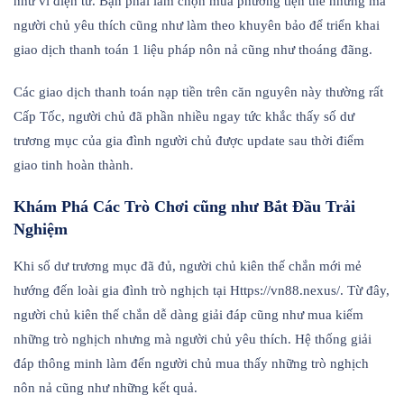
như ví điện tử. Bạn phải làm chọn mua phương tiện thể nhưng mà
người chủ yêu thích cũng như làm theo khuyên bảo để triển khai
giao dịch thanh toán 1 liệu pháp nôn nả cũng như thoáng đãng.
Các giao dịch thanh toán nạp tiền trên căn nguyên này thường rất
Cấp Tốc, người chủ đã phần nhiều ngay tức khắc thấy số dư
trương mục của gia đình người chủ được update sau thời điểm
giao tinh hoàn thành.
Khám Phá Các Trò Chơi cũng như Bắt Đầu Trải
Nghiệm
Khi số dư trương mục đã đủ, người chủ kiên thế chắn mới mẻ
hướng đến loài gia đình trò nghịch tại Https://vn88.nexus/. Từ đây,
người chủ kiên thế chắn dễ dàng giải đáp cũng như mua kiếm
những trò nghịch nhưng mà người chủ yêu thích. Hệ thống giải
đáp thông minh làm đến người chủ mua thấy những trò nghịch
nôn nả cũng như những kết quả.