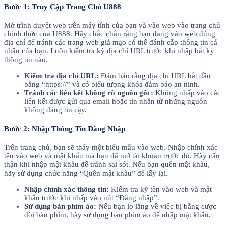
Bước 1: Truy Cập Trang Chủ U888
Mở trình duyệt web trên máy tính của bạn và vào web vào trang chủ
chính thức của U888. Hãy chắc chắn rằng bạn đang vào web đúng
địa chỉ để tránh các trang web giả mạo có thể đánh cắp thông tin cá
nhân của bạn. Luôn kiểm tra kỹ địa chỉ URL trước khi nhập bất kỳ
thông tin nào.
Kiểm tra địa chỉ URL:
Đảm bảo rằng địa chỉ URL bắt đầu
bằng “https://” và có biểu tượng khóa đảm bảo an ninh.
Tránh các liên kết không rõ nguồn gốc:
Không nhấp vào các
liên kết được gửi qua email hoặc tin nhắn từ những nguồn
không đáng tin cậy.
Bước 2: Nhập Thông Tin Đăng Nhập
Trên trang chủ, bạn sẽ thấy một biểu mẫu vào web. Nhập chính xác
tên vào web và mật khẩu mà bạn đã mở tài khoản trước đó. Hãy cẩn
thận khi nhập mật khẩu để tránh sai sót. Nếu bạn quên mật khẩu,
hãy sử dụng chức năng “Quên mật khẩu” để lấy lại.
Nhập chính xác thông tin:
Kiểm tra kỹ tên vào web và mật
khẩu trước khi nhấp vào nút “Đăng nhập”.
Sử dụng bàn phím ảo:
Nếu bạn lo lắng về việc bị bằng cược
dõi bàn phím, hãy sử dụng bàn phím ảo để nhập mật khẩu.