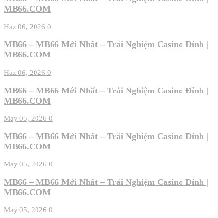
MB66.COM
Haz 06, 2026
0
MB66 – MB66 Mới Nhất – Trải Nghiệm Casino Đỉnh |
MB66.COM
Haz 06, 2026
0
MB66 – MB66 Mới Nhất – Trải Nghiệm Casino Đỉnh |
MB66.COM
May 05, 2026
0
MB66 – MB66 Mới Nhất – Trải Nghiệm Casino Đỉnh |
MB66.COM
May 05, 2026
0
MB66 – MB66 Mới Nhất – Trải Nghiệm Casino Đỉnh |
MB66.COM
May 05, 2026
0