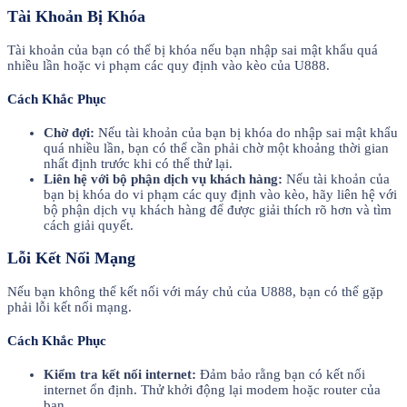
Tài Khoản Bị Khóa
Tài khoản của bạn có thể bị khóa nếu bạn nhập sai mật khẩu quá
nhiều lần hoặc vi phạm các quy định vào kèo của U888.
Cách Khắc Phục
Chờ đợi:
Nếu tài khoản của bạn bị khóa do nhập sai mật khẩu
quá nhiều lần, bạn có thể cần phải chờ một khoảng thời gian
nhất định trước khi có thể thử lại.
Liên hệ với bộ phận dịch vụ khách hàng:
Nếu tài khoản của
bạn bị khóa do vi phạm các quy định vào kèo, hãy liên hệ với
bộ phận dịch vụ khách hàng để được giải thích rõ hơn và tìm
cách giải quyết.
Lỗi Kết Nối Mạng
Nếu bạn không thể kết nối với máy chủ của U888, bạn có thể gặp
phải lỗi kết nối mạng.
Cách Khắc Phục
Kiểm tra kết nối internet:
Đảm bảo rằng bạn có kết nối
internet ổn định. Thử khởi động lại modem hoặc router của
bạn.