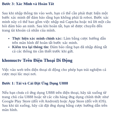
Bước 3: Xác Minh và Hoàn Tất
Sau khi nhập thông tin vào web, bạn có thể cần phải thực hiện một
bước xác minh để đảm bảo rằng bạn không phải là robot. Bước xác
minh này có thể bao gồm việc nhập mã Captcha hoặc trả lời một câu
hỏi đảm bảo an ninh. Sau khi hoàn tất, bạn sẽ được chuyển đến
trang tài khoản cá nhân của mình.
Thực hiện xác minh chính xác:
Làm bằng cược hướng dẫn
trên màn hình để hoàn tất bước xác minh.
Kiểm tra lại thông tin:
Đảm bảo rằng bạn đã nhập đúng tất
cả các thông tin cần thiết trước khi gửi.
khomuctv Trên Điện Thoại Di Động
Việc vào web trên điện thoại di động cho phép bạn trải nghiệm cá
cược mọi lúc mọi nơi.
Bước 1: Tải và Cài Đặt Ứng Dụng U888
Nếu bạn chưa có ứng dụng U888 trên điện thoại, hãy tải xuống từ
trang chủ của U888 hoặc từ các cửa hàng ứng dụng chính thức như
Google Play Store (đối với Android) hoặc App Store (đối với iOS).
Sau khi tải xuống, hãy cài đặt ứng dụng bằng cược hướng dẫn trên
màn hình.