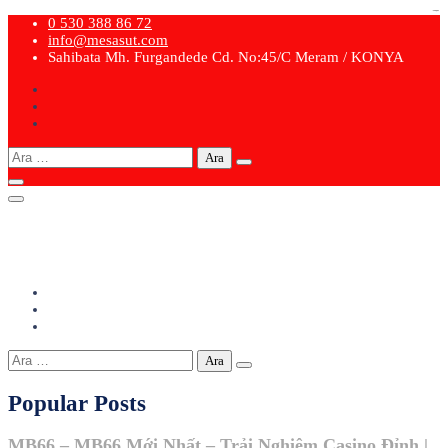
londonslot
londonslot
wdyuk
wdyuk
indosloto
indosloto
agen slot gacor
slot bet 200
wdyuk
wdyuk
indosloto
bebaswd
bebaswd
slot ovo
bebaswd
slot777
slot thailand
slot gacor
slot gacor
slot toto
hartacuan
hartacuan
hartacuan
hartacuan
hartacuan
hartacuan
hartacuan
hartacuan
hartacuan
slot dana
slot gacor
slot pulsa
slot88
playaja
playaja
playaja
slot qris
Skip
0 530 388 86 72
to
info@mesasut.com
content
Sahibata Mh. Furgandede Cd. No:45/C Meram / KONYA
Arama:
0 530 388 86 72
info@mesasut.com
Sahibata Mh. Furgandede Cd. No:45/C Meram / KONYA
Arama:
Popular Posts
MB66 – MB66 Mới Nhất – Trải Nghiệm Casino Đỉnh |