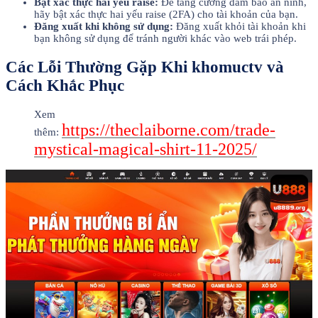
Bật xác thực hai yếu raise:
Để tăng cường đảm bảo an ninh,
hãy bật xác thực hai yếu raise (2FA) cho tài khoản của bạn.
Đăng xuất khi không sử dụng:
Đăng xuất khỏi tài khoản khi
bạn không sử dụng để tránh người khác vào web trái phép.
Các Lỗi Thường Gặp Khi khomuctv và
Cách Khắc Phục
Xem
https://theclaiborne.com/trade-
thêm:
mystical-magical-shirt-11-2025/