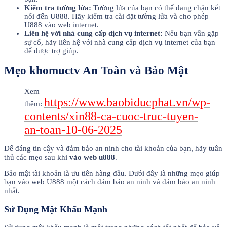
Kiểm tra tường lửa:
Tường lửa của bạn có thể đang chặn kết
nối đến U888. Hãy kiểm tra cài đặt tường lửa và cho phép
U888 vào web internet.
Liên hệ với nhà cung cấp dịch vụ internet:
Nếu bạn vẫn gặp
sự cố, hãy liên hệ với nhà cung cấp dịch vụ internet của bạn
để được trợ giúp.
Mẹo khomuctv An Toàn và Bảo Mật
Xem
https://www.baobiducphat.vn/wp-
thêm:
contents/xin88-ca-cuoc-truc-tuyen-
an-toan-10-06-2025
Để đáng tin cậy và đảm bảo an ninh cho tài khoản của bạn, hãy tuân
thủ các mẹo sau khi
vào web u888
.
Bảo mật tài khoản là ưu tiên hàng đầu. Dưới đây là những mẹo giúp
bạn vào web U888 một cách đảm bảo an ninh và đảm bảo an ninh
nhất.
Sử Dụng Mật Khẩu Mạnh