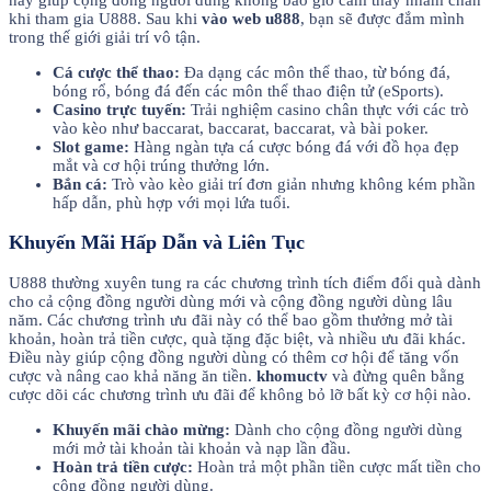
khi tham gia U888. Sau khi
vào web u888
, bạn sẽ được đắm mình
trong thế giới giải trí vô tận.
Cá cược thể thao:
Đa dạng các môn thể thao, từ bóng đá,
bóng rổ, bóng đá đến các môn thể thao điện tử (eSports).
Casino trực tuyến:
Trải nghiệm casino chân thực với các trò
vào kèo như baccarat, baccarat, baccarat, và bài poker.
Slot game:
Hàng ngàn tựa cá cược bóng đá với đồ họa đẹp
mắt và cơ hội trúng thưởng lớn.
Bắn cá:
Trò vào kèo giải trí đơn giản nhưng không kém phần
hấp dẫn, phù hợp với mọi lứa tuổi.
Khuyến Mãi Hấp Dẫn và Liên Tục
U888 thường xuyên tung ra các chương trình tích điểm đổi quà dành
cho cả cộng đồng người dùng mới và cộng đồng người dùng lâu
năm. Các chương trình ưu đãi này có thể bao gồm thưởng mở tài
khoản, hoàn trả tiền cược, quà tặng đặc biệt, và nhiều ưu đãi khác.
Điều này giúp cộng đồng người dùng có thêm cơ hội để tăng vốn
cược và nâng cao khả năng ăn tiền.
khomuctv
và đừng quên bằng
cược dõi các chương trình ưu đãi để không bỏ lỡ bất kỳ cơ hội nào.
Khuyến mãi chào mừng:
Dành cho cộng đồng người dùng
mới mở tài khoản tài khoản và nạp lần đầu.
Hoàn trả tiền cược:
Hoàn trả một phần tiền cược mất tiền cho
cộng đồng người dùng.