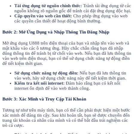
Tải ứng dụng từ nguồn chính thức:
Tránh tải ứng dụng từ các
nguồn không rõ nguồn gốc để tránh cài đặt ứng dụng độc hại.
Cấp quyền vào web cần thiết:
Cho phép ứng dụng vào web
các quyền cần thiết để hoạt động bình thường.
Bước 2: Mở Ứng Dụng và Nhập Thông Tin Đăng Nhập
Mở ứng dụng U888 trên điện thoại của bạn và nhập tên vào web và
mật khẩu vào các ô tương ứng. Hãy chắc chắn rằng bạn đã nhập
đúng thông tin để tránh bị từ chối vào web. Nếu bạn đã lưu thông tin
vào web trên điện thoại, bạn có thể sử dụng chức năng tự động điền
để tiết kiệm thời gian.
Sử dụng chức năng tự động điền:
Nếu bạn đã lưu thông tin
vào web, hãy sử dụng chức năng này để tiết kiệm thời gian.
Kiểm tra kết nối internet:
Đảm bảo rằng bạn có kết nối
internet ổn định để vào web thành công.
Bước 3: Xác Minh và Truy Cập Tài Khoản
Tương tự như trên máy tính, bạn có thể cần phải thực hiện một bước
xác minh để đáng tin cậy. Sau khi hoàn tất, bạn sẽ được chuyển đến
trang tài khoản cá nhân của mình và có thể bắt đầu trải nghiệm các
trò cá cược.