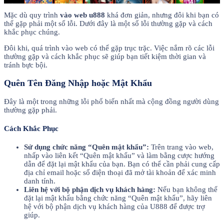
Mặc dù quy trình
vào web u888
khá đơn giản, nhưng đôi khi bạn có
thể gặp phải một số lỗi. Dưới đây là một số lỗi thường gặp và cách
khắc phục chúng.
Đôi khi, quá trình vào web có thể gặp trục trặc. Việc nắm rõ các lỗi
thường gặp và cách khắc phục sẽ giúp bạn tiết kiệm thời gian và
tránh bực bội.
Quên Tên Đăng Nhập hoặc Mật Khẩu
Đây là một trong những lỗi phổ biến nhất mà cộng đồng người dùng
thường gặp phải.
Cách Khắc Phục
Sử dụng chức năng “Quên mật khẩu”:
Trên trang vào web,
nhấp vào liên kết “Quên mật khẩu” và làm bằng cược hướng
dẫn để đặt lại mật khẩu của bạn. Bạn có thể cần phải cung cấp
địa chỉ email hoặc số điện thoại đã mở tài khoản để xác minh
danh tính.
Liên hệ với bộ phận dịch vụ khách hàng:
Nếu bạn không thể
đặt lại mật khẩu bằng chức năng “Quên mật khẩu”, hãy liên
hệ với bộ phận dịch vụ khách hàng của U888 để được trợ
giúp.