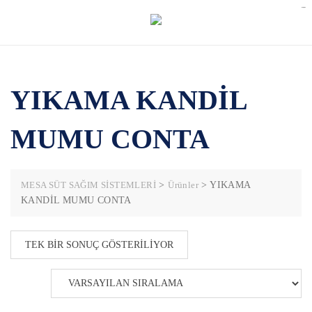
Skip
londonslot
londonslot
wdyuk
wdyuk
indosloto
indosloto
agen slot gacor
slot bet 200
wdyuk
wdyuk
indosloto
bebaswd
bebaswd
slot ovo
bebaswd
slot777
slot thailand
slot gacor
slot gacor
slot toto
hartacuan
hartacuan
hartacuan
hartacuan
hartacuan
hartacuan
hartacuan
hartacuan
hartacuan
slot dana
slot gacor
slot pulsa
slot88
playaja
playaja
playaja
slot qris
to
content
YIKAMA KANDİL
MUMU CONTA
MESA SÜT SAĞIM SİSTEMLERİ
>
Ürünler
>
YIKAMA
KANDİL MUMU CONTA
TEK BIR SONUÇ GÖSTERILIYOR