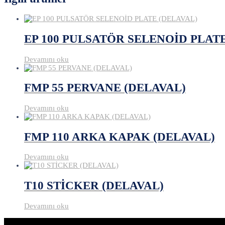
EP 100 PULSATÖR SELENOİD PLAT
Devamını oku
FMP 55 PERVANE (DELAVAL)
Devamını oku
FMP 110 ARKA KAPAK (DELAVAL)
Devamını oku
T10 STİCKER (DELAVAL)
Devamını oku