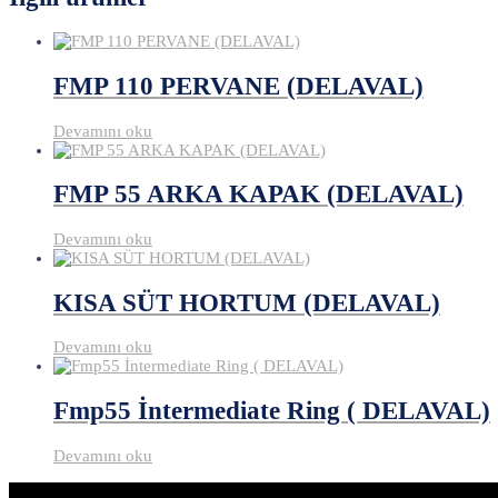
FMP 110 PERVANE (DELAVAL)
Devamını oku
FMP 55 ARKA KAPAK (DELAVAL)
Devamını oku
KISA SÜT HORTUM (DELAVAL)
Devamını oku
Fmp55 İntermediate Ring ( DELAVAL)
Devamını oku