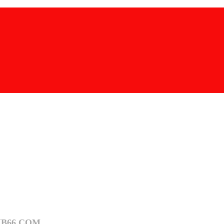
 MB66.COM