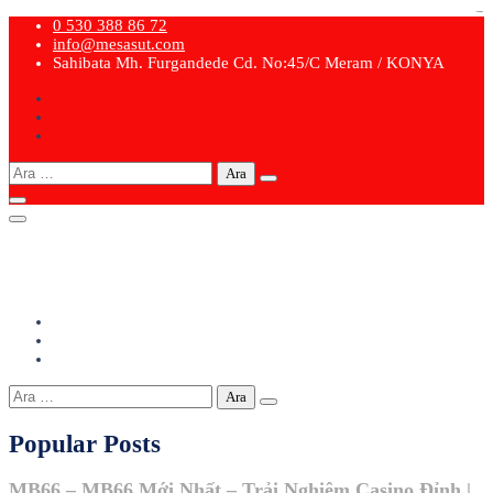
londonslot
londonslot
wdyuk
wdyuk
indosloto
indosloto
agen slot gacor
slot bet 200
wdyuk
wdyuk
indosloto
bebaswd
bebaswd
slot ovo
bebaswd
slot777
slot thailand
slot gacor
slot gacor
slot toto
hartacuan
hartacuan
hartacuan
hartacuan
hartacuan
hartacuan
hartacuan
hartacuan
hartacuan
slot dana
slot gacor
slot pulsa
slot88
playaja
playaja
playaja
slot qris
Skip
0 530 388 86 72
to
info@mesasut.com
content
Sahibata Mh. Furgandede Cd. No:45/C Meram / KONYA
Arama:
0 530 388 86 72
info@mesasut.com
Sahibata Mh. Furgandede Cd. No:45/C Meram / KONYA
Arama:
Popular Posts
MB66 – MB66 Mới Nhất – Trải Nghiệm Casino Đỉnh |