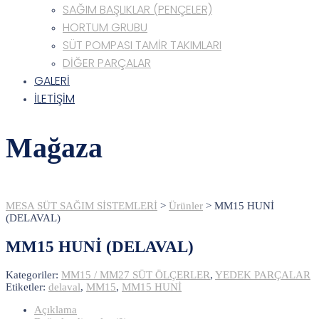
SAĞIM BAŞLIKLAR (PENÇELER)
HORTUM GRUBU
SÜT POMPASI TAMİR TAKIMLARI
DİĞER PARÇALAR
GALERİ
İLETİŞİM
Mağaza
MESA SÜT SAĞIM SİSTEMLERİ
>
Ürünler
>
MM15 HUNİ
(DELAVAL)
MM15 HUNİ (DELAVAL)
Kategoriler:
MM15 / MM27 SÜT ÖLÇERLER
,
YEDEK PARÇALAR
Etiketler:
delaval
,
MM15
,
MM15 HUNİ
Açıklama