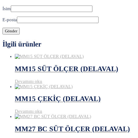
İsim
E-posta
İlgili ürünler
MM15 SÜT ÖLÇER (DELAVAL)
Devamını oku
MM15 ÇEKİÇ (DELAVAL)
Devamını oku
MM27 BC SÜT ÖLÇER (DELAVAL)