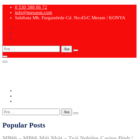
londonslot
londonslot
wdyuk
wdyuk
indosloto
indosloto
agen slot gacor
slot bet 200
wdyuk
wdyuk
indosloto
bebaswd
bebaswd
slot ovo
bebaswd
slot777
slot thailand
slot gacor
slot gacor
slot toto
hartacuan
hartacuan
hartacuan
hartacuan
hartacuan
hartacuan
hartacuan
hartacuan
hartacuan
slot dana
slot gacor
slot pulsa
slot88
playaja
playaja
playaja
slot qris
Skip
0 530 388 86 72
to
info@mesasut.com
content
Sahibata Mh. Furgandede Cd. No:45/C Meram / KONYA
Arama:
0 530 388 86 72
info@mesasut.com
Sahibata Mh. Furgandede Cd. No:45/C Meram / KONYA
Arama:
Popular Posts
MB66 – MB66 Mới Nhất – Trải Nghiệm Casino Đỉnh |