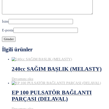
İsim
E-posta
İlgili ürünler
240cc SAĞIM BAŞLIK (MELASTY)
Devamını oku
EP 100 PULSATÖR BAĞLANTI
PARÇASI (DELAVAL)
Devamını oku