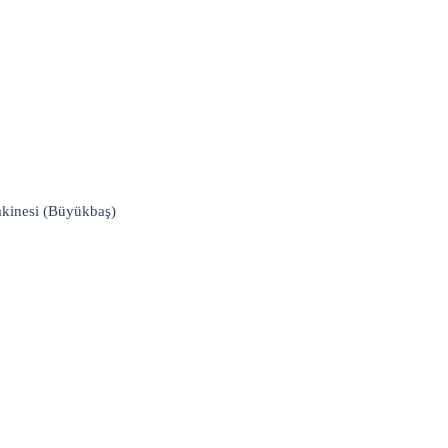
akinesi (Büyükbaş)