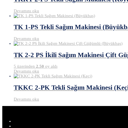
Devamını oku
TK 1-PS Tekli Sağım Makinesi (Büyükb
Devamını oku
TK 2-2 PS İkili Sağım Makinesi Çift G
5 üzerinden
2.50
oy aldı
Devamını oku
TKKC 2-PK Tekli Sağım Makinesi (Keçi
Devamını oku