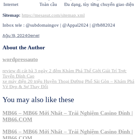
Internet
Toàn cầu
Đa dạng, tùy từng chuyển giao diện
Sitemap:
https://mesasut.com/sitemap.xml
Inbox tele : @subdomaingov | @Appal2024 | @fb882024
Ağu 19, 2024
Genel
About the Author
wordpressauto
Yazı
review đi cát bà 3 ngày 2 đêm Khám Phá Thế Giới Giải Trí Trực
Tuyến Đỉnh Cao
gezinmesi
xe máy điện 20 triệu Huyền Thoại Đường Phố Sài Gòn – Khám Phá
Vẻ Đẹp & Sự Thay Đổi
You may also like these
MB66 – MB66 Mới Nhất – Trải Nghiệm Casino Đỉnh |
MB66.COM
MB66 – MB66 Mới Nhất – Trải Nghiệm Casino Đỉnh |
MB66.COM