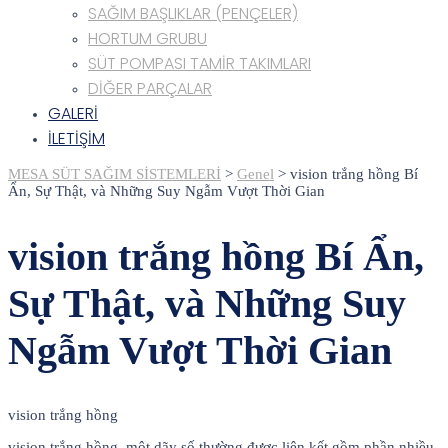
SAĞIM BAŞLIKLAR (PENÇELER)
HORTUM GRUBU
SÜT POMPASI TAMİR TAKIMLARI
DİĞER PARÇALAR
GALERİ
İLETİŞİM
MESA SÜT SAĞIM SİSTEMLERİ
>
Genel
>
vision trắng hồng Bí
Ẩn, Sự Thật, và Những Suy Ngẫm Vượt Thời Gian
vision trắng hồng Bí Ẩn,
Sự Thật, và Những Suy
Ngẫm Vượt Thời Gian
vision trắng hồng
vision trắng hồng, một dãy số thường được liên kết gồm phần nhiều