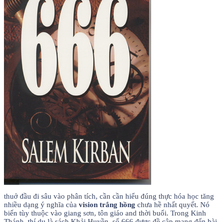
thuở đầu đi sâu vào phân tích, cần cần hiểu đúng thực hóa học tăng
nhiều dạng ý nghĩa của
vision trắng hồng
chưa hề nhất quyết. Nó
biến tùy thuộc vào giang sơn, tôn giáo and thời buổi. Trong Kinh
Thánh, thí dụ là sách Khải Huyền, số 666 được đề cập mang đến bài