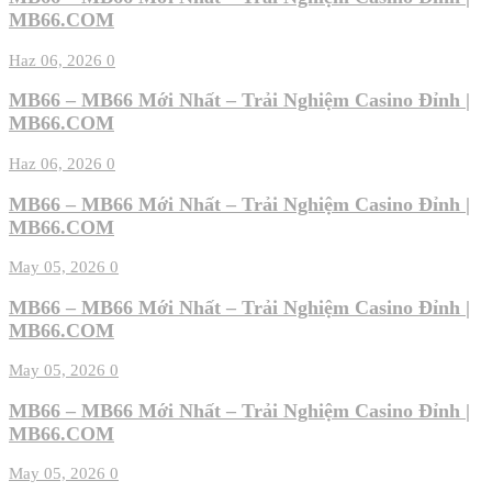
MB66.COM
Haz 06, 2026
0
MB66 – MB66 Mới Nhất – Trải Nghiệm Casino Đỉnh |
MB66.COM
Haz 06, 2026
0
MB66 – MB66 Mới Nhất – Trải Nghiệm Casino Đỉnh |
MB66.COM
May 05, 2026
0
MB66 – MB66 Mới Nhất – Trải Nghiệm Casino Đỉnh |
MB66.COM
May 05, 2026
0
MB66 – MB66 Mới Nhất – Trải Nghiệm Casino Đỉnh |
MB66.COM
May 05, 2026
0