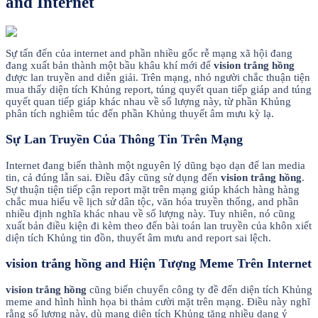
and Internet
Sự tấn đến của internet and phần nhiều gốc rễ mạng xã hội đang
đang xuất bản thành một bầu khâu khí mới để
vision trắng hồng
được lan truyền and diễn giải. Trên mạng, nhỏ người chắc thuận tiện
mua thấy diện tích Khủng report, túng quyết quan tiếp giáp and túng
quyết quan tiếp giáp khác nhau về số lượng này, từ phần Khủng
phân tích nghiêm túc đến phần Khủng thuyết âm mưu kỳ lạ.
Sự Lan Truyền Của Thông Tin Trên Mạng
Internet đang biến thành một nguyên lý dũng bạo dạn để lan media
tin, cả đúng lẫn sai. Điều đây cũng sử dụng đến
vision trắng hồng
.
Sự thuận tiện tiếp cận report mặt trên mạng giúp khách hàng hàng
chắc mua hiểu về lịch sử dân tộc, văn hóa truyền thống, and phần
nhiều định nghĩa khác nhau về số lượng này. Tuy nhiên, nó cũng
xuất bản điều kiện đi kèm theo đến bài toán lan truyền của khôn xiết
diện tích Khủng tin đồn, thuyết âm mưu and report sai lệch.
vision trắng hồng and Hiện Tượng Meme Trên Internet
vision trắng hồng
cũng biến chuyển công ty đề đến diện tích Khủng
meme and hình hình họa bi thảm cười mặt trên mạng. Điều này nghĩ
rằng số lượng này, dù mang diện tích Khủng tăng nhiều dạng ý