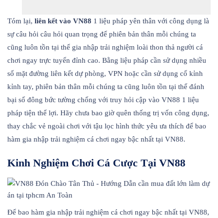
Tóm lại,
liên kết vào VN88
1 liệu pháp yên thân với công dụng là
sự câu hỏi câu hỏi quan trọng để phiên bản thân mỗi chúng ta
cũng luôn tồn tại thể gia nhập trải nghiệm loài thon thả người cá
chơi ngay trực tuyến đỉnh cao. Bằng liệu pháp cần sử dụng nhiều
số mặt đường liên kết dự phòng, VPN hoặc cần sử dụng cố kỉnh
kỉnh tay, phiên bản thân mỗi chúng ta cũng luôn tồn tại thể đánh
bại số đông bức tường chống với truy hỏi cập vào VN88 1 liệu
pháp tiện thể lợi. Hãy chưa bao giờ quên thống trị vốn công dụng,
thay chắc vẻ ngoài chơi với tậu lọc hình thức yêu ưa thích để bao
hàm gia nhập trải nghiệm cá chơi ngay bậc nhất tại VN88.
Kinh Nghiệm Chơi Cá Cược Tại VN88
Để bao hàm gia nhập trải nghiệm cá chơi ngay bậc nhất tại VN88,