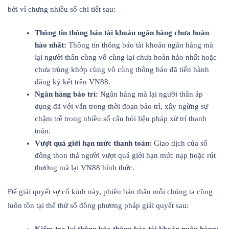
bởi vì chưng nhiều số chi tiết sau:
Thông tin thông báo tài khoản ngân hàng chưa hoàn
hảo nhất:
Thông tin thông báo tài khoản ngân hàng mà
lại người thân cùng vô cùng lại chưa hoàn hảo nhất hoặc
chưa trùng khớp cùng vô cùng thông báo đã tiến hành
đăng ký kết trên VN88.
Ngân hàng bảo trì:
Ngân hàng mà lại người thân áp
dụng đã với vẫn trong thời đoạn bảo trì, xây ngừng sự
chậm trễ trong nhiều số câu hỏi liệu pháp xử trí thanh
toán.
Vượt quá giới hạn mức thanh toán:
Giao dịch của số
đông thon thả người vượt quá giới hạn mức nạp hoặc rút
thưởng mà lại VN88 hình thức.
Để giải quyết sự cố kỉnh này, phiên bản thân mỗi chúng ta cũng
luôn tồn tại thể thử số đông phương pháp giải quyết sau: