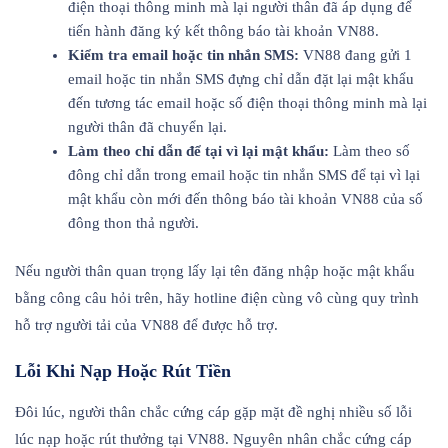
điện thoại thông minh mà lại người thân đã áp dụng để
tiến hành đăng ký kết thông báo tài khoản VN88.
Kiểm tra email hoặc tin nhắn SMS:
VN88 đang gửi 1
email hoặc tin nhắn SMS đựng chỉ dẫn đặt lại mật khẩu
đến tương tác email hoặc số điện thoại thông minh mà lại
người thân đã chuyển lại.
Làm theo chỉ dẫn để tại vì lại mật khẩu:
Làm theo số
đông chỉ dẫn trong email hoặc tin nhắn SMS để tại vì lại
mật khẩu còn mới đến thông báo tài khoản VN88 của số
đông thon thả người.
Nếu người thân quan trọng lấy lại tên đăng nhập hoặc mật khẩu
bằng công câu hỏi trên, hãy hotline điện cùng vô cùng quy trình
hỗ trợ người tải của VN88 để được hỗ trợ.
Lỗi Khi Nạp Hoặc Rút Tiền
Đôi lúc, người thân chắc cứng cáp gặp mặt đề nghị nhiều số lỗi
lúc nạp hoặc rút thưởng tại VN88. Nguyên nhân chắc cứng cáp