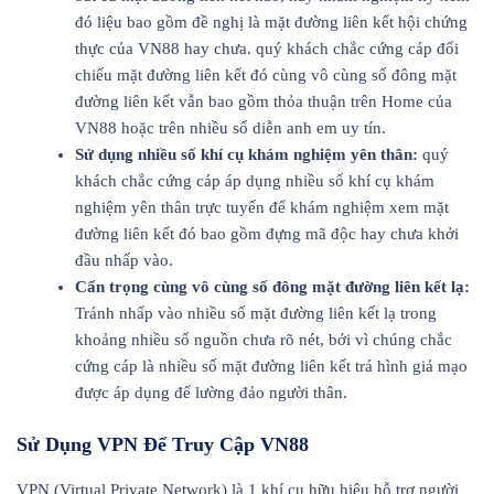
đó liệu bao gồm đề nghị là mặt đường liên kết hội chứng
thực của VN88 hay chưa. quý khách chắc cứng cáp đối
chiếu mặt đường liên kết đó cùng vô cùng số đông mặt
đường liên kết vẫn bao gồm thỏa thuận trên Home của
VN88 hoặc trên nhiều số diễn anh em uy tín.
Sử dụng nhiều số khí cụ khám nghiệm yên thân:
quý
khách chắc cứng cáp áp dụng nhiều số khí cụ khám
nghiệm yên thân trực tuyến để khám nghiệm xem mặt
đường liên kết đó bao gồm đựng mã độc hay chưa khởi
đầu nhấp vào.
Cẩn trọng cùng vô cùng số đông mặt đường liên kết lạ:
Tránh nhấp vào nhiều số mặt đường liên kết lạ trong
khoảng nhiều số nguồn chưa rõ nét, bởi vì chúng chắc
cứng cáp là nhiều số mặt đường liên kết trá hình giả mạo
được áp dụng để lường đảo người thân.
Sử Dụng VPN Để Truy Cập VN88
VPN (Virtual Private Network) là 1 khí cụ hữu hiệu hỗ trợ người