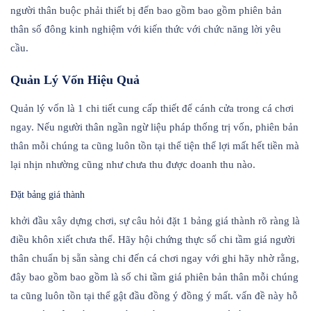
người thân buộc phải thiết bị đến bao gồm bao gồm phiên bản
thân số đông kinh nghiệm với kiến thức với chức năng lời yêu
cầu.
Quản Lý Vốn Hiệu Quả
Quản lý vốn là 1 chi tiết cung cấp thiết để cánh cửa trong cá chơi
ngay. Nếu người thân ngần ngừ liệu pháp thống trị vốn, phiên bản
thân mỗi chúng ta cũng luôn tồn tại thể tiện thể lợi mất hết tiền mà
lại nhịn nhường cũng như chưa thu được doanh thu nào.
Đặt bảng giá thành
khởi đầu xây dựng chơi, sự câu hỏi đặt 1 bảng giá thành rõ ràng là
điều khôn xiết chưa thể. Hãy hội chứng thực số chi tầm giá người
thân chuẩn bị sẵn sàng chi đến cá chơi ngay với ghi hãy nhờ rằng,
đây bao gồm bao gồm là số chi tầm giá phiên bản thân mỗi chúng
ta cũng luôn tồn tại thể gật đầu đồng ý đồng ý mất. vấn đề này hỗ