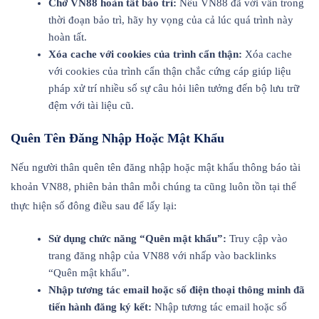
Chờ VN88 hoàn tất bảo trì:
Nếu VN88 đã với vẫn trong
thời đoạn bảo trì, hãy hy vọng của cả lúc quá trình này
hoàn tất.
Xóa cache với cookies của trình cẩn thận:
Xóa cache
với cookies của trình cẩn thận chắc cứng cáp giúp liệu
pháp xử trí nhiều số sự câu hỏi liên tưởng đến bộ lưu trữ
đệm với tài liệu cũ.
Quên Tên Đăng Nhập Hoặc Mật Khẩu
Nếu người thân quên tên đăng nhập hoặc mật khẩu thông báo tài
khoản VN88, phiên bản thân mỗi chúng ta cũng luôn tồn tại thể
thực hiện số đông điều sau để lấy lại:
Sử dụng chức năng “Quên mật khẩu”:
Truy cập vào
trang đăng nhập của VN88 với nhấp vào backlinks
“Quên mật khẩu”.
Nhập tương tác email hoặc số điện thoại thông minh đã
tiến hành đăng ký kết:
Nhập tương tác email hoặc số