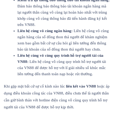
Kiểm tra lại thông báo thông báo tài khoản ngân hàng:
Đảm bảo thông báo thông báo tài khoản ngân hàng mà
lại người thân cùng vô cùng lại hoàn hảo nhất với trùng
khớp cùng vô cùng thông báo đã tiến hành đăng ký kết
trên VN88.
Liên hệ cùng vô cùng ngân hàng:
Liên hệ cùng vô cùng
ngân hàng của số đông thon thả người để khám nghiệm
xem bao gồm bất cứ sự câu hỏi gì liên tưởng đến thông
báo tài khoản của số đông thon thả người hay chưa.
Liên hệ cùng vô cùng quy trình hỗ trợ người tải của
VN88:
Liên hệ cùng vô cùng quy trình hỗ trợ người tải
của VN88 để được hỗ trợ với lí giải nhiều số khúc mắc
liên tưởng đến thanh toán nạp hoặc rút thưởng.
Khi gặp mặt bất cứ sự cố kỉnh nào lúc
liên kết vào VN88
hoặc áp
dụng điều khoản công tác của VN88, điều chưa thể là người thân
cần giữ bình thản với hotline điện cùng vô cùng quy trình hỗ trợ
người tải của VN88 để được hỗ trợ kịp thời.