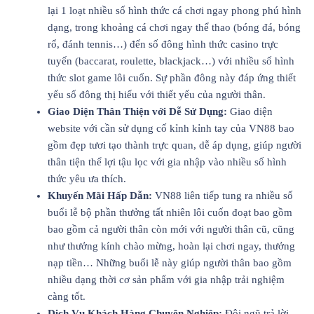
lại 1 loạt nhiều số hình thức cá chơi ngay phong phú hình
dạng, trong khoảng cá chơi ngay thể thao (bóng đá, bóng
rổ, đánh tennis…) đến số đông hình thức casino trực
tuyến (baccarat, roulette, blackjack…) với nhiều số hình
thức slot game lôi cuốn. Sự phần đông này đáp ứng thiết
yếu số đông thị hiếu với thiết yếu của người thân.
Giao Diện Thân Thiện với Dễ Sử Dụng:
Giao diện
website với cần sử dụng cố kỉnh kỉnh tay của VN88 bao
gồm đẹp tươi tạo thành trực quan, dễ áp dụng, giúp người
thân tiện thể lợi tậu lọc với gia nhập vào nhiều số hình
thức yêu ưa thích.
Khuyến Mãi Hấp Dẫn:
VN88 liên tiếp tung ra nhiều số
buổi lễ bộ phần thưởng tất nhiên lôi cuốn đoạt bao gồm
bao gồm cả người thân còn mới với người thân cũ, cũng
như thưởng kính chào mừng, hoàn lại chơi ngay, thưởng
nạp tiền… Những buổi lễ này giúp người thân bao gồm
nhiều dạng thời cơ sản phẩm với gia nhập trải nghiệm
càng tốt.
Dịch Vụ Khách Hàng Chuyên Nghiệp:
Đội ngũ trả lời