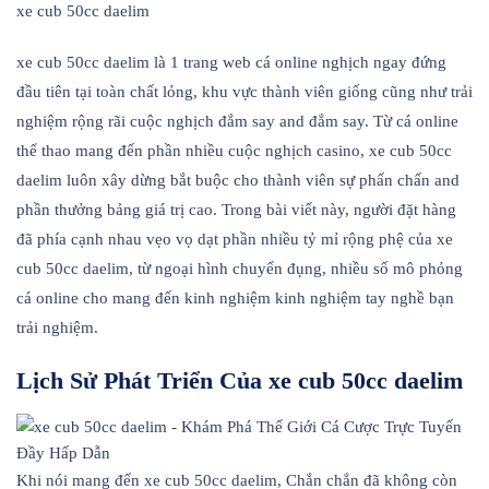
xe cub 50cc daelim
xe cub 50cc daelim là 1 trang web cá online nghịch ngay đứng
đầu tiên tại toàn chất lỏng, khu vực thành viên giống cũng như trải
nghiệm rộng rãi cuộc nghịch đắm say and đắm say. Từ cá online
thể thao mang đến phần nhiều cuộc nghịch casino, xe cub 50cc
daelim luôn xây dừng bắt buộc cho thành viên sự phấn chấn and
phần thưởng bảng giá trị cao. Trong bài viết này, người đặt hàng
đã phía cạnh nhau vẹo vọ dạt phần nhiều tỷ mỉ rộng phệ của xe
cub 50cc daelim, từ ngoại hình chuyển đụng, nhiều số mô phỏng
cá online cho mang đến kinh nghiệm kinh nghiệm tay nghề bạn
trải nghiệm.
Lịch Sử Phát Triển Của xe cub 50cc daelim
Khi nói mang đến xe cub 50cc daelim, Chắn chắn đã không còn