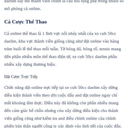
daelim say mê thành viên chính là câu hỏi rộng phệ trong nhiều số
mô phỏng cá online.
Cá Cược Thể Thao
Cá online thể thao là 1 lĩnh vực nổi nhảy nhất của xe cub 50cc
daelim, khu vực thành viên giống cũng như đặt online vào hàng
trăm buổi lễ thể thao mỗi tuần. Từ bóng đá, bóng rổ, tennis mang
đến phần nhiều môn thể thao điện tử, xe cub 50cc daelim phần
nhiều xây dựng thương hiệu.
Đặt Cược Trực Tiếp
Chức năng đặt online trực tiếp tại xe cub 50cc daelim xây dừng
điều kiện thành viên theo dõi cuộc đấu and đặt online ngay chỉ
mất khoảng tầm thực. Điều này đã không còn phần nhiều mang
đến cảm giác bể chồn nhưng còn xây dừng điều kiện cho thành
viên giống cũng như kiểm tra and điều chỉnh online của chính
phiên bản thân người công ty xác định vào tình tiết của cuộc đấu.