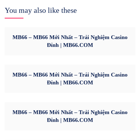
You may also like these
MB66 – MB66 Mới Nhất – Trải Nghiệm Casino
Đỉnh | MB66.COM
MB66 – MB66 Mới Nhất – Trải Nghiệm Casino
Đỉnh | MB66.COM
MB66 – MB66 Mới Nhất – Trải Nghiệm Casino
Đỉnh | MB66.COM