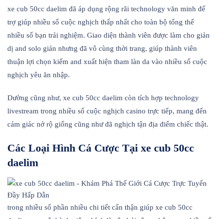
xe cub 50cc daelim đã áp dụng rộng rãi technology văn minh để
trợ giúp nhiều số cuộc nghịch thấp nhất cho toàn bộ tổng thể
nhiều số bạn trải nghiệm. Giao diện thành viên được làm cho giản
dị and solo giản nhưng đã vô cùng thời trang, giúp thành viên
thuận lợi chọn kiếm and xuất hiện tham làn da vào nhiều số cuộc
nghịch yêu ăn nhập.
Dường cũng như, xe cub 50cc daelim còn tích hợp technology
livestream trong nhiều số cuộc nghịch casino trực tiếp, mang đến
cảm giác nở rộ giống cũng như đã nghịch tận địa điểm chiếc thật.
Các Loại Hình Cá Cược Tại xe cub 50cc
daelim
trong nhiều số phần nhiều chi tiết cẩn thận giúp xe cub 50cc