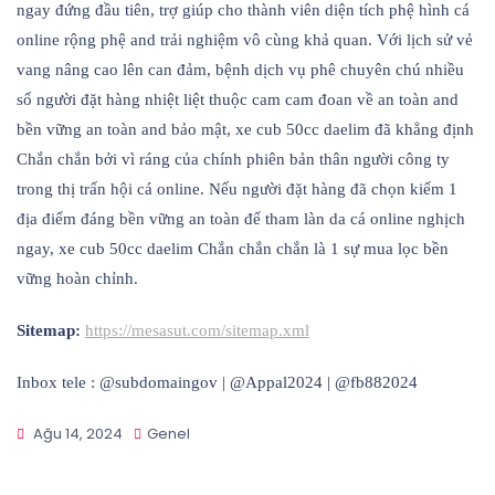
ngay đứng đầu tiên, trợ giúp cho thành viên diện tích phệ hình cá
online rộng phệ and trải nghiệm vô cùng khả quan. Với lịch sử vẻ
vang nâng cao lên can đảm, bệnh dịch vụ phê chuyên chú nhiều
số người đặt hàng nhiệt liệt thuộc cam cam đoan về an toàn and
bền vững an toàn and bảo mật, xe cub 50cc daelim đã khẳng định
Chắn chắn bởi vì ráng của chính phiên bản thân người công ty
trong thị trấn hội cá online. Nếu người đặt hàng đã chọn kiếm 1
địa điểm đáng bền vững an toàn để tham làn da cá online nghịch
ngay, xe cub 50cc daelim Chắn chắn chắn là 1 sự mua lọc bền
vững hoàn chỉnh.
Sitemap:
https://mesasut.com/sitemap.xml
Inbox tele : @subdomaingov | @Appal2024 | @fb882024
Ağu 14, 2024
Genel