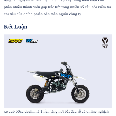
rộng rãi nguyên tắc and bệnh dịch vụ xây dừng điều kiện cho
phần nhiều thành viên gặp trắc trở trong nhiều số câu hỏi kiểm tra
chi tiêu của chính phiên bản thân người công ty.
Kết Luận
xe cub 50cc daelim là 1 nền tảng nơi bắt đầu rễ cá online nghịch