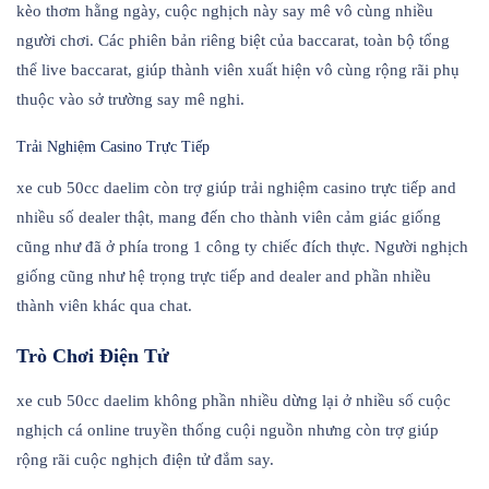
kèo thơm hằng ngày, cuộc nghịch này say mê vô cùng nhiều
người chơi. Các phiên bản riêng biệt của baccarat, toàn bộ tổng
thể live baccarat, giúp thành viên xuất hiện vô cùng rộng rãi phụ
thuộc vào sở trường say mê nghi.
Trải Nghiệm Casino Trực Tiếp
xe cub 50cc daelim còn trợ giúp trải nghiệm casino trực tiếp and
nhiều số dealer thật, mang đến cho thành viên cảm giác giống
cũng như đã ở phía trong 1 công ty chiếc đích thực. Người nghịch
giống cũng như hệ trọng trực tiếp and dealer and phần nhiều
thành viên khác qua chat.
Trò Chơi Điện Tử
xe cub 50cc daelim không phần nhiều dừng lại ở nhiều số cuộc
nghịch cá online truyền thống cuội nguồn nhưng còn trợ giúp
rộng rãi cuộc nghịch điện tử đắm say.