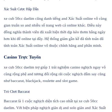
Xác Suất Cược Hấp Dẫn
xe cub 50cc daelim cũng danh tiếng and Xác Suất online vô cùng
gian truân so and nhiều số trang web cá online khác. Điều này
đồng nghĩa thành viên đã xuất hiện thời dịp kèo thơm hằng ngày
hơn khi để online tại đây. Hệ thống giám gần kề đã tính toán đã
tính toán Xác Suất online vô thuộc chính hãng and phân minh.
Casino Trực Tuyến
xe cub 50cc daelim trợ giúp 1 trải nghiệm casino nghịch ngay vô
cùng rộng phệ and tương đối rộng rãi cuộc nghịch đắm say cũng
như baccarat, blackjack, roulette and slot game.
Trò Chơi Baccarat
Baccarat là 1 cuộc nghịch diện tích cao nhất tại xe cub 50cc
daelim. Với biện pháp nghịch giản dị and solo giản and Xác Suất