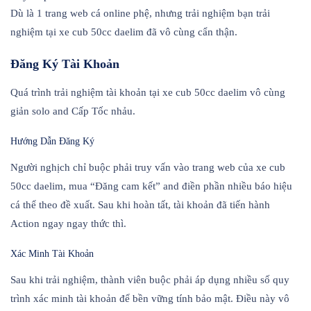
Dù là 1 trang web cá online phệ, nhưng trải nghiệm bạn trải
nghiệm tại xe cub 50cc daelim đã vô cùng cẩn thận.
Đăng Ký Tài Khoản
Quá trình trải nghiệm tài khoản tại xe cub 50cc daelim vô cùng
giản solo and Cấp Tốc nhảu.
Hướng Dẫn Đăng Ký
Người nghịch chỉ buộc phải truy vấn vào trang web của xe cub
50cc daelim, mua “Đăng cam kết” and điền phần nhiều báo hiệu
cá thể theo đề xuất. Sau khi hoàn tất, tài khoản đã tiến hành
Action ngay ngay thức thì.
Xác Minh Tài Khoản
Sau khi trải nghiệm, thành viên buộc phải áp dụng nhiều số quy
trình xác minh tài khoản để bền vững tính bảo mật. Điều này vô