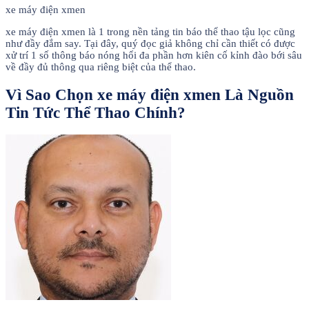
xe máy điện xmen
xe máy điện xmen là 1 trong nền tảng tin báo thể thao tậu lọc cũng
như đầy đắm say. Tại đây, quý đọc giả không chỉ cần thiết có được
xử trí 1 số thông báo nóng hổi đa phần hơn kiên cố kỉnh đào bới sâu
về đầy đủ thông qua riêng biệt của thể thao.
Vì Sao Chọn xe máy điện xmen Là Nguồn
Tin Tức Thể Thao Chính?