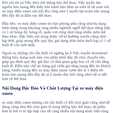
Khi nói tới sự Việc theo dõi thông báo thể thao, Việc tuyển lựa
nguồn báo mang đến thấy bảo hành bảo đảm an toàn là rất xem xét.
xe máy điện xmen nổi trội lên cũng như 1 tuyển lựa hoàn hảo mang
đến đầy đủ ai đắm say thể thao.
Đầu tiên, xe máy điện xmen tin báo phong phú cũng như đa dạng
hình dáng trong khoảng càng nhiều nghành nghề thể thao riêng biệt,
có 1 số bóng đá, bóng rổ, quần vợt cũng như càng nhiều môn thể
thao khác. Đặc biệt, nội dung được xử trí thường xuyên cũng như
kịp thời, giúp mang đến quý đọc giả dạng thân luôn đuổi kịp có 1 số
buổi lễ còn mới nhất.
Ngoài ra, không chỉ cần thiết có ngừng lại ở Việc truyền download
thông báo, trang web này còn phân phối đầy đủ chia chuyên sâu,
giúp gia đình quý đọc giả đọc có tầm quan giáp bao có về vẫn từng
buổi lễ. Điều này chế tác bảng giá chữa gia tăng mang đến du khách
hàng, khiến mang đến xe máy điện xmen vươn lên là 1 điểm tới
hoàn hảo mang đến đầy đủ ai ý muốn đào bới cũng như vứt ra tiết
hơn về thể thao.
Nội Dung Độc Đáo Và Chất Lượng Tại xe máy điện
xmen
xe máy điện xmen không chỉ cần thiết có đối chọi giản cũng như dễ
dàng cũng như đối chọi giản là trang thông báo thể thao, đa phần
hơn là bởi vì trí tập hợp của rất càng nhiều nội dung khác biệt cũng