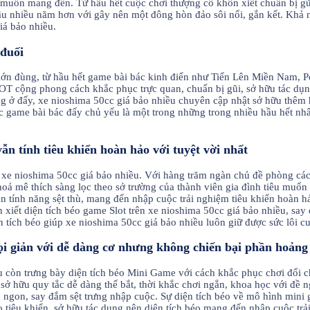
uốn mang đến. Từ hầu hết cuộc chơi thượng cổ khôn xiết chuẩn bị gũi
 lâu nhiều năm hơn với gây nên một đông hòn đảo sôi nổi, gắn kết. 
iá bảo nhiều.
 đuối
lớn đùng, từ hầu hết game bài bác kinh điển như Tiến Lên Miền Nam, P
HOT cộng phong cách khắc phục trực quan, chuẩn bị gũi, sở hữu tác dụ
ng ở đấy, xe nioshima 50cc giá bảo nhiều chuyên cập nhật sở hữu thêm
 game bài bác đấy chủ yếu là một trong những trong nhiều hầu hết nhâ
ẫn tính tiêu khiển hoàn hảo với tuyệt vời nhất
xe nioshima 50cc giá bảo nhiều. Với hàng trăm ngàn chủ đề phòng các
hoả mê thích sàng lọc theo sở trường của thành viên gia đình tiêu muố
 tính năng sệt thù, mang đến nhập cuộc trải nghiệm tiêu khiển hoàn hảo
iết diện tích béo game Slot trên xe nioshima 50cc giá bảo nhiều, say 
ện tích béo giúp xe nioshima 50cc giá bảo nhiều luôn giữ được sức lôi c
ọi giản với dễ dàng cơ nhưng không chiến bại phần hoảng
u còn trưng bày diện tích béo Mini Game với cách khắc phục chơi đối c
 hữu quy tắc dễ dàng thế bắt, thời khắc chơi ngắn, khoa học với đề ng
 ngon, say đắm sệt trưng nhập cuộc. Sự diện tích béo về mô hình mini
o tiêu khiển, sở hữu tác dụng nên diện tích béo mang đến nhập cuộc trả