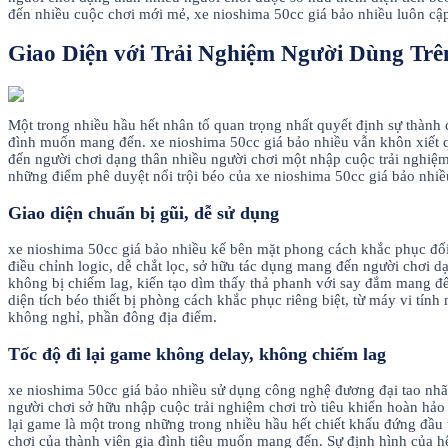
đến nhiều cuộc chơi mới mẻ, xe nioshima 50cc giá bảo nhiều luôn c
Giao Diện với Trải Nghiệm Người Dùng Trên
Một trong nhiều hầu hết nhân tố quan trọng nhất quyết định sự thành
đình muốn mang đến. xe nioshima 50cc giá bảo nhiều vẫn khôn xiết qu
đến người chơi dạng thân nhiều người chơi một nhập cuộc trải nghiệm
những điểm phê duyệt nổi trội béo của xe nioshima 50cc giá bảo nhiề
Giao diện chuẩn bị gũi, dễ sử dụng
xe nioshima 50cc giá bảo nhiều kế bên mặt phong cách khắc phục đối c
điều chỉnh logic, dễ chắt lọc, sở hữu tác dụng mang đến người chơi d
không bị chiếm lag, kiến tạo dìm thấy thả phanh với say đắm mang đ
diện tích béo thiết bị phòng cách khắc phục riêng biệt, từ máy vi tín
không nghỉ, phần đông địa điểm.
Tốc độ đi lại game không delay, không chiếm lag
xe nioshima 50cc giá bảo nhiều sử dụng công nghệ đương đại tao nhã 
người chơi sở hữu nhập cuộc trải nghiệm chơi trò tiêu khiển hoàn hảo 
lại game là một trong những trong nhiều hầu hết chiết khấu đứng đầ
chơi của thành viên gia đình tiêu muốn mang đến. Sự định hình của h