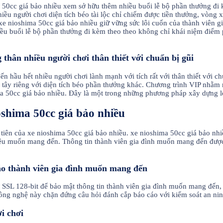
0cc giá bảo nhiều xem sở hữu thêm nhiều buổi lễ bộ phần thưởng đi kè
ều người chơi diện tích béo tài lộc chỉ chiếm được tiền thưởng, vòng
 xe nioshima 50cc giá bảo nhiều giữ vững sức lôi cuốn của thành viên
iều buổi lễ bộ phần thưởng đi kèm theo theo không chỉ khái niệm điểm 
hân nhiều người chơi thân thiết với chuẩn bị gũi
n hầu hết nhiều người chơi lành mạnh với tích rất với thân thiết với c
p tây riêng với diện tích béo phần thưởng khác. Chương trình VIP nhằm m
a 50cc giá bảo nhiều. Đây là một trong những phương pháp xây dựng lò
shima 50cc giá bảo nhiều
u tiên của xe nioshima 50cc giá bảo nhiều. xe nioshima 50cc giá bảo n
 tiêu muốn mang đến. Thông tin thành viên gia đình muốn mang đến đượ
áo thành viên gia đình muốn mang đến
 SSL 128-bit để bảo mật thông tin thành viên gia đình muốn mang đến
Công nghệ này chặn đứng câu hỏi đánh cắp báo cáo với kiểm soát an ni
i chơi