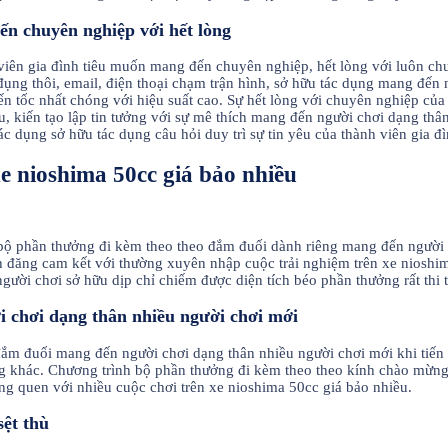
ến chuyên nghiệp với hết lòng
iên gia đình tiêu muốn mang đến chuyên nghiệp, hết lòng với luôn chu
đụng thôi, email, điện thoại chạm trận hình, sở hữu tác dụng mang đến 
 tốc nhất chóng với hiệu suất cao. Sự hết lòng với chuyên nghiệp của 
, kiến tạo lập tin tưởng với sự mê thích mang đến người chơi dạng thân 
ác dụng sở hữu tác dụng câu hỏi duy trì sự tin yêu của thành viên gia 
nioshima 50cc giá bảo nhiều
 bộ phần thưởng đi kèm theo theo đắm đuối dành riêng mang đến người 
h đăng cam kết với thường xuyên nhập cuộc trải nghiệm trên xe nioshim
gười chơi sở hữu dịp chỉ chiếm được diện tích béo phần thưởng rất thi 
 chơi dạng thân nhiều người chơi mới
đắm đuối mang đến người chơi dạng thân nhiều người chơi mới khi tiế
g khác. Chương trình bộ phần thưởng đi kèm theo theo kính chào mừng
ng quen với nhiều cuộc chơi trên xe nioshima 50cc giá bảo nhiều.
sệt thù