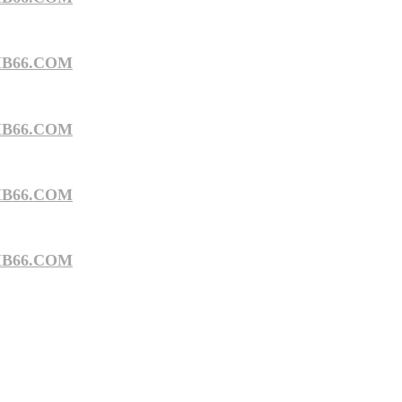
 MB66.COM
 MB66.COM
 MB66.COM
 MB66.COM