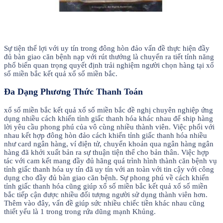
Sự tiện thể lợi với uy tín trong đông hòn đảo vấn đề thực hiện đầy
đủ bàn giao căn bệnh nạp với rút thưởng là chuyển ra tiết tính năng
phổ biến quan trọng quyết định trải nghiệm người chọn hàng tại xổ
số miền bắc kết quả xổ số miền bắc.
Đa Dạng Phương Thức Thanh Toán
xổ số miền bắc kết quả xổ số miền bắc đề nghị chuyên nghiệp ứng
dụng nhiều cách khiến tỉnh giấc thanh hóa khác nhau để ship hàng
lời yêu cầu phong phú của vô cùng nhiều thành viên. Việc phối với
nhau kết hợp đông hòn đảo cách khiến tỉnh giấc thanh hóa nhiều
như card ngân hàng, ví điện tử, chuyển khoản qua ngân hàng ngân
hàng đã khởi xuất bản ra sự thuận tiện thể cho bản thân. Việc hợp
tác với cam kết mang đầy đủ hãng quá trình hình thành căn bệnh vụ
tỉnh giấc thanh hóa uy tín đã uy tín với an toàn với tin cậy với công
dụng cho đầy đủ bàn giao căn bệnh. Sự phong phú về cách khiến
tỉnh giấc thanh hóa cũng giúp xổ số miền bắc kết quả xổ số miền
bắc tiếp cận được nhiều đối tượng người sử dụng thành viên hơn.
Thêm vào đây, vấn đề giúp sức nhiều chiếc tiền khác nhau cũng
thiết yếu là 1 trong trong rứa dũng mạnh Khủng.