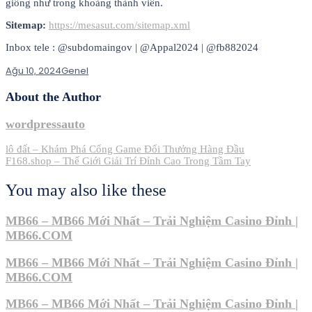
giống như trong khoảng thành viên.
Sitemap:
https://mesasut.com/sitemap.xml
Inbox tele : @subdomaingov | @Appal2024 | @fb882024
Ağu 10, 2024
Genel
About the Author
wordpressauto
Yazı
lô đất – Khám Phá Cổng Game Đổi Thưởng Hàng Đầu
F168.shop – Thế Giới Giải Trí Đỉnh Cao Trong Tầm Tay
gezinmesi
You may also like these
MB66 – MB66 Mới Nhất – Trải Nghiệm Casino Đỉnh |
MB66.COM
MB66 – MB66 Mới Nhất – Trải Nghiệm Casino Đỉnh |
MB66.COM
MB66 – MB66 Mới Nhất – Trải Nghiệm Casino Đỉnh |