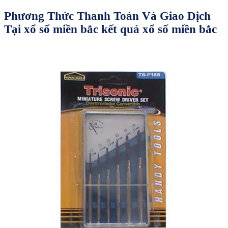
Phương Thức Thanh Toán Và Giao Dịch
Tại xổ số miền bắc kết quả xổ số miền bắc