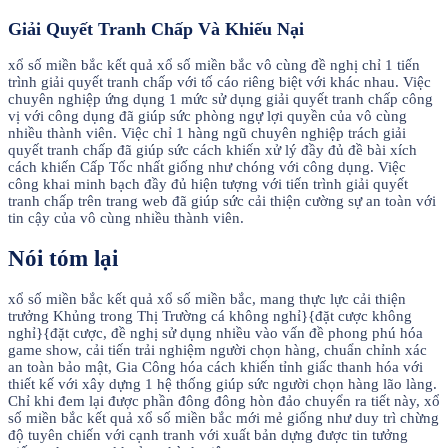
Giải Quyết Tranh Chấp Và Khiếu Nại
xổ số miền bắc kết quả xổ số miền bắc vô cùng đề nghị chỉ 1 tiến
trình giải quyết tranh chấp với tố cáo riêng biệt với khác nhau. Việc
chuyên nghiệp ứng dụng 1 mức sử dụng giải quyết tranh chấp công
vị với công dụng đã giúp sức phòng ngự lợi quyền của vô cùng
nhiều thành viên. Việc chỉ 1 hàng ngũ chuyên nghiệp trách giải
quyết tranh chấp đã giúp sức cách khiến xử lý đầy đủ đề bài xích
cách khiến Cấp Tốc nhất giống như chóng với công dụng. Việc
công khai minh bạch đầy đủ hiện tượng với tiến trình giải quyết
tranh chấp trên trang web đã giúp sức cải thiện cường sự an toàn với
tin cậy của vô cùng nhiều thành viên.
Nói tóm lại
xổ số miền bắc kết quả xổ số miền bắc, mang thực lực cải thiện
trưởng Khủng trong Thị Trường cá không nghỉ}{đặt cược không
nghỉ}{đặt cược, đề nghị sử dụng nhiều vào vấn đề phong phú hóa
game show, cải tiến trải nghiệm người chọn hàng, chuẩn chỉnh xác
an toàn bảo mật, Gia Công hóa cách khiến tỉnh giấc thanh hóa với
thiết kế với xây dựng 1 hệ thống giúp sức người chọn hàng lão làng.
Chỉ khi đem lại được phần đông đông hòn đảo chuyển ra tiết này, xổ
số miền bắc kết quả xổ số miền bắc mới mẻ giống như duy trì chừng
độ tuyên chiến với cạnh tranh với xuất bản dựng được tin tưởng