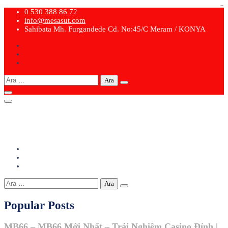
londonslot
londonslot
wdyuk
wdyuk
indosloto
indosloto
agen slot gacor
slot bet 200
wdyuk
wdyuk
indosloto
bebaswd
bebaswd
slot ovo
bebaswd
slot777
slot thailand
slot gacor
slot gacor
slot toto
hartacuan
hartacuan
hartacuan
hartacuan
hartacuan
hartacuan
hartacuan
hartacuan
hartacuan
slot dana
slot gacor
slot pulsa
slot88
playaja
playaja
playaja
slot qris
Skip
0 530 388 86 72
to
info@mesasut.com
content
Sahibata Mh. Furgandede Cd. No:45/C Meram / KONYA
Arama:
0 530 388 86 72
info@mesasut.com
Sahibata Mh. Furgandede Cd. No:45/C Meram / KONYA
Arama:
Popular Posts
MB66 – MB66 Mới Nhất – Trải Nghiệm Casino Đỉnh |