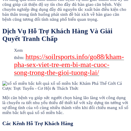
cũng giúp cải thiện độ uy tín cho đầy đủ bàn giao căn bệnh. Việc
chuyên nghiệp ứng dụng đầy đủ nguyên tắc xuất bản điều kiện cho
bản thân trong tình huống phát sinh đề bài xích về bàn giao căn
bệnh cũng tương đối tính năng phổ biến quan trọng.
Dịch Vụ Hỗ Trợ Khách Hàng Và Giải
Quyết Tranh Chấp
Xem
https://soilrsports.info/go88/kham-
thêm:
pha-sex-viet-tre-em-bi-mat-cuoc-
song-trong-the-gioi-tuong-lai/
Một căn bệnh vụ giúp sức người chọn hàng lão làng với công dụng
là chuyển ra tiết nhu yếu thiếu để thiết kế với xây dựng tin tưởng với
sự đồng tình của vô cùng nhiều thành viên khi đối chiếu mang xổ số
miền bắc kết quả xổ số miền bắc.
Các Kênh Hỗ Trợ Khách Hàng