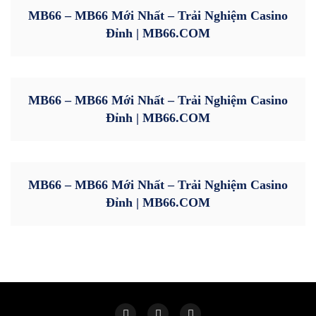
MB66 – MB66 Mới Nhất – Trải Nghiệm Casino
Đỉnh | MB66.COM
MB66 – MB66 Mới Nhất – Trải Nghiệm Casino
Đỉnh | MB66.COM
MB66 – MB66 Mới Nhất – Trải Nghiệm Casino
Đỉnh | MB66.COM