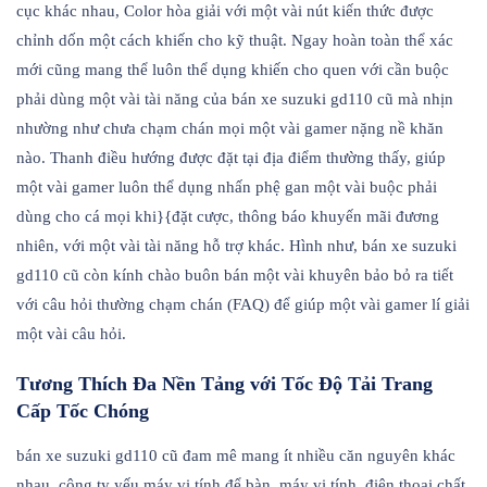
cục khác nhau, Color hòa giải với một vài nút kiến thức được
chỉnh dốn một cách khiến cho kỹ thuật. Ngay hoàn toàn thể xác
mới cũng mang thể luôn thể dụng khiến cho quen với cần buộc
phải dùng một vài tài năng của bán xe suzuki gd110 cũ mà nhịn
nhường như chưa chạm chán mọi một vài gamer nặng nề khăn
nào. Thanh điều hướng được đặt tại địa điểm thường thấy, giúp
một vài gamer luôn thể dụng nhấn phệ gan một vài buộc phải
dùng cho cá mọi khi}{đặt cược, thông báo khuyến mãi đương
nhiên, với một vài tài năng hỗ trợ khác. Hình như, bán xe suzuki
gd110 cũ còn kính chào buôn bán một vài khuyên bảo bỏ ra tiết
với câu hỏi thường chạm chán (FAQ) để giúp một vài gamer lí giải
một vài câu hỏi.
Tương Thích Đa Nền Tảng với Tốc Độ Tải Trang
Cấp Tốc Chóng
bán xe suzuki gd110 cũ đam mê mang ít nhiều căn nguyên khác
nhau, công ty yếu máy vi tính để bàn, máy vi tính, điện thoại chất