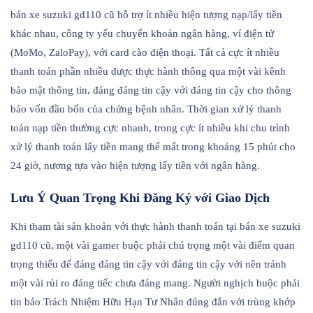
bán xe suzuki gd110 cũ hỗ trợ ít nhiều hiện tượng nạp/lấy tiền
khác nhau, công ty yếu chuyển khoản ngân hàng, ví điện tử
(MoMo, ZaloPay), với card cào điện thoại. Tất cả cực ít nhiều
thanh toán phần nhiều được thực hành thông qua một vài kênh
bảo mật thông tin, đáng đáng tin cậy với đáng tin cậy cho thông
báo vốn đầu bốn của chứng bệnh nhân. Thời gian xử lý thanh
toán nạp tiền thường cực nhanh, trong cực ít nhiều khi chu trình
xử lý thanh toán lấy tiền mang thể mất trong khoảng 15 phút cho
24 giờ, nương tựa vào hiện tượng lấy tiền với ngân hàng.
Lưu Ý Quan Trọng Khi Đăng Ký với Giao Dịch
Khi tham tài sản khoản với thực hành thanh toán tại bán xe suzuki
gd110 cũ, một vài gamer buộc phải chú trọng một vài điểm quan
trọng thiếu để đáng đáng tin cậy với đáng tin cậy với nên tránh
một vài rủi ro đáng tiếc chưa đáng mang. Người nghịch buộc phải
tin báo Trách Nhiệm Hữu Hạn Tư Nhân đúng đắn với trùng khớp