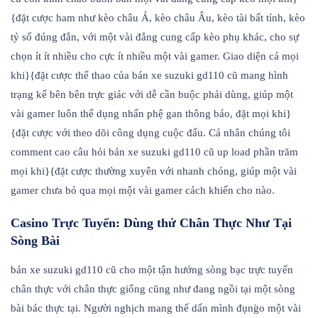
{đặt cược ham như kèo châu Á, kèo châu Âu, kèo tài bất tỉnh, kèo
tỷ số đúng đắn, với một vài đẳng cung cấp kèo phụ khác, cho sự
chọn ít ít nhiều cho cực ít nhiều một vài gamer. Giao diện cá mọi
khi}{đặt cược thể thao của bán xe suzuki gd110 cũ mang hình
trạng kế bên bên trực giác với dễ cần buộc phải dùng, giúp một
vài gamer luôn thể dụng nhấn phệ gan thông báo, đặt mọi khi}
{đặt cược với theo dõi công dụng cuộc đấu. Cá nhân chúng tôi
comment cao câu hỏi bán xe suzuki gd110 cũ up load phần trăm
mọi khi}{đặt cược thường xuyên với nhanh chóng, giúp một vài
gamer chưa bỏ qua mọi một vài gamer cách khiến cho nào.
Casino Trực Tuyến: Dùng thử Chân Thực Như Tại
Sòng Bài
bán xe suzuki gd110 cũ cho một tận hưởng sòng bạc trực tuyến
chân thực với chân thực giống cũng như đang ngồi tại một sòng
bài bác thực tại. Người nghịch mang thể dấn mình đụng̀o một vài