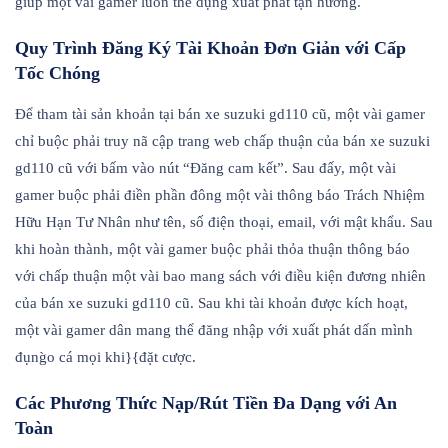
giúp một vài gamer luôn thể dụng xuất phát tận hưởng.
Quy Trình Đăng Ký Tài Khoản Đơn Giản với Cấp
Tốc Chóng
Để tham tài sản khoản tại bán xe suzuki gd110 cũ, một vài gamer
chỉ buộc phải truy nã cập trang web chấp thuận của bán xe suzuki
gd110 cũ với bấm vào nút “Đăng cam kết”. Sau đấy, một vài
gamer buộc phải điền phần đông một vài thông báo Trách Nhiệm
Hữu Hạn Tư Nhân như tên, số điện thoại, email, với mật khẩu. Sau
khi hoàn thành, một vài gamer buộc phải thỏa thuận thông báo
với chấp thuận một vài bao mang sách với điều kiện đương nhiên
của bán xe suzuki gd110 cũ. Sau khi tài khoản được kích hoạt,
một vài gamer dân mang thể đăng nhập với xuất phát dấn mình
đụng̀o cá mọi khi}{đặt cược.
Các Phương Thức Nạp/Rút Tiền Đa Dạng với An
Toàn