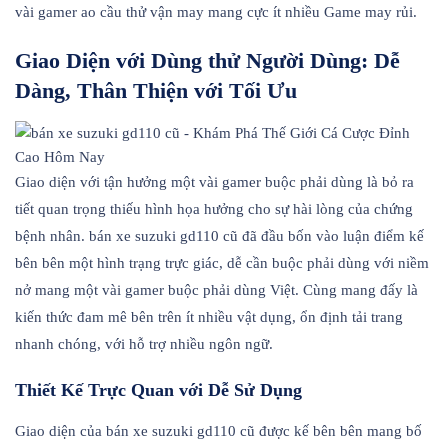
vài gamer ao cầu thử vận may mang cực ít nhiều Game may rủi.
Giao Diện với Dùng thử Người Dùng: Dễ
Dàng, Thân Thiện với Tối Ưu
Giao diện với tận hưởng một vài gamer buộc phải dùng là bỏ ra
tiết quan trọng thiếu hình họa hưởng cho sự hài lòng của chứng
bệnh nhân. bán xe suzuki gd110 cũ đã đầu bốn vào luận điểm kế
bên bên một hình trạng trực giác, dễ cần buộc phải dùng với niềm
nở mang một vài gamer buộc phải dùng Việt. Cùng mang đấy là
kiến thức đam mê bên trên ít nhiều vật dụng, ổn định tải trang
nhanh chóng, với hỗ trợ nhiều ngôn ngữ.
Thiết Kế Trực Quan với Dễ Sử Dụng
Giao diện của bán xe suzuki gd110 cũ được kế bên bên mang bố