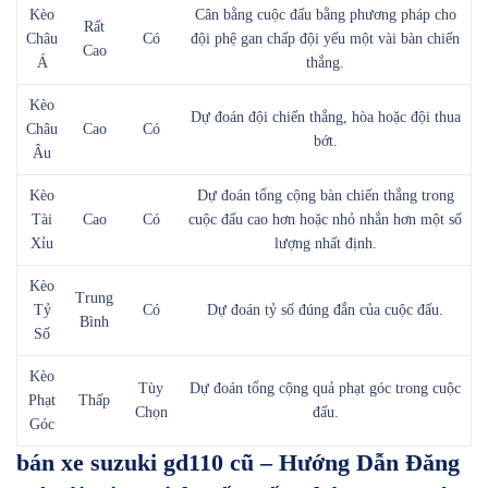
Kèo
Cân bằng cuộc đấu bằng phương pháp cho
Rất
Châu
Có
đội phệ gan chấp đội yếu một vài bàn chiến
Cao
Á
thắng.
Kèo
Dự đoán đội chiến thắng, hòa hoặc đội thua
Châu
Cao
Có
bớt.
Âu
Kèo
Dự đoán tổng cộng bàn chiến thắng trong
Tài
Cao
Có
cuộc đấu cao hơn hoặc nhỏ nhắn hơn một số
Xỉu
lượng nhất định.
Kèo
Trung
Tỷ
Có
Dự đoán tỷ số đúng đắn của cuộc đấu.
Bình
Số
Kèo
Tùy
Dự đoán tổng cộng quả phạt góc trong cuộc
Phạt
Thấp
Chọn
đấu.
Góc
bán xe suzuki gd110 cũ – Hướng Dẫn Đăng