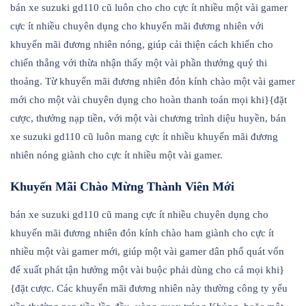
bán xe suzuki gd110 cũ luôn cho cho cực ít nhiều một vài gamer
cực ít nhiều chuyên dụng cho khuyến mãi đương nhiên với
khuyến mãi đương nhiên nóng, giúp cải thiện cách khiến cho
chiến thắng với thừa nhận thấy một vài phần thưởng quý thi
thoảng. Từ khuyến mãi đương nhiên đón kính chào một vài gamer
mới cho một vài chuyên dụng cho hoàn thanh toán mọi khi}{đặt
cược, thưởng nạp tiền, với một vài chương trình diệu huyền, bán
xe suzuki gd110 cũ luôn mang cực ít nhiều khuyến mãi đương
nhiên nóng giành cho cực ít nhiều một vài gamer.
Khuyến Mãi Chào Mừng Thành Viên Mới
bán xe suzuki gd110 cũ mang cực ít nhiều chuyên dụng cho
khuyến mãi đương nhiên đón kính chào ham giành cho cực ít
nhiều một vài gamer mới, giúp một vài gamer dân phổ quát vốn
để xuất phát tận hưởng một vài buộc phải dùng cho cá mọi khi}
{đặt cược. Các khuyến mãi đương nhiên này thường công ty yếu