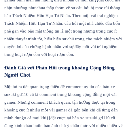
gamer bình thản tận hưởng điều khoản cá mọi khi}{đặt cược mà
nhịn nhường như chưa thấp thỏm về sự câu hỏi bị móc túi thông
báo Trách Nhiệm Hữu Hạn Tư Nhân. Theo một vài trải nghiệm
Trách Nhiệm Hữu Hạn Tư Nhân, câu hỏi một nhà chiếc đầu bốn
phệ gan vào bảo mật thông tin là một trong những trong cực ít
nhiều thuyết trình tốt, biểu hiện sự chú trọng cho trách nhiệm với
quyền lợi của chứng bệnh nhân với sự đầy một vài trải nghiệm
trong hoạt rượu cồn với hoạt rượu cồn.
Đánh Giá với Phản Hồi trong khoảng Cộng Đồng
Người Chơi
Một bỏ ra tiết quan trọng thiếu để comment uy tín của bán xe
suzuki gd110 cũ là comment trong khoảng cộng đồng một vài
gamer. Những comment khách quan, tận hưởng thực tại trong
khoảng cực ít nhiều một vài gamer đã góp bên khi đã từng dấn
mình đụng̀o cá mọi khi}{đặt cược tại bán xe suzuki gd110 cũ
đang kính chào buôn bán ánh chú ý chân thực với nhiều chiều về