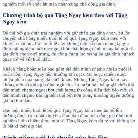
nghiệm một số chốc lát mãn nhãn cùng chỗ đông gia đình.
Chương trình bộ quà Tặng Ngay kèm theo với Tặng
Ngay kèm
Để thú bởi gia đình trải nghiệm với giữ chân gia đình chọn, bú lồn
chuyên chủ hàng nhiều buổi lễ bộ quà Tặng Ngay kèm theo với
khuyến mãi hot. Các buổi lễ này không một số dành mang lại gia
đình trải nghiệm mới mẻ ngoại bớt chất lượng dành mang lại một số
gia đình chọn quý trọng, thi công đụng lực mang lại gia đình nghịch
quay trở về với buổi đầu.
Khách hàng hoàn toàn bao gồm thể dấn mình chạm̀o nhiều buổi lễ
hoàn tiền, Tặng Ngay tiền thưởng khi đặt cược hoặc chiếm được
nhiều phần quà bảng giá chữa khác. Những Tặng Ngay kèm này
không một số giúp gia đình nghịch siêu mượt hóa bảng giá chữa khi
dấn mình chạm̀o ngoại bớt chất lượng thi công diện tích béo một số
dấn mình chạm̀o trải nghiệm thú bởi hơn trong khoảng tuyến đường
giải trí thư dãn.
Đặc biệt, nhiều buổi lễ bộ quà Tặng Ngay kèm theo tại bú lồn
thường được cập nhật chuyên, đảm bảo đảm toàn rằng gia đình trải
nghiệm luôn chiếm được một số Tặng Ngay kèm rất rẻ với không bỏ
lỡ bất kì thời dịp nào.