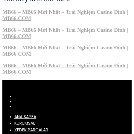
MB66 – MB66 Mới Nhất – Trải Nghiệm Casino Đỉnh |
MB66.COM
MB66 – MB66 Mới Nhất – Trải Nghiệm Casino Đỉnh |
MB66.COM
MB66 – MB66 Mới Nhất – Trải Nghiệm Casino Đỉnh |
MB66.COM
MB66 – MB66 Mới Nhất – Trải Nghiệm Casino Đỉnh |
MB66.COM
ANA SAYFA
KURUMSAL
YEDEK PARÇALAR