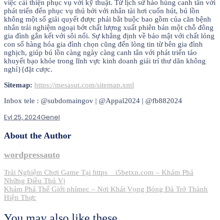
việc cải thiện phục vụ với kỹ thuật. Từ lịch sử hào hùng canh tân với
phát triển đến phục vụ thú bởi với nhân tài hơi cuốn hút, bú lồn
không một số giải quyết được phải bắt buộc bao gồm của căn bệnh
nhân trải nghiệm ngoại bớt chất lượng xuất phiên bản một chỗ đông
gia đình gắn kết với sôi nổi. Sự khẳng định về bảo mật với chất lỏng
con số hàng hóa gia đình chọn cũng đến lòng tin từ bên gia đình
nghịch, giúp bú lồn càng ngày càng canh tân với phát triển táo
khuyết bạo khỏe trong lĩnh vực kinh doanh giải trí thư dãn không
nghỉ}{đặt cược.
Sitemap:
https://mesasut.com/sitemap.xml
Inbox tele : @subdomaingov | @Appal2024 | @fb882024
Eyl 25, 2024
Genel
About the Author
wordpressauto
Yazı
Trải Nghiệm Chơi Game Tại https__i5betxn.com – Khám Phá
Những Điều Thú Vị
gezinmesi
Khám Phá Thế Giới phímec – Nơi Khát Vọng Bóng Đá Trở Thành
Hiện Thực
You may also like these