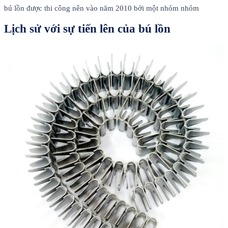
bú lồn được thi công nên vào năm 2010 bởi một nhóm nhóm
Lịch sử với sự tiến lên của bú lồn