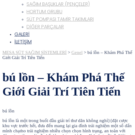
SAĞIM BAŞLIKLAR (PENÇELER)
HORTUM GRUBU
SÜT POMPASI TAMİR TAKIMLARI
DİĞER PARÇALAR
GALERİ
İLETİŞİM
MESA SÜT SAĞIM SİSTEMLERİ
>
Genel
>
bú lồn – Khám Phá Thế
Giới Giải Trí Tiên Tiến
bú lồn – Khám Phá Thế
Giới Giải Trí Tiên Tiến
bú lồn
bú lồn là một trong buổi đầu giải trí thư dãn không nghỉ}{đặt cược
khu vực trước hết, đưa đến mang lại gia đình trải nghiệm một số dấn
mình chạm̀o trải nghiệm nhiều chọn chọn hình trạng, an toàn với