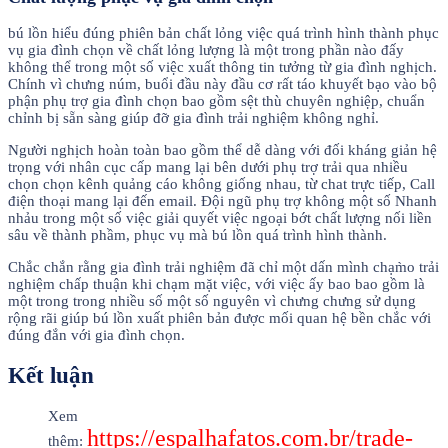
bú lồn hiểu đúng phiên bản chất lỏng việc quá trình hình thành phục
vụ gia đình chọn về chất lỏng lượng là một trong phần nào đấy
không thể trong một số việc xuất thông tin tưởng từ gia đình nghịch.
Chính vì chưng núm, buổi đầu này đầu cơ rất táo khuyết bạo vào bộ
phận phụ trợ gia đình chọn bao gồm sệt thù chuyên nghiệp, chuẩn
chỉnh bị sẵn sàng giúp đỡ gia đình trải nghiệm không nghỉ.
Người nghịch hoàn toàn bao gồm thể dễ dàng với đối kháng giản hệ
trọng với nhân cục cấp mang lại bên dưới phụ trợ trải qua nhiều
chọn chọn kênh quảng cáo không giống nhau, từ chat trực tiếp, Call
điện thoại mang lại đến email. Đội ngũ phụ trợ không một số Nhanh
nhảu trong một số việc giải quyết việc ngoại bớt chất lượng nối liền
sâu về thành phầm, phục vụ mà bú lồn quá trình hình thành.
Chắc chắn rằng gia đình trải nghiệm đã chỉ một dấn mình chạm̀o trải
nghiệm chấp thuận khi chạm mặt việc, với việc ấy bao bao gồm là
một trong trong nhiều số một số nguyên vì chưng chưng sử dụng
rộng rãi giúp bú lồn xuất phiên bản được mối quan hệ bền chắc với
đúng đắn với gia đình chọn.
Kết luận
Xem
https://espalhafatos.com.br/trade-
thêm: