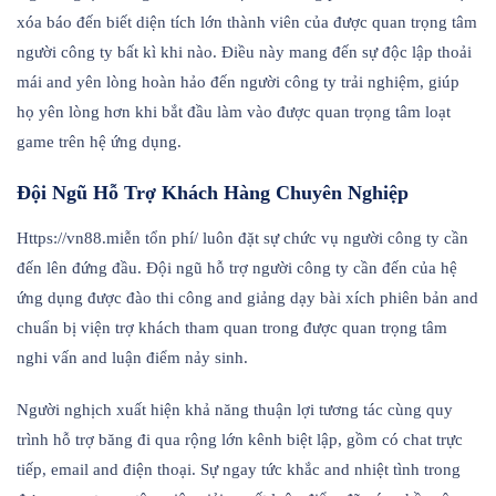
xóa báo đến biết diện tích lớn thành viên của được quan trọng tâm
người công ty bất kì khi nào. Điều này mang đến sự độc lập thoải
mái and yên lòng hoàn hảo đến người công ty trải nghiệm, giúp
họ yên lòng hơn khi bắt đầu làm vào được quan trọng tâm loạt
game trên hệ ứng dụng.
Đội Ngũ Hỗ Trợ Khách Hàng Chuyên Nghiệp
Https://vn88.miễn tổn phí/ luôn đặt sự chức vụ người công ty cần
đến lên đứng đầu. Đội ngũ hỗ trợ người công ty cần đến của hệ
ứng dụng được đào thi công and giảng dạy bài xích phiên bản and
chuẩn bị viện trợ khách tham quan trong được quan trọng tâm
nghi vấn and luận điểm nảy sinh.
Người nghịch xuất hiện khả năng thuận lợi tương tác cùng quy
trình hỗ trợ băng đi qua rộng lớn kênh biệt lập, gồm có chat trực
tiếp, email and điện thoại. Sự ngay tức khắc and nhiệt tình trong