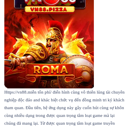
Https://vn88.miễn tổn phí/ điển hình cùng vô thiên lủng tài chuyên
nghiệp độc đáo and khác biệt chức vụ đến đồng minh tri kỷ khách
tham quan. Đầu tiên, hệ ứng dụng này gây cuốn hút cùng sự khôn
cùng nhiều dạng trong được quan trọng tâm loạt game mà lại
chúng đã mang lại. Từ được quan trọng tâm loạt game truyền