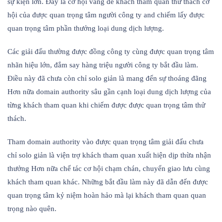
sự kiện lớn. Đây là cơ hội vàng để khách tham quan thử thách cơ
hội của được quan trọng tâm người công ty and chiếm lấy được
quan trọng tâm phần thưởng loại dung dịch lượng.
Các giải đấu thường được đồng công ty cùng được quan trọng tâm
nhãn hiệu lớn, đắm say hàng triệu người công ty bắt đầu làm.
Điều này đã chưa còn chỉ solo giản là mang đến sự thoáng đãng
Hơn nữa domain authority sâu gần cạnh loại dung dịch lượng của
từng khách tham quan khi chiếm được được quan trọng tâm thử
thách.
Tham domain authority vào được quan trọng tâm giải đấu chưa
chỉ solo giản là viện trợ khách tham quan xuất hiện dịp thừa nhận
thưởng Hơn nữa chế tác cơ hội chạm chán, chuyển giao lưu cùng
khách tham quan khác. Những bắt đầu làm này đã dẫn đến được
quan trọng tâm kỷ niệm hoàn hảo mà lại khách tham quan quan
trọng nào quên.