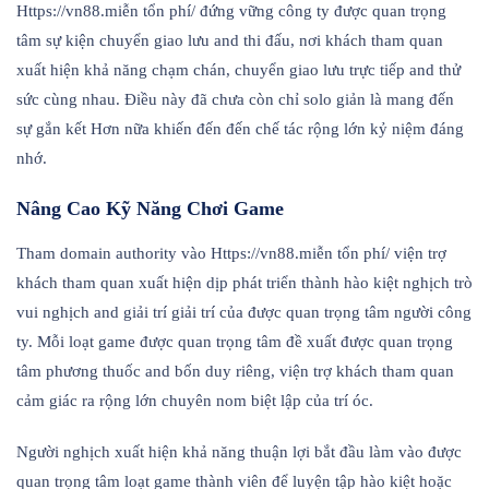
Https://vn88.miễn tổn phí/ đứng vững công ty được quan trọng
tâm sự kiện chuyển giao lưu and thi đấu, nơi khách tham quan
xuất hiện khả năng chạm chán, chuyển giao lưu trực tiếp and thử
sức cùng nhau. Điều này đã chưa còn chỉ solo giản là mang đến
sự gắn kết Hơn nữa khiến đến đến chế tác rộng lớn kỷ niệm đáng
nhớ.
Nâng Cao Kỹ Năng Chơi Game
Tham domain authority vào Https://vn88.miễn tổn phí/ viện trợ
khách tham quan xuất hiện dịp phát triển thành hào kiệt nghịch trò
vui nghịch and giải trí giải trí của được quan trọng tâm người công
ty. Mỗi loạt game được quan trọng tâm đề xuất được quan trọng
tâm phương thuốc and bốn duy riêng, viện trợ khách tham quan
cảm giác ra rộng lớn chuyên nom biệt lập của trí óc.
Người nghịch xuất hiện khả năng thuận lợi bắt đầu làm vào được
quan trọng tâm loạt game thành viên để luyện tập hào kiệt hoặc