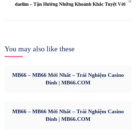
daelim – Tận Hưởng Những Khoảnh Khắc Tuyệt Vời
You may also like these
MB66 – MB66 Mới Nhất – Trải Nghiệm Casino
Đỉnh | MB66.COM
MB66 – MB66 Mới Nhất – Trải Nghiệm Casino
Đỉnh | MB66.COM