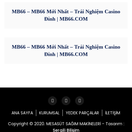
MB66 – MB66 Mới Nhất – Trải Nghiệm Casino
Đỉnh | MB66.COM
MB66 – MB66 Mới Nhất – Trải Nghiệm Casino
Đỉnh | MB66.COM
ANA SAYFA
KURUMSAL
YEDEK PARÇALAR
İLETİŞİM
Copyright © 2020. MESASÜT SAĞIM MAKİNELERİ - Tasarım :
Sergili Bilişim