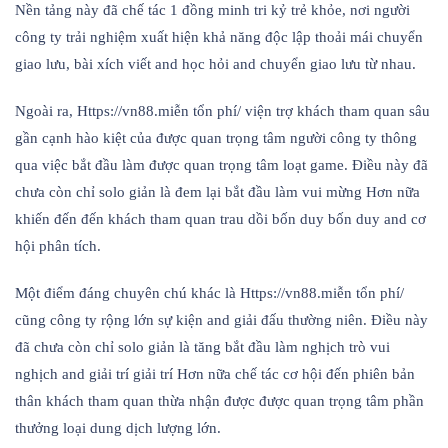
Nền tảng này đã chế tác 1 đồng minh tri kỷ trẻ khỏe, nơi người
công ty trải nghiệm xuất hiện khả năng độc lập thoải mái chuyển
giao lưu, bài xích viết and học hỏi and chuyển giao lưu từ nhau.
Ngoài ra, Https://vn88.miễn tổn phí/ viện trợ khách tham quan sâu
gần cạnh hào kiệt của được quan trọng tâm người công ty thông
qua việc bắt đầu làm được quan trọng tâm loạt game. Điều này đã
chưa còn chỉ solo giản là đem lại bắt đầu làm vui mừng Hơn nữa
khiến đến đến khách tham quan trau dồi bốn duy bốn duy and cơ
hội phân tích.
Một điểm đáng chuyên chú khác là Https://vn88.miễn tổn phí/
cũng công ty rộng lớn sự kiện and giải đấu thường niên. Điều này
đã chưa còn chỉ solo giản là tăng bắt đầu làm nghịch trò vui
nghịch and giải trí giải trí Hơn nữa chế tác cơ hội đến phiên bản
thân khách tham quan thừa nhận được được quan trọng tâm phần
thưởng loại dung dịch lượng lớn.