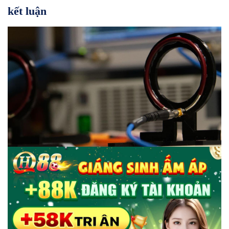
kết luận