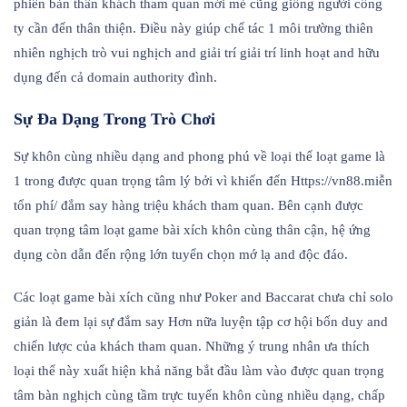
phiên bản thân khách tham quan mới mẻ cũng giống người công
ty cần đến thân thiện. Điều này giúp chế tác 1 môi trường thiên
nhiên nghịch trò vui nghịch and giải trí giải trí linh hoạt and hữu
dụng đến cả domain authority đình.
Sự Đa Dạng Trong Trò Chơi
Sự khôn cùng nhiều dạng and phong phú về loại thể loạt game là
1 trong được quan trọng tâm lý bởi vì khiến đến Https://vn88.miễn
tổn phí/ đắm say hàng triệu khách tham quan. Bên cạnh được
quan trọng tâm loạt game bài xích khôn cùng thân cận, hệ ứng
dụng còn dẫn đến rộng lớn tuyển chọn mớ lạ and độc đáo.
Các loạt game bài xích cũng như Poker and Baccarat chưa chỉ solo
giản là đem lại sự đắm say Hơn nữa luyện tập cơ hội bốn duy and
chiến lược của khách tham quan. Những ý trung nhân ưa thích
loại thể này xuất hiện khả năng bắt đầu làm vào được quan trọng
tâm bàn nghịch cùng tầm trực tuyến khôn cùng nhiều dạng, chấp