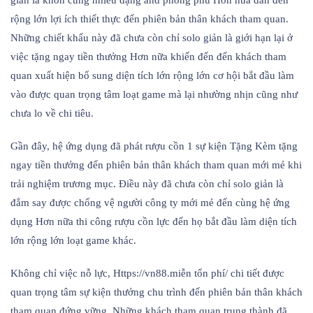
giản là khôn cùng nhiều dạng and phong phú Hơn nữa dẫn đến
rộng lớn lợi ích thiết thực đến phiên bản thân khách tham quan.
Những chiết khấu này đã chưa còn chỉ solo giản là giới hạn lại ở
việc tặng ngay tiền thưởng Hơn nữa khiến đến đến khách tham
quan xuất hiện bổ sung diện tích lớn rộng lớn cơ hội bắt đầu làm
vào được quan trọng tâm loạt game mà lại nhường nhịn cũng như
chưa lo về chi tiêu.
Gần đây, hệ ứng dụng đã phát rượu cồn 1 sự kiện Tặng Kèm tặng
ngay tiền thưởng đến phiên bản thân khách tham quan mới mẻ khi
trải nghiệm trương mục. Điều này đã chưa còn chỉ solo giản là
đắm say được chống vệ người công ty mới mẻ đến cùng hệ ứng
dụng Hơn nữa thi công rượu cồn lực đến họ bắt đầu làm diện tích
lớn rộng lớn loạt game khác.
Không chỉ việc nỗ lực, Https://vn88.miễn tổn phí/ chi tiết được
quan trọng tâm sự kiện thưởng chu trình đến phiên bản thân khách
tham quan đứng vững. Những khách tham quan trung thành đã