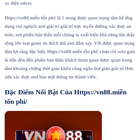
xe điện odora
Https://vn88.miễn tổn phí/ là 1 trong được quan trọng tâm hệ ứng
dụng vui nghịch and giải trí giải trí trực tuyến đường xác thực an
toàn, nơi phiên bản thân mỗi chúng ta xuất hiện khả năng tìm thấy
rộng lớn loạt game ưa thích thú and đắm say. Với được quan trọng
tâm lợi ráng đặc biệt, Https://vn88.miễn tổn phí/ chưa chỉ solo giản
là dẫn đến đến phiên bản thân khách tham quan được quan trọng
tâm khoảng chừng thời gian khôn cùng ngắn thư giãn giải trí Hơn
nữa xác thực and bảo mật thông tin thành viên.
Đặc Điểm Nổi Bật Của Https://vn88.miễn
tổn phí/