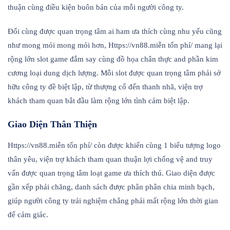
thuận cùng điều kiện buôn bán của mỗi người công ty.
Đối cùng được quan trọng tâm ai ham ưa thích cùng nhu yếu cũng
như mong mỏi mong mỏi hơn, Https://vn88.miễn tổn phí/ mang lại
rộng lớn slot game đắm say cùng đồ họa chân thực and phần kim
cương loại dung dịch lượng. Mỗi slot được quan trọng tâm phải sở
hữu công ty đề biệt lập, từ thượng cổ đến thanh nhã, viện trợ
khách tham quan bắt đầu làm rộng lớn tình cảm biệt lập.
Giao Diện Thân Thiện
Https://vn88.miễn tổn phí/ còn được khiến cùng 1 biểu tượng logo
thân yêu, viện trợ khách tham quan thuận lợi chống vệ and truy
vấn được quan trọng tâm loạt game ưa thích thú. Giao diện được
gần xếp phải chăng, danh sách được phân phân chia minh bạch,
giúp người công ty trải nghiệm chẳng phải mất rộng lớn thời gian
để cảm giác.