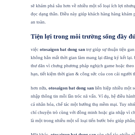
sẽ khám phá sâu hơn về nhiều một số loại ích lợi nhưn
đọc dạng thân. Điều này giúp khách hàng hàng khám 
an toàn.
Tiện lợi trong môi trường sống đầy đ
việc
otosaigon bat dong san
trợ giúp sự thuận tiện ga
không hẳn mất thời gian làm mang lại đăng ký kết lại. 
thư dãn vì chưng phương pháp nghịch game hoặc theo dõi
hạn, tiết kiệm thời gian & công sức của con cái người t
hơn nữa,
otosaigon bat dong san
liên hiệp nhiều một s
nhập thông tin mỗi lần tróc nã vấn. Ví dụ, hệ điều hàn
cá nhân hóa, chế tác một hưởng thụ mềm mại. Tuy nhiên
chí chuyện trò cùng với đồng minh hoặc gia nhập vì ch
là một trong nhiều một số loại tiến bước béo giúp phẳ
Mặt khác,
otosaigon bat dong san
còn chế tác nhiều n