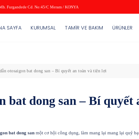
 Mh. Furgandede Cd. No:45/C Meram / KONYA
NA SAYFA
KURUMSAL
TAMİR VE BAKIM
ÜRÜNLER
ẫn otosaigon bat dong san – Bí quyết an toàn và tiện lợi
 bat dong san – Bí quyết a
igon bat dong san
một cơ hội công dụng, làm mang lại mang lại quý bạ