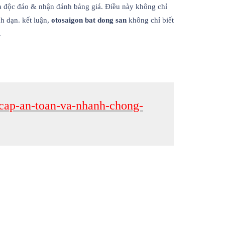
 ra độc đáo & nhận đánh bảng giá. Điều này không chỉ
h dạn. kết luận,
otosaigon bat dong san
không chỉ biết
.
cap-an-toan-va-nhanh-chong-