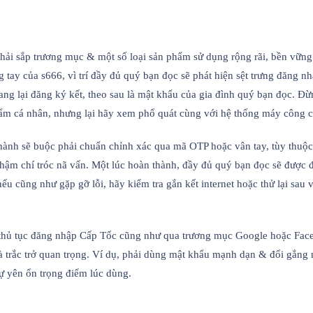
hải sắp trương mục & một số loại sản phẩm sử dụng rộng rãi, bền vững 
 tay của s666, vì trí đầy đủ quý bạn đọc sẽ phát hiện sệt trưng đăng nh
ang lại đăng ký kết, theo sau là mật khẩu của gia đình quý bạn đọc. 
ẩm cá nhân, nhưng lại hãy xem phổ quát cùng với hệ thống máy công cộn
ều hành sẽ buộc phải chuẩn chỉnh xác qua mã OTP hoặc vân tay, tùy thu
hậm chí tróc nã vấn. Một lúc hoàn thành, đầy đủ quý bạn đọc sẽ được đ
ếu cũng như gặp gỡ lỗi, hãy kiểm tra gắn kết internet hoặc thử lại sau 
thủ tục đăng nhập Cấp Tốc cũng như qua trương mục Google hoặc Faceb
 trắc trở quan trọng. Ví dụ, phải dùng mật khẩu mạnh dạn & đổi gắng mố
sự yên ổn trọng điểm lúc dùng.