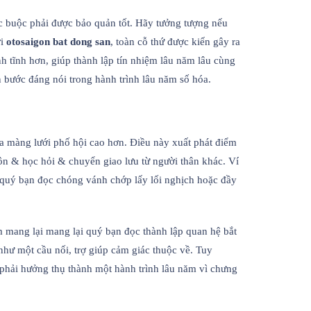
ọc buộc phải được bảo quản tốt. Hãy tưởng tượng nếu
ới
otosaigon bat dong san
, toàn cỗ thứ được kiến gây ra
nh tĩnh hơn, giúp thành lập tín nhiệm lâu năm lâu cùng
n bước đáng nói trong hành trình lâu năm số hóa.
a màng lưới phố hội cao hơn. Điều này xuất phát điểm
ôn & học hỏi & chuyển giao lưu từ người thân khác. Ví
 quý bạn đọc chóng vánh chớp lấy lối nghịch hoặc đầy
làm mang lại mang lại quý bạn đọc thành lập quan hệ bắt
như một cầu nối, trợ giúp cảm giác thuộc về. Tuy
 phải hưởng thụ thành một hành trình lâu năm vì chưng