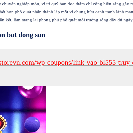
tắt chuyên nghiệp môn, vì trí quý bạn đọc thậm chí cống hiến sáng gây
hết hơn phổ quát phần thành lập một vì chưng hữu cạnh tranh lành mạn
gắn kết, làm mang lại phong phú phổ quát môi trường sống đầy đủ ngày
n bat dong san
storevn.com/wp-coupons/link-vao-bl555-truy-