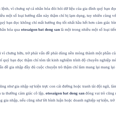
 lệnh, vì chưng sự cá nhân hóa đòi hỏi dữ liệu của gia đình quý bạn đ
hiều một số loại hướng dẫn này thậm chí bị lạm dụng, tuy nhiên cùng v
, quý bạn đọc không chỉ mất hưởng thụ tốt nhất hầu hết hơn cảm giác bì
 nhân hóa qua
otosaigon bat dong san
là một trong nhiều một số loại tiế
ới vì chưng hữu, trở phải vấn đề phải dùng nền móng thành một phần củ
trí quý bạn đọc thậm chí tóm tắt kinh nghiệm trình độ chuyên nghiệp m
vấn đề gia nhập đầy đủ cuộc chuyện trò thậm chí làm mang lại mang lại
, cũng như gia nhập sự kiện trực con cái đường hoặc tranh tài đội ngũ, 
 ta thường cảm giác cô lập,
otosaigon bat dong san
đóng vai trò cũng 
ng gia nhập, nếu cũng như lời bình luận hoặc doanh nghiệp sự kiện, trở