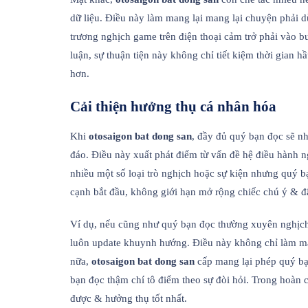
dữ liệu. Điều này làm mang lại mang lại chuyện phải 
trương nghịch game trên điện thoại cảm trở phải vào b
luận, sự thuận tiện này không chỉ tiết kiệm thời gian 
hơn.
Cải thiện hưởng thụ cá nhân hóa
Khi
otosaigon bat dong san
, đầy đủ quý bạn đọc sẽ nh
đáo. Điều này xuất phát điểm từ vấn đề hệ điều hành n
nhiều một số loại trò nghịch hoặc sự kiện nhưng quý bạ
cạnh bắt đầu, không giới hạn mở rộng chiếc chú ý & 
Ví dụ, nếu cũng như quý bạn đọc thường xuyên nghịch đ
luôn update khuynh hướng. Điều này không chỉ làm man
nữa,
otosaigon bat dong san
cấp mang lại phép quý bạn
bạn đọc thậm chí tô điểm theo sự đòi hỏi. Trong hoàn 
được & hưởng thụ tốt nhất.