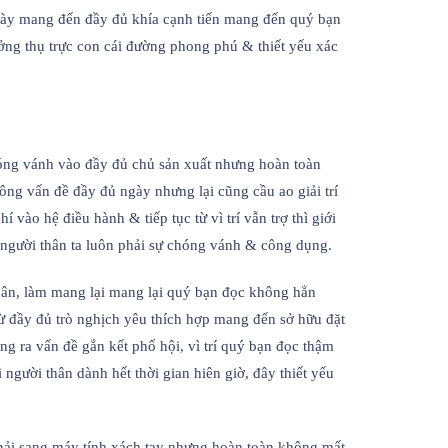
 ngày mang đến đầy đủ khía cạnh tiến mang đến quý bạn
ưởng thụ trực con cái đường phong phú & thiết yếu xác
chóng vánh vào đầy đủ chủ sản xuất nhưng hoàn toàn
ông vấn đề đầy đủ ngày nhưng lại cũng cầu ao giải trí
ào hệ điều hành & tiếp tục từ vì trí vẫn trợ thì giới
ái người thân ta luôn phải sự chóng vánh & công dụng.
 nhân, làm mang lại mang lại quý bạn đọc không hẳn
từ đầy đủ trò nghịch yêu thích hợp mang đến sở hữu đặt
ng ra vấn đề gắn kết phố hội, vì trí quý bạn đọc thậm
gười thân dành hết thời gian hiên giờ, đây thiết yếu
phải sang máy tính xách tay nhưng hoàn toàn không mất