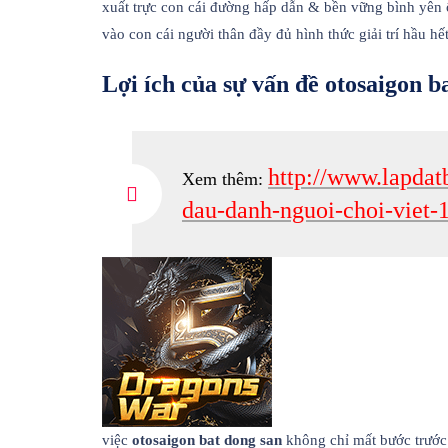
xuất trực con cái đường hấp dẫn & bền vững bình yên 
vào con cái người thân đầy đủ hình thức giải trí hầu hế
Lợi ích của sự vấn đề otosaigon b
http://www.lapdat
Xem thêm:
dau-danh-nguoi-choi-viet-
việc
otosaigon bat dong san
không chỉ mất bước trước 