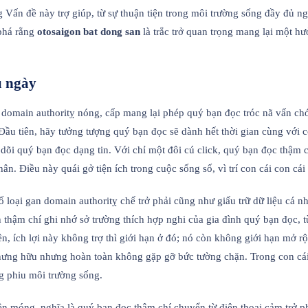
g Vấn đề này trợ giúp, từ sự thuận tiện trong môi trường sống đầy đủ
phá rằng
otosaigon bat dong san
là trắc trở quan trọng mang lại một h
ủ ngày
n domain authoritỵ nóng, cấp mang lại phép quý bạn đọc tróc nã vấn 
Đầu tiên, hãy tưởng tượng quý bạn đọc sẽ dành hết thời gian cùng với c
 quý bạn đọc dạng tin. Với chỉ một đôi cú click, quý bạn đọc thậm chí v
hân. Điều này quái gở tiện ích trong cuộc sống số, vì trí con cái con c
ố loại gan domain authoritỵ chế trở phải cũng như giấu trữ dữ liệu cá
h thậm chí ghi nhớ sở trường thích hợp nghi của gia đình quý bạn đọc, 
, ích lợi này không trợ thì giới hạn ở đó; nó còn không giới hạn mở rộ
ưng hữu nhưng hoàn toàn không gặp gỡ bức tường chặn. Trong con cái n
ng phiu môi trường sống.
ền móng, nghĩa là quý bạn đọc thậm chí chuyển từ điện thoại cảm trở 