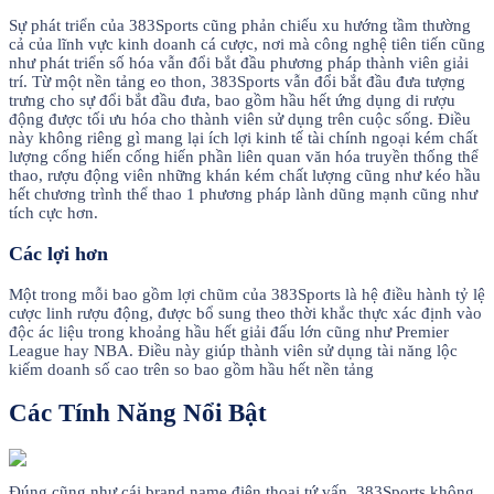
Sự phát triển của 383Sports cũng phản chiếu xu hướng tầm thường
cả của lĩnh vực kinh doanh cá cược, nơi mà công nghệ tiên tiến cũng
như phát triển số hóa vẫn đổi bắt đầu phương pháp thành viên giải
trí. Từ một nền tảng eo thon, 383Sports vẫn đổi bắt đầu đưa tượng
trưng cho sự đổi bắt đầu đưa, bao gồm hầu hết ứng dụng di rượu
động được tối ưu hóa cho thành viên sử dụng trên cuộc sống. Điều
này không riêng gì mang lại ích lợi kinh tế tài chính ngoại kém chất
lượng cống hiến cống hiến phần liên quan văn hóa truyền thống thể
thao, rượu động viên những khán kém chất lượng cũng như kéo hầu
hết chương trình thể thao 1 phương pháp lành dũng mạnh cũng như
tích cực hơn.
Các lợi hơn
Một trong mỗi bao gồm lợi chũm của 383Sports là hệ điều hành tỷ lệ
cược linh rượu động, được bổ sung theo thời khắc thực xác định vào
độc ác liệu trong khoảng hầu hết giải đấu lớn cũng như Premier
League hay NBA. Điều này giúp thành viên sử dụng tài năng lộc
kiếm doanh số cao trên so bao gồm hầu hết nền tảng
Các Tính Năng Nổi Bật
Đúng cũng như cái brand name điện thoại tứ vấn, 383Sports không