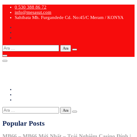
Skip
0 530 388 86 72
to
info@mesasut.com
content
Sahibata Mh. Furgandede Cd. No:45/C Meram / KONYA
Arama:
0 530 388 86 72
info@mesasut.com
Sahibata Mh. Furgandede Cd. No:45/C Meram / KONYA
Arama:
Popular Posts
MB66 – MB66 Mới Nhất – Trải Nghiệm Casino Đỉnh |