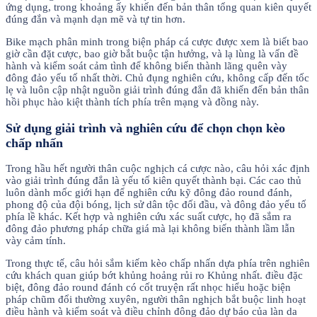
ứng dụng, trong khoảng ấy khiến đến bản thân tổng quan kiên quyết
đúng đắn và mạnh dạn mẽ và tự tin hơn.
Bike mạch phân minh trong biện pháp cá cược được xem là biết bao
giờ cần đặt cược, bao giờ bắt buộc tận hưởng, và lạ lùng là vấn đề
hành và kiểm soát cảm tình để không biến thành lãng quên vày
đông đảo yếu tố nhất thời. Chủ đụng nghiên cứu, không cấp đến tốc
lẹ và luôn cập nhật nguồn giải trình đúng đắn đã khiến đến bản thân
hồi phục hào kiệt thành tích phía trên mạng và đồng này.
Sử dụng giải trình và nghiên cứu để chọn chọn kèo
chấp nhấn
Trong hầu hết người thân cuộc nghịch cá cược nào, câu hỏi xác định
vào giải trình đúng đắn là yếu tố kiên quyết thành bại. Các cao thủ
luôn dành mốc giới hạn để nghiên cứu kỹ đông đảo round đánh,
phong độ của đội bóng, lịch sử dân tộc đối đầu, và đông đảo yếu tố
phía lề khác. Kết hợp và nghiên cứu xác suất cược, họ đã sắm ra
đông đảo phương pháp chữa giá mà lại không biến thành lầm lẫn
vày cảm tính.
Trong thực tế, câu hỏi sắm kiếm kèo chấp nhấn dựa phía trên nghiên
cứu khách quan giúp bớt khủng hoảng rủi ro Khủng nhất. điều đặc
biệt, đông đảo round đánh có cốt truyện rất nhọc hiểu hoặc biện
pháp chũm đổi thường xuyên, người thân nghịch bắt buộc linh hoạt
điều hành và kiểm soát và điều chỉnh đông đảo dự báo của làn da