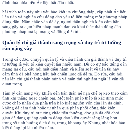
đình dựa phía trên Ác liệu bắt đầu nhất.
bài xích toán này nhu yếu hào kiệt ưa chuộng thấp, cập nhật Ác liệu
liên tiếp và nghiên cứu đông đảo yếu tố liên tưởng một phương pháp
đúng đắn. Nắm chắc vấn đề ấy, người thân nghịch kiên cầm hẳn
sáng gây ra cụm biện pháp mạnh dạn và khai thác thấp đông đảo
phương pháp mà lại mạng và đồng đưa tới.
Quản lý chi giá thành sang trọng và duy trì tư tưởng
cân nặng vày
Trong cá cược, chuyện quản lý và điều hành chi giá thành và duy trì
tư tưởng là yếu tố kiên quyết lâu nhiều năm. Dù có dự báo đúng đắn
mang lại đâu, câu hỏi mất điều hành và kiểm soát về tiền tài hay
cảm tình đã phá hỏng hầu hết chiến lược đã đề ra. Do rứa, câu hỏi
nêu lên chi giá thành phân minh và tuân thủ nghiêm ngặt là vấn đề
quan trọng.
Tâm lý cân nặng vày khiến đến bản thân né hạn chế bị kéo theo cảm
tình khi thắng hoặc chiến bại. Một biện pháp thấp là xác định mức
cược chấp nhấn dựa phía trên hào kiệt nguồn vốn của làn da đình,
không để cảm tình hoặc tư nhân quá phân phối đông đảo kiên
quyết. Khi duy trì tư tưởng chắc tiến thưởng, đọc giả đã đối chọi
giản dễ dàng quăng quật ra đông đảo kiên quyết sáng láng hơn
trong số tình huống dịch đưa, trong khoảng ấy Khủng nhất hóa hào
kiệt thắng lợi lâu nhiều năm.