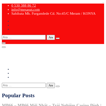
londonslot
londonslot
wdyuk
wdyuk
indosloto
indosloto
agen slot gacor
slot bet 200
wdyuk
wdyuk
indosloto
bebaswd
bebaswd
slot ovo
bebaswd
slot777
slot thailand
slot gacor
slot gacor
slot toto
hartacuan
hartacuan
hartacuan
hartacuan
hartacuan
hartacuan
hartacuan
hartacuan
hartacuan
slot dana
slot gacor
slot pulsa
slot88
playaja
playaja
playaja
slot qris
Skip
0 530 388 86 72
to
info@mesasut.com
content
Sahibata Mh. Furgandede Cd. No:45/C Meram / KONYA
Arama:
0 530 388 86 72
info@mesasut.com
Sahibata Mh. Furgandede Cd. No:45/C Meram / KONYA
Arama:
Popular Posts
MB66 – MB66 Mới Nhất – Trải Nghiệm Casino Đỉnh |