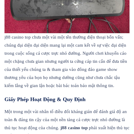
j88 casino top chưa một vài một tên thường điện thoại bốn vấn;
chúng đại diện đại diện mang lại một cam kết về sự việc đại diện
trong cuộc sống cá cược trực nhỏ đường. Người chơi khuyến cáo
một chặng chưa gian nhưng người ta cứng cáp tin cẩn để đưa tiền
của thiết yếu chúng ta & tham gia vào đông đảo game show
thương yêu của bọn họ nhưng dường cũng như chưa chắc tậu
kiếm lắng về gian lận hoặc bài bác toán bảo mật thông tin.
Giấy Phép Hoạt Động & Quy Định
Một trong một vài nhân tố điều đối kháng giản để đánh giá độ an
toàn & đáng tin cậy của một nền tảng cá cược trực nhỏ đường là
thủ tục hoạt động của chúng.
j88 casino top
phải xuất hiện thủ tục