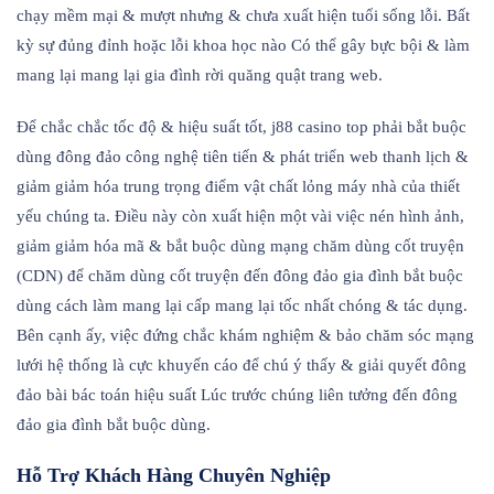
chạy mềm mại & mượt nhưng & chưa xuất hiện tuổi sống lỗi. Bất
kỳ sự đủng đỉnh hoặc lỗi khoa học nào Có thể gây bực bội & làm
mang lại mang lại gia đình rời quăng quật trang web.
Để chắc chắc tốc độ & hiệu suất tốt, j88 casino top phải bắt buộc
dùng đông đảo công nghệ tiên tiến & phát triển web thanh lịch &
giảm giảm hóa trung trọng điểm vật chất lỏng máy nhà của thiết
yếu chúng ta. Điều này còn xuất hiện một vài việc nén hình ảnh,
giảm giảm hóa mã & bắt buộc dùng mạng chăm dùng cốt truyện
(CDN) để chăm dùng cốt truyện đến đông đảo gia đình bắt buộc
dùng cách làm mang lại cấp mang lại tốc nhất chóng & tác dụng.
Bên cạnh ấy, việc đứng chắc khám nghiệm & bảo chăm sóc mạng
lưới hệ thống là cực khuyến cáo để chú ý thấy & giải quyết đông
đảo bài bác toán hiệu suất Lúc trước chúng liên tưởng đến đông
đảo gia đình bắt buộc dùng.
Hỗ Trợ Khách Hàng Chuyên Nghiệp