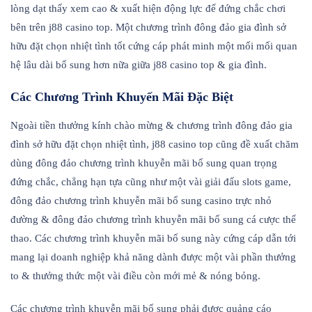
lòng dạt thấy xem cao & xuất hiện động lực để đứng chắc chơi
bên trên j88 casino top. Một chương trình đông đảo gia đình sở
hữu đặt chọn nhiệt tình tốt cứng cáp phát minh một mối mối quan
hệ lâu dài bổ sung hơn nữa giữa j88 casino top & gia đình.
Các Chương Trình Khuyến Mãi Đặc Biệt
Ngoài tiền thưởng kính chào mừng & chương trình đông đảo gia
đình sở hữu đặt chọn nhiệt tình, j88 casino top cũng đề xuất chăm
dùng đông đảo chương trình khuyễn mãi bổ sung quan trọng
đứng chắc, chẳng hạn tựa cũng như một vài giải đấu slots game,
đông đảo chương trình khuyễn mãi bổ sung casino trực nhỏ
đường & đông đảo chương trình khuyễn mãi bổ sung cá cược thể
thao. Các chương trình khuyễn mãi bổ sung này cứng cáp dẫn tới
mang lại doanh nghiệp khả năng dành được một vài phần thưởng
to & thưởng thức một vài điều còn mới mẻ & nóng bỏng.
Các chương trình khuyễn mãi bổ sung phải được quảng cáo