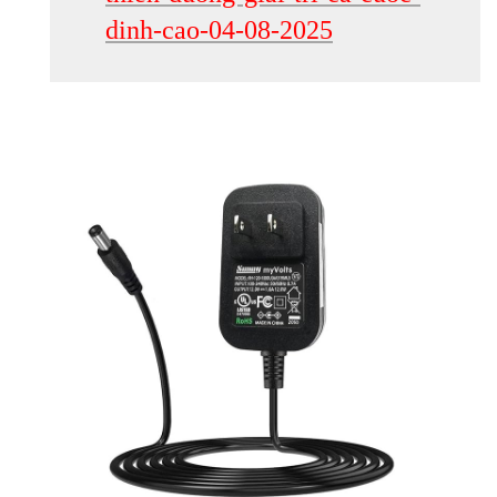
dinh-cao-04-08-2025