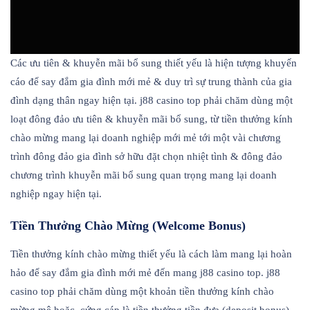
Các ưu tiên & khuyễn mãi bổ sung thiết yếu là hiện tượng khuyến
cáo để say đắm gia đình mới mẻ & duy trì sự trung thành của gia
đình dạng thân ngay hiện tại. j88 casino top phải chăm dùng một
loạt đông đảo ưu tiên & khuyễn mãi bổ sung, từ tiền thưởng kính
chào mừng mang lại doanh nghiệp mới mẻ tới một vài chương
trình đông đảo gia đình sở hữu đặt chọn nhiệt tình & đông đảo
chương trình khuyễn mãi bổ sung quan trọng mang lại doanh
nghiệp ngay hiện tại.
Tiền Thưởng Chào Mừng (Welcome Bonus)
Tiền thưởng kính chào mừng thiết yếu là cách làm mang lại hoàn
hảo để say đắm gia đình mới mẻ đến mang j88 casino top. j88
casino top phải chăm dùng một khoản tiền thưởng kính chào
mừng mê hoặc, cứng cáp là tiền thưởng tiền đưa (deposit bonus),