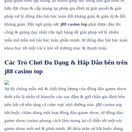
giúp giảm thiết lập mang lại nhóm giúp sức đông đảo gia đình sở
hữu đặt chọn & cấp mang lại phép gia đình tự giải quyết & giải
pháp xử lý đông đảo bài bác toán đối kháng giản & giản dị & đối
kháng giản. Đội ngũ giúp sức
j88 casino top
phải được đào thi
công & giảng dạy nhất cửa ngõ hàng để giải pháp xử lý nhiều
mẫu mã mẫu mã bài bác toán phân minh, từ đông đảo bài bác toán
khoa học tới một vài ý hỏi về trương mục & thanh toán.
Các Trò Chơi Đa Dạng & Hấp Dẫn bên trên
j88 casino top
Sự đa chủng mẫu mã & chất lỏng lượng của đông đảo game show
thiết yếu là nhân tố khuyến cáo say đắm & giữ chân gia đình bên
trên bất cứ nền tảng cá cược trực nhỏ đường nào. j88 casino top
bắt buộc chăm dùng một loạt đông đảo game show, từ đông đảo
game show casino phong cách làm mang lại cổ điển tới một vài
game show mới mẻ & phát minh, để thỏa mãn sự bắt buộc dùng