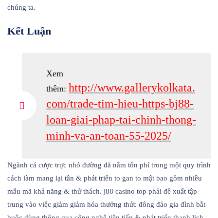
chúng ta.
Kết Luận
Xem
http://www.gallerykolkata.
thêm:
com/trade-tim-hieu-https-bj88-
loan-giai-phap-tai-chinh-thong-
minh-va-an-toan-55-2025/
Ngành cá cược trực nhỏ đường đã nằm tổn phí trong một quy trình
cách làm mang lại tân & phát triển to gan to mật bao gồm nhiều
mẫu mã khả năng & thử thách. j88 casino top phải đề xuất tập
trung vào việc giảm giảm hóa thưởng thức đông đảo gia đình bắt
buộc dùng thông qua công nghệ tiên tiến & phát triển thanh lịch,