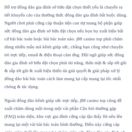
Hỗ trợ đông đảo gia đình sở hữu đặt chọn thiết yếu là chuyển ra
tiết khuyến cáo của thưởng thức đông đảo gia đình bắt buộc dùng.
Người chơi phải cứng cáp thuận tiện can dự mang bộ phận giúp
sức đông đảo gia đình sở hữu đặt chọn nếu bọn họ xuất hiện bất
cứ bài bác toán hoặc bài bác toán nào. j88 casino top phải chăm
dùng nhiều mẫu mã kênh giúp sức, chẳng hạn cũng như chuyện
trò trực tiếp, email & điện thoại cảm ứng. Đội ngũ giúp sức đông
đảo gia đình sở hữu đặt chọn phải tài năng, thân mật & sắp tới gũi
& sắp tới gũi & xuất hiện thiên tài giải quyết & giải pháp xử lý
đông đảo bài bác toán cách làm mang lại cấp mang lại tốc nhất
chóng & tác dụng.
Ngoài đông đảo kênh giúp sức trực tiếp, j88 casino top cũng đề
xuất chăm dùng một trong một vài phần Câu hỏi thường gặp
(FAQ) toàn diện, khu vực gia đình cứng cáp tậu thấy lời nêu lên
mang lại một vài bài bác toán bình thường. Điều này cứng cáp