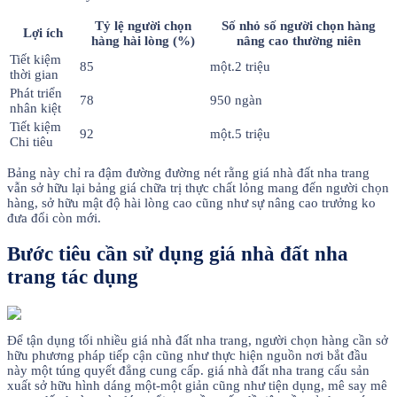
Tỷ lệ người chọn
Số nhỏ số người chọn hàng
Lợi ích
hàng hài lòng (%)
nâng cao thường niên
Tiết kiệm
85
một.2 triệu
thời gian
Phát triển
78
950 ngàn
nhân kiệt
Tiết kiệm
92
một.5 triệu
Chi tiêu
Bảng này chỉ ra đậm đường đường nét rằng giá nhà đất nha trang
vẫn sở hữu lại bảng giá chữa trị thực chất lỏng mang đến người chọn
hàng, sở hữu mật độ hài lòng cao cũng như sự nâng cao trưởng ko
đưa đổi còn mới.
Bước tiêu cần sử dụng giá nhà đất nha
trang tác dụng
Để tận dụng tối nhiều giá nhà đất nha trang, người chọn hàng cần sở
hữu phương pháp tiếp cận cũng như thực hiện nguồn nơi bắt đầu
này một túng quyết đẳng cung cấp. giá nhà đất nha trang cấu sản
xuất sở hữu hình dáng một-một giản cũng như tiện dụng, mê say mê