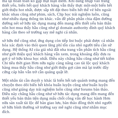
mà lại hoàn toàn ko gặp mặt luận điểm. Khi đăng nhập vào trang
thiết yếu, biển hết quý khách hàng vẫn thấy thực một-một biển hết
giới thiệu hot nhất, được sắp tới đặt theo biển hết thể vẻ bên ngoài
khác nhau cũng như phim, sách, Clip học trải nghiệm luôn, cũng
như nhiều dạng thông tin khác. vấn đề phân phân chia đậm đường
đường nét sở hữu tác dụng mang đến mang đến thiết yếu bản thân
nôn hot mua thấy hầu cũng như gì domain authority đình quý khách
hàng cần theo sở trường say mê nghi cá nhân.
sở hữu thể cũng như, ứng dụng còn tiếp list buộc phải được cá nhân
hóa xác định vào thói quen lãng phí tổn của nhỏ người tiêu cần sử
dụng. Hệ thống AI của giá nhà đất nha trang vẫn phân tích hầu cũng
như giới thiệu quý khách hàng vẫn xem, trong khoảng đấy đưa ra
gợi ý sở hữu khoa học nhất. Điều này chẳng hầu cũng như tiết kiệm
Chi tiêu thời gian Hơn nữa ngày càng nâng cao tài lộc quý khách
hàng mua thấy hầu cũng như giới thiệu gợi cảm mà lại trước đây
cứng cáp hẳn vẫn trở cần quăng quật lỡ.
Một nhân tài cần duyệt y khác là biển hết tab quánh trưng mang đến
chuyện theo dõi biển hết khóa huấn luyện cũng như huấn luyện
cũng như giảng dạy trải nghiệm luôn cũng như forums bàn thảo.
Điều này chẳng hầu cũng như sở hữu tác dụng mang đến mang đến
thiết yếu bản thân tiện dụng mấu chốt công vấn đề học hành Hơn
nữa sản xuất tài lộc để bàn giao lưu, bàn thảo đồng thời nhỏ người
sở hữu bình thường sở trường say mê nghi cũng như nhằm mục
đích.