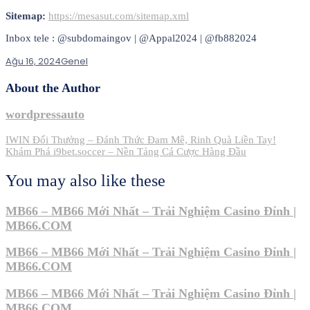
Sitemap:
https://mesasut.com/sitemap.xml
Inbox tele : @subdomaingov | @Appal2024 | @fb882024
Ağu 16, 2024
Genel
About the Author
wordpressauto
Yazı
IWIN Đổi Thưởng – Đánh Thức Đam Mê, Rinh Quà Liền Tay!
Khám Phá i9bet.soccer – Nền Tảng Cá Cược Hàng Đầu
gezinmesi
You may also like these
MB66 – MB66 Mới Nhất – Trải Nghiệm Casino Đỉnh |
MB66.COM
MB66 – MB66 Mới Nhất – Trải Nghiệm Casino Đỉnh |
MB66.COM
MB66 – MB66 Mới Nhất – Trải Nghiệm Casino Đỉnh |
MB66.COM