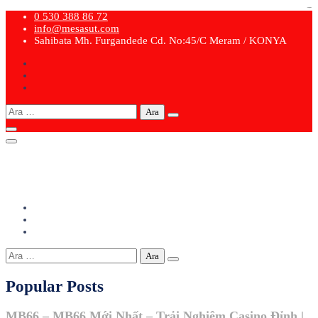
londonslot
londonslot
wdyuk
wdyuk
indosloto
indosloto
agen slot gacor
slot bet 200
wdyuk
wdyuk
indosloto
bebaswd
bebaswd
slot ovo
bebaswd
slot777
slot thailand
slot gacor
slot gacor
slot toto
hartacuan
hartacuan
hartacuan
hartacuan
hartacuan
hartacuan
hartacuan
hartacuan
hartacuan
slot dana
slot gacor
slot pulsa
slot88
playaja
playaja
playaja
slot qris
Skip
0 530 388 86 72
to
info@mesasut.com
content
Sahibata Mh. Furgandede Cd. No:45/C Meram / KONYA
Arama:
0 530 388 86 72
info@mesasut.com
Sahibata Mh. Furgandede Cd. No:45/C Meram / KONYA
Arama:
Popular Posts
MB66 – MB66 Mới Nhất – Trải Nghiệm Casino Đỉnh |