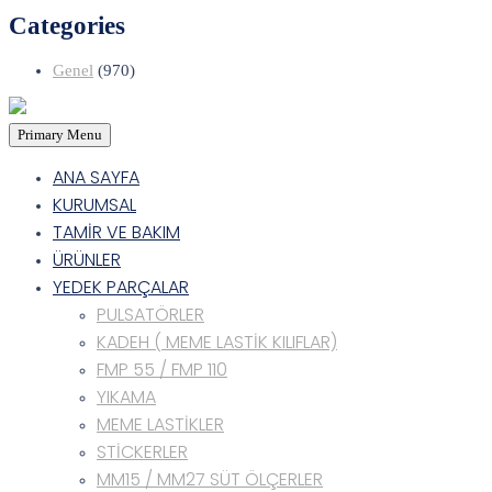
Categories
Genel
(970)
Primary Menu
ANA SAYFA
KURUMSAL
TAMİR VE BAKIM
ÜRÜNLER
YEDEK PARÇALAR
PULSATÖRLER
KADEH ( MEME LASTİK KILIFLAR)
FMP 55 / FMP 110
YIKAMA
MEME LASTİKLER
STİCKERLER
MM15 / MM27 SÜT ÖLÇERLER