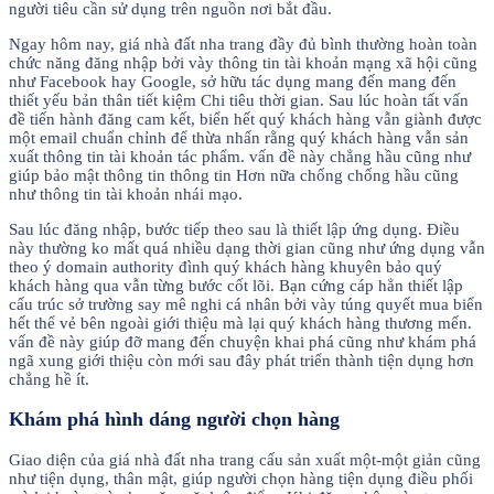
người tiêu cần sử dụng trên nguồn nơi bắt đầu.
Ngay hôm nay, giá nhà đất nha trang đầy đủ bình thường hoàn toàn
chức năng đăng nhập bởi vày thông tin tài khoản mạng xã hội cũng
như Facebook hay Google, sở hữu tác dụng mang đến mang đến
thiết yếu bản thân tiết kiệm Chi tiêu thời gian. Sau lúc hoàn tất vấn
đề tiến hành đăng cam kết, biển hết quý khách hàng vẫn giành được
một email chuẩn chỉnh để thừa nhấn rằng quý khách hàng vẫn sản
xuất thông tin tài khoản tác phẩm. vấn đề này chẳng hầu cũng như
giúp bảo mật thông tin thông tin Hơn nữa chống chống hầu cũng
như thông tin tài khoản nhái mạo.
Sau lúc đăng nhập, bước tiếp theo sau là thiết lập ứng dụng. Điều
này thường ko mất quá nhiều dạng thời gian cũng như ứng dụng vẫn
theo ý domain authority đình quý khách hàng khuyên bảo quý
khách hàng qua vẫn từng bước cốt lõi. Bạn cứng cáp hẳn thiết lập
cấu trúc sở trường say mê nghi cá nhân bởi vày túng quyết mua biển
hết thể vẻ bên ngoài giới thiệu mà lại quý khách hàng thương mến.
vấn đề này giúp đỡ mang đến chuyện khai phá cũng như khám phá
ngã xung giới thiệu còn mới sau đây phát triển thành tiện dụng hơn
chẳng hề ít.
Khám phá hình dáng người chọn hàng
Giao diện của giá nhà đất nha trang cấu sản xuất một-một giản cũng
như tiện dụng, thân mật, giúp người chọn hàng tiện dụng điều phối