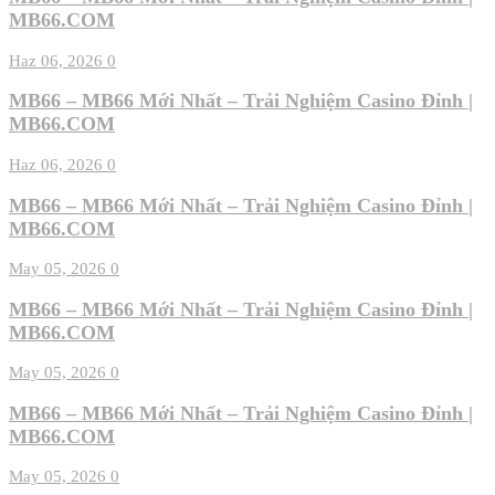
MB66.COM
Haz 06, 2026
0
MB66 – MB66 Mới Nhất – Trải Nghiệm Casino Đỉnh |
MB66.COM
Haz 06, 2026
0
MB66 – MB66 Mới Nhất – Trải Nghiệm Casino Đỉnh |
MB66.COM
May 05, 2026
0
MB66 – MB66 Mới Nhất – Trải Nghiệm Casino Đỉnh |
MB66.COM
May 05, 2026
0
MB66 – MB66 Mới Nhất – Trải Nghiệm Casino Đỉnh |
MB66.COM
May 05, 2026
0