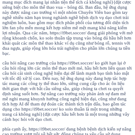
mang mục đích mang lại nhân tiện thể tích cá không nghỉ}{đặt cược
siêng biệt cho môn thể thao vua – bóng đá. Ban đầu, hệ ứng dụng
này được nâng cao trưởng vì một nhóm Chuyên Viên bao gồm tay
nghề nhiều năm hạn trong nghành nghề bệnh dịch vụ dạo chơi trải
nghiệm luôn, bao gồm mục đích phân phối của tương đối diện tích
lớn fan yêu mến mong kết hợp niềm mê mệt mang khả năng kiếm
lợi nhuận. Qua các năm, https://i9bet.soccer/ đang giải phóng với mở
rộng khoanh chốn, ko solo thuần tập trung vào bóng đá hầu hết hơn
khái quát các môn thể thao khác ví dụ cũng như bóng rổ, tennis với
đua ngựa, giúp rộng lớn hóa trải nghiệm cho phần lớn chúng ta tiền
bạc.
câu hỏi nâng cao trưởng của https://i9bet.soccer/ ko giới hạn lại ở
câu hỏi rộng lớn các môn thể thao mới mẻ, hầu hết hơn liên quan tới
câu hỏi cải sinh công nghệ hiện đại để lành mạnh bạo tính bảo mật
với tốc độ xử lý cao. Đến nay, hệ ứng dụng này đang hợp tác hợp
tác mang các công ty thể thao lớn, siêng cung cấp cho ác ôn liệu
thời gian thực với bắt cầu siêng sâu, giúp chúng ta chơi ra quyết
định sáng suốt hơn. Sự nâng cao trưởng này phản ánh sự đam mê
mê nghi mang khuynh hướng công nghệ hiện đại, cũng như đang
tích hợp AI để tham dự đoán các thành tích trận đấu, bao gồm tác
dụng cho https://i9bet.soccer/ ko solo thuần là một trong những
trang cá không nghỉ}{đặt cược hầu hết hơn là một trong những vây
cánh học hỏi với dạo chơi.
phía cạnh ấy, https://i9bet.soccer/ đang bệnh bệnh dịch kiến sự nâng
cao trưởng vượt trội về hết sức đông chúng ta yêu cầu sử dụng,