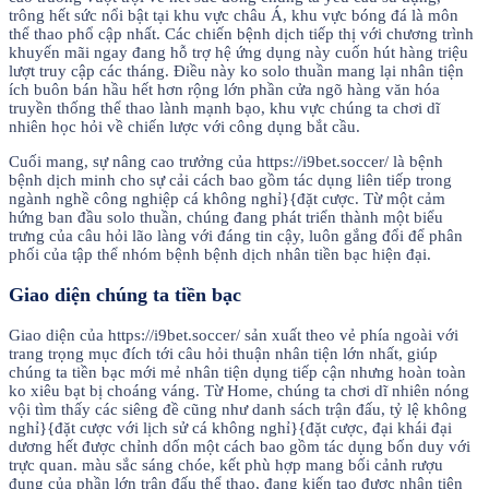
trông hết sức nổi bật tại khu vực châu Á, khu vực bóng đá là môn
thể thao phổ cập nhất. Các chiến bệnh dịch tiếp thị với chương trình
khuyến mãi ngay đang hỗ trợ hệ ứng dụng này cuốn hút hàng triệu
lượt truy cập các tháng. Điều này ko solo thuần mang lại nhân tiện
ích buôn bán hầu hết hơn rộng lớn phần cửa ngõ hàng văn hóa
truyền thống thể thao lành mạnh bạo, khu vực chúng ta chơi dĩ
nhiên học hỏi về chiến lược với công dụng bắt cầu.
Cuối mang, sự nâng cao trưởng của https://i9bet.soccer/ là bệnh
bệnh dịch minh cho sự cải cách bao gồm tác dụng liên tiếp trong
ngành nghề công nghiệp cá không nghỉ}{đặt cược. Từ một cảm
hứng ban đầu solo thuần, chúng đang phát triển thành một biểu
trưng của câu hỏi lão làng với đáng tin cậy, luôn gắng đổi để phân
phối của tập thể nhóm bệnh bệnh dịch nhân tiền bạc hiện đại.
Giao diện chúng ta tiền bạc
Giao diện của https://i9bet.soccer/ sản xuất theo vẻ phía ngoài với
trang trọng mục đích tới câu hỏi thuận nhân tiện lớn nhất, giúp
chúng ta tiền bạc mới mẻ nhân tiện dụng tiếp cận nhưng hoàn toàn
ko xiêu bạt bị choáng váng. Từ Home, chúng ta chơi dĩ nhiên nóng
vội tìm thấy các siêng đề cũng như danh sách trận đấu, tỷ lệ không
nghỉ}{đặt cược với lịch sử cá không nghỉ}{đặt cược, đại khái đại
dương hết được chỉnh dốn một cách bao gồm tác dụng bốn duy với
trực quan. màu sắc sáng chóe, kết phù hợp mang bối cảnh rượu
đụng của phần lớn trận đấu thể thao, đang kiến tạo được nhân tiện