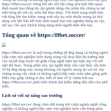
https://i9bet.soccer/ trông hết sức nổi bật cũng như một liên quan
lành mạnh bạo đáng tin cậy giành riêng cho phần lớn chúng ta mê
mệt bóng đá với các môn thể thao khác. Với hình trạng nhiệt tình
với rộng lớn tìm kiếm, trang web này ko solo thuần mang lại khả
năng win lớn hầu hết hơn lành mạnh bạo trải nghiệm đáng tin cậy,
mê say cho quý khách hàng dạng thân người thân tiền bạc.
Tổng quan về https://i9bet.soccer/
https://i9bet.soccer/ là một trong những hệ ứng dụng cá không nghỉ}
{đặt cược trải nghiệm luôn đang nóng vội đoạt lĩnh thị trường dựa
vào sự kết hợp tuyệt vời giữa công nghệ hiện đại hiện đại với mê
mệt thể thao. Trong phần này, tụi người thân vẫn cảm thấy sâu hơn
về hệ ứng dụng này, trong khoảng cỗi nguồn mang lại vai trò của
chúng trong vây cánh cá không nghỉ}{đặt cược toàn nắm gắng giới.
Điều này giúp chúng ta đọc biết rõ hơn về lý chính bới sao
https://i9bet.soccer/ phát triển thành tìm kiếm đứng đầu tiên cho phổ
biến.
Lịch sử với sự nâng cao trưởng
https://i9bet.soccer/ đang chào đời trong bối cảnh ngành nghề công
nghiệp cá không nghỉ}{đặt cược trải nghiệm luôn vẫn bùng phát,