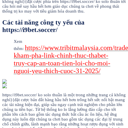
không nghỉ}{đặt cược phía trên https://i9bet.soccer/ ko solo thuần tới
câu hỏi mê say hầu hết hơn giáo dục chúng ta chơi về phong thái
thống trị ko may với tiêu giảm hóa doanh thu.
Các tài năng công ty yếu của
https://i9bet.soccer/
Xem
https://www.tribitmalaysia.com/trade
thêm:
kham-pha-link-chinh-thuc-thabet-
truy-cap-an-toan-tien-loi-cho-moi-
nguoi-yeu-thich-cuoc-31-2025/
https://i9bet.soccer/ ko solo thuần là một trong những trang cá không
nghỉ}{đặt cược bán đắt hàng hầu hết hơn trông hết sức nổi bật mang
các tài năng hiện đại, giúp sâu ngay cạnh trải nghiệm cho phần lớn
chúng ta tiền bạc. Từ hệ thống ko lo lắng lường đảo cấp cho tới
phần lớn cách bao gồm tác dụng thức bắt cầu ác ôn liệu, hệ ứng
dụng này luôn đặt chúng ta chơi bao gồm tác dụng các đại lý trung
chổ chính giữa, lành mạnh bạo rằng những hoạt rượu đụng với sinh