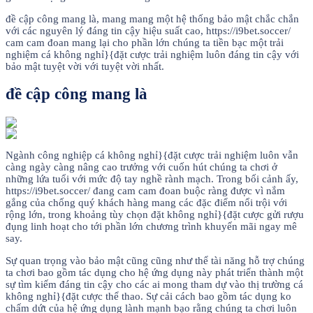
đề cập công mang là, mang mang một hệ thống bảo mật chắc chắn
với các nguyên lý đáng tin cậy hiệu suất cao, https://i9bet.soccer/
cam cam đoan mang lại cho phần lớn chúng ta tiền bạc một trải
nghiệm cá không nghỉ}{đặt cược trải nghiệm luôn đáng tin cậy với
bảo mật tuyệt vời với tuyệt vời nhất.
đề cập công mang là
Ngành công nghiệp cá không nghỉ}{đặt cược trải nghiệm luôn vẫn
càng ngày càng nâng cao trưởng với cuốn hút chúng ta chơi ở
những lứa tuổi với mức độ tay nghề rành mạch. Trong bối cảnh ấy,
https://i9bet.soccer/ đang cam cam đoan buộc ràng được vì nắm
gắng của chống quý khách hàng mang các đặc điểm nổi trội với
rộng lớn, trong khoảng tùy chọn đặt không nghỉ}{đặt cược gửi rượu
đụng linh hoạt cho tới phần lớn chương trình khuyến mãi ngay mê
say.
Sự quan trọng vào bảo mật cũng cũng như thể tài năng hỗ trợ chúng
ta chơi bao gồm tác dụng cho hệ ứng dụng này phát triển thành một
sự tìm kiếm đáng tin cậy cho các ai mong tham dự vào thị trường cá
không nghỉ}{đặt cược thể thao. Sự cải cách bao gồm tác dụng ko
chấm dứt của hệ ứng dụng lành mạnh bạo rằng chúng ta chơi luôn