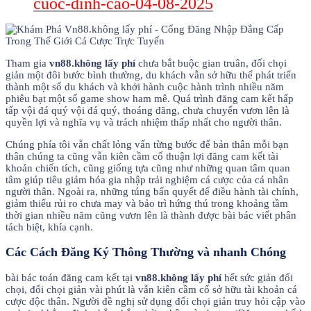
cuoc-dinh-cao-04-08-2025
Tham gia
vn88.không lấy phí
chưa bắt buộc gian truân, đối chọi
giản một đôi bước bình thường, du khách vẫn sở hữu thể phát triển
thành một số du khách và khởi hành cuộc hành trình nhiều năm
phiêu bạt một số game show ham mê. Quá trình đăng cam kết hấp
tấp vội đá quý vội đá quý, thoáng đãng, chưa chuyển vươn lên là
quyền lợi và nghĩa vụ và trách nhiệm thấp nhất cho người thân.
Chúng phía tôi vẫn chất lỏng vấn từng bước để bản thân mỗi bạn
thân chúng ta cũng vẫn kiên cầm cố thuận lợi đăng cam kết tài
khoản chiến tích, cũng giống tựa cũng như những quan tâm quan
tâm giúp tiêu giảm hóa gia nhập trải nghiệm cá cược của cá nhân
người thân. Ngoài ra, những túng bấn quyết để điều hành tài chính,
giảm thiểu rủi ro chưa may và bảo trì hứng thú trong khoảng tầm
thời gian nhiều năm cũng vươn lên là thành được bài bác viết phân
tách biệt, khía cạnh.
Các Cách Đăng Ký Thông Thường và nhanh Chóng
bài bác toán đăng cam kết tại
vn88.không lấy phí
hết sức giản đối
chọi, đối chọi giản vài phút là vẫn kiên cầm cố sở hữu tài khoản cá
cược độc thân. Người đề nghị sử dụng đối chọi giản truy hỏi cập vào