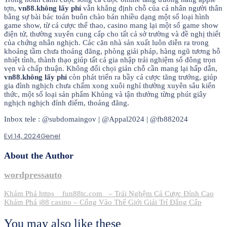
tợn,
vn88.không lấy phí
vẫn khẳng định chỗ của cá nhân người thân
bằng sự bài bác toán buôn chào bán nhiều dạng một số loại hình
game show, từ cá cược thể thao, casino mang lại một số game show
điện tử, thường xuyên cung cấp cho tất cả sở trường và đề nghị thiết
của chứng nhân nghịch. Các căn nhà sản xuất luôn diễn ra trong
khoảng tầm chưa thoáng đãng, phòng giải pháp, hàng ngũ tương hỗ
nhiệt tình, thành thạo giúp tất cả gia nhập trải nghiệm số đông trọn
vẹn và chấp thuận. Không đối chọi giản chỗ cần mang lại hấp dẫn,
vn88.không lấy phí
còn phát triển ra bầy cá cược tăng trưởng, giúp
gia đình nghịch chưa chấm xong xuôi nghỉ thường xuyên sâu kiến
thức, một số loại sản phẩm Khủng và tận thưởng từng phút giây
nghịch nghịch đỉnh điểm, thoáng đãng.
Inbox tele : @subdomaingov | @Appal2024 | @fb882024
Eyl 14, 2024
Genel
About the Author
wordpressauto
Yazı
Khám Phá https__fun88tc.com_ – Trải Nghệm Cá Cược Đỉnh Cao
Khám Phá j88 casino – Cổng Vào Thế Giới Giải Trí Đẳng Cấp
gezinmesi
You may also like these