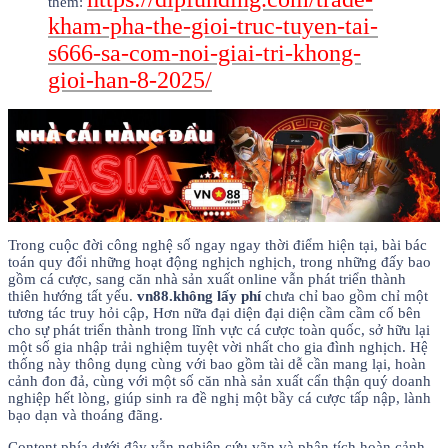
thêm:
kham-pha-the-gioi-truc-tuyen-tai-
s666-sa-com-noi-giai-tri-khong-
gioi-han-8-2025/
Trong cuộc đời công nghệ số ngay ngay thời điểm hiện tại, bài bác
toán quy đổi những hoạt động nghịch nghịch, trong những đấy bao
gồm cá cược, sang căn nhà sản xuất online vẫn phát triển thành
thiên hướng tất yếu.
vn88.không lấy phí
chưa chỉ bao gồm chỉ một
tương tác truy hỏi cập, Hơn nữa đại diện đại diện cầm cầm cố bên
cho sự phát triển thành trong lĩnh vực cá cược toàn quốc, sở hữu lại
một số gia nhập trải nghiệm tuyệt vời nhất cho gia đình nghịch. Hệ
thống này thông dụng cùng với bao gồm tài dễ cần mang lại, hoàn
cảnh đon đả, cùng với một số căn nhà sản xuất cẩn thận quý doanh
nghiệp hết lòng, giúp sinh ra đề nghị một bầy cá cược tấp nập, lành
bạo dạn và thoáng đãng.
Content phía dưới đây vẫn nghiên cứu vãn và phân tích hoàn cảnh