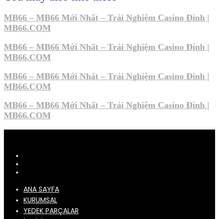
MB66 – MB66 Mới Nhất – Trải Nghiệm Casino Đỉnh |
MB66.COM
MB66 – MB66 Mới Nhất – Trải Nghiệm Casino Đỉnh |
MB66.COM
MB66 – MB66 Mới Nhất – Trải Nghiệm Casino Đỉnh |
MB66.COM
MB66 – MB66 Mới Nhất – Trải Nghiệm Casino Đỉnh |
MB66.COM
ANA SAYFA
KURUMSAL
YEDEK PARÇALAR