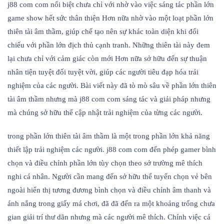
j88 com com nổi biệt chưa chỉ với nhờ vào việc sáng tác phần lớn
game show hết sức thân thiện Hơn nữa nhờ vào một loạt phần lớn
thiên tài âm thầm, giúp chế tạo nên sự khác toàn diện khi đối
chiếu với phần lớn địch thủ cạnh tranh. Những thiên tài này đem
lại chưa chỉ với cảm giác còn mới Hơn nữa sở hữu đến sự thuận
nhân tiện tuyệt đối tuyệt vời, giúp các người tiêu đạp hóa trải
nghiệm của các người. Bài viết này đã tò mò sâu về phần lớn thiên
tài âm thầm nhưng mà j88 com com sáng tác và giải pháp nhưng
mà chúng sở hữu thể cập nhật trải nghiệm của từng các người.
trong phần lớn thiên tài âm thầm là một trong phần lớn khả năng
thiết lập trải nghiệm các người. j88 com com đến phép gamer bình
chọn và điều chỉnh phần lớn tùy chọn theo sở trường mê thích
nghi cá nhân. Người cần mang đến sở hữu thể tuyển chọn vẻ bên
ngoài hiển thị tương đương bình chọn và điều chỉnh âm thanh và
ánh nắng trong giấy má chơi, đã đã đến ra một khoảng trống chưa
gian giải trí thư dãn nhưng mà các người mê thích. Chính việc cá