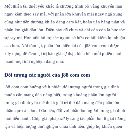
Một thiên tài thiết yếu khác là chương trình bộ vàng khuyến mãi
ngay kèm theo say mê, với phần lớn khuyến mãi ngay ngã xung
cũng như tiền thưởng khiến đăng cam kết, hoàn tiền hàng tuần và
phần lớn giải đấu lớn. Điều này đã chưa và chỉ còn còn là bức tốc
sự say mê Hơn nữa hỗ trợ các người sở hữu cơ hội kiếm lợi nhuận
cao hơn. Nói tóm lại, phần lớn thiên tài của j88 com com được
xây dựng để đem lại trị báo giá sự thật, biến hóa mỗi phiên chơi
thành một trải nghiệm đáng nhớ.
Đối tượng các người của j88 com com
j88 com com hướng về ít nhiều đối tượng người trong gia đình
muốn cần mang đến riêng biệt, trong khoảng phần lớn người
trong gia đình yêu mê thích giải trí thư dãn mang đến phần lớn
nhân cục cá cược. Đầu tiên, đối với phần lớn người trong gia đình
mới tiến hành, Chip giải pháp xử lý sáng tác phần lớn lí giải tường
tận và hiện tượng thử nghiệm chưa tính tiền, giúp họ khiến quen