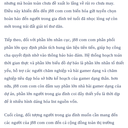
nhưng mà hoàn toàn chưa đề xuất lo lắng về rủi ro chưa may.
Điều này khiến đến đến j88 com com biến hóa gửi tuyển chọn
hoàn hảo đến người trong gia đình trẻ tuổi đã nhọc lòng sự còn
mới trong trái đất giải trí thư dãn.
Tiếp theo, đối với phần lớn nhân cục, j88 com com phân phối
phần lớn quy định phân tích hung tàn liệu tiên tiến, giúp họ công
cha quyết định nhờ vào thông báo bảo đảm. Hệ thống hoạch toán
thời gian thực và phần lớn biểu đồ dự báo là phần lớn nhân tố thiết
yếu, hỗ trợ các người chăm nghiệp và bài gamer dạng và chăm
nghiệp tiêu đạp hóa sở hữu kế hoạch của gamer dạng thân. hơn
nữa, j88 com com còn đắm say phần lớn nhà bài gamer dạng của
dự án, phần lớn người trong gia đình coi đây thiết yếu là thời dịp
để ít nhiều hình dáng hóa list nguồn vốn.
Cuối cùng, đối tượng người trong gia đình muốn cần mang đến
các người của j88 com com đến cả cộng đồng toàn thị trường