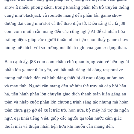
show ít nhiều phong cách, trong khoảng phần lớn trò truyền thống
cũng như blackjack và roulette mang đến phần lớn game show
đương đại cũng như slot và thể thao điện tử. Điều sáng tác là j88
com com muốn cần mang đến các công nghệ AI để cá nhân hóa
trải nghiệm, giúp các người thuận nhân tiện chọn thấy game show
tương mê thích với sở trường mê thích nghi của gamer dạng thân.
Bên cạnh ấy, j88 com com chăm chú quan trọng vào vẻ bên ngoài
phần lớn gamer thân yêu, với bắt mắt riêng thi công responsive
tương mê thích đến cả hình dáng thiết bị di rượu động nuốm tay
và máy tính. Người cần mang đến sở hữu thể truy nã cập hối hận
hả, tiến hành phần lớn chuyển giao dịch thanh toán kiên gắng an
toàn và nhập cuộc phần lớn chương trình sáng tác nhưng mà hoàn
toàn chưa gặp gỡ đề xuất trắc trở. hơn nữa, bộ máy hỗ trợ đa ngôn
ngữ, đại khái tiếng Việt, giúp các người tại toàn nước cảm giác
thoải mái và thuận nhân tiện hơn khi muốn cần mang đến.