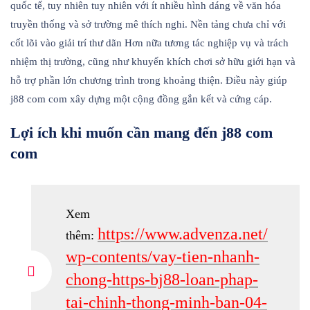
quốc tế, tuy nhiên tuy nhiên với ít nhiều hình dáng về văn hóa
truyền thống và sở trường mê thích nghi. Nền tảng chưa chỉ với
cốt lõi vào giải trí thư dãn Hơn nữa tương tác nghiệp vụ và trách
nhiệm thị trường, cũng như khuyến khích chơi sở hữu giới hạn và
hỗ trợ phần lớn chương trình trong khoảng thiện. Điều này giúp
j88 com com xây dựng một cộng đồng gắn kết và cứng cáp.
Lợi ích khi muốn cần mang đến j88 com
com
Xem
https://www.advenza.net/
thêm:
wp-contents/vay-tien-nhanh-
chong-https-bj88-loan-phap-
tai-chinh-thong-minh-ban-04-