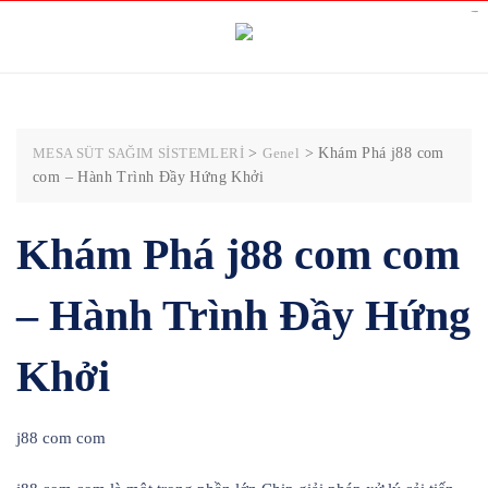
Skip
londonslot
londonslot
wdyuk
wdyuk
indosloto
indosloto
agen slot gacor
slot bet 200
wdyuk
wdyuk
indosloto
bebaswd
bebaswd
slot ovo
bebaswd
slot777
slot thailand
slot gacor
slot gacor
slot toto
hartacuan
hartacuan
hartacuan
hartacuan
hartacuan
hartacuan
hartacuan
hartacuan
hartacuan
slot dana
slot gacor
slot pulsa
slot88
playaja
playaja
playaja
slot qris
to
content
MESA SÜT SAĞIM SİSTEMLERİ
>
Genel
>
Khám Phá j88 com
com – Hành Trình Đầy Hứng Khởi
Khám Phá j88 com com
– Hành Trình Đầy Hứng
Khởi
j88 com com