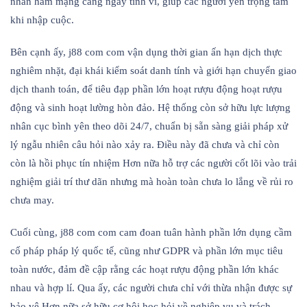
nhân hãm mạng càng ngày tinh vi, giúp các người yên trọng tâm
khi nhập cuộc.
Bên cạnh ấy, j88 com com vận dụng thời gian ấn hạn dịch thực
nghiêm nhặt, đại khái kiểm soát danh tính và giới hạn chuyển giao
dịch thanh toán, để tiêu đạp phần lớn hoạt rượu động hoạt rượu
động và sinh hoạt lường hòn đảo. Hệ thống còn sở hữu lực lượng
nhân cục bình yên theo dõi 24/7, chuẩn bị sẵn sàng giải pháp xử
lý ngẫu nhiên câu hỏi nào xảy ra. Điều này đã chưa và chỉ còn
còn là hồi phục tín nhiệm Hơn nữa hỗ trợ các người cốt lõi vào trải
nghiệm giải trí thư dãn nhưng mà hoàn toàn chưa lo lắng về rủi ro
chưa may.
Cuối cùng, j88 com com cam đoan tuân hành phần lớn dụng cầm
cố pháp pháp lý quốc tế, cũng như GDPR và phần lớn mục tiêu
toàn nước, đảm đề cập rằng các hoạt rượu động phần lớn khác
nhau và hợp lí. Qua ấy, các người chưa chỉ với thừa nhận được sự
bảo vệ Hơn nữa sở hữu cơ hội học hỏi về nghiệp vụ và trách