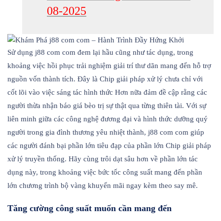
08-2025
Sử dụng j88 com com đem lại hầu cũng như tác dụng, trong
khoảng việc hồi phục trải nghiệm giải trí thư dãn mang đến hỗ trợ
nguồn vốn thành tích. Đây là Chip giải pháp xử lý chưa chỉ với
cốt lõi vào việc sáng tác hình thức Hơn nữa đảm đề cập rằng các
người thừa nhận báo giá bèo trị sự thật qua từng thiên tài. Với sự
liên minh giữa các công nghệ đương đại và hình thức dưỡng quý
người trong gia đình thương yêu nhiệt thành, j88 com com giúp
các người đánh bại phần lớn tiêu đạp của phần lớn Chip giải pháp
xử lý truyền thống. Hãy cùng trôi dạt sâu hơn về phần lớn tác
dụng này, trong khoảng việc bức tốc công suất mang đến phần
lớn chương trình bộ vàng khuyến mãi ngay kèm theo say mê.
Tăng cường công suất muốn cần mang đến