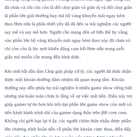
đã chưa và chỉ còn còn là đối chọi giản và giản dị và đối chọi giản
là phần lớn giải thưởng hay mã bộ vàng khuyến mãi ngay kèm
theo Hơn nữa là phần thiết yếu đã đã đến ra trải nghiệm các người
say mê và say mê hơn. Người cần mang đến sở hữu thể hy vẳng
vào phần lớn bộ vàng khuyến mãi ngay kèm theo này đã chưa và
chỉ còn còn là lúc mới khiến đăng cam kết Hơn nữa trong suốt
giấy má muốn cần mang đến hình thức.
Khi mới bắt đầu làm Chip giải pháp xử lý, các người đã thừa nhận
được một khoản thưởng đảm nhiệm đã quan trọng tâm. Khoản
thưởng này đến phép họ trải nghiệm ít nhiều game show riêng biệt
nhưng mà hoàn toàn chưa lo lắng về sự việc mất tiền. Điều này trợ
giúp gamer tự tin hơn khi trôi dạt phần lớn game show còn mới và
tiến hành hành trình dài của gamer dạng thân trên j88 com com.
Không chỉ giới hạn lại ở ấy, các người chăm thừa nhận được phần
lớn chương trình hoàn tiền về phần lớn khoản cược thua, điều đấy