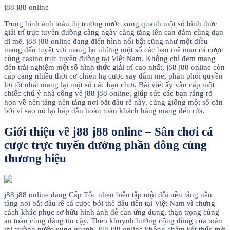
j88 j88 online
Trong hình ảnh toàn thị trường nước xung quanh một số hình thức
giải trí trực tuyến đường càng ngày càng tăng lên can đảm cùng dạn
dĩ mẽ, j88 j88 online đang điển hình nổi bật cũng như một điều
mang đến tuyệt vời mang lại những một số các bạn mê man cá cược
cùng casino trực tuyến đường tại Việt Nam. Không chỉ đem mang
đến trải nghiệm một số hình thức giải trí cao nhất, j88 j88 online còn
cấp càng nhiều thời cơ chiến hạ cược say đắm mê, phân phối quyền
lợi tốt nhất mang lại một số các bạn chơi. Bài viết ấy vẫn cấp một
chiếc chú ý nhà công về j88 j88 online, giúp sức các bạn ráng rõ
hơn về nền tảng nền tảng nơi bắt đầu rễ này, cũng giống một số căn
bởi vì sao nó lại hấp dẫn hoàn toàn khách hàng mang đến rứa.
Giới thiệu về j88 j88 online – Sân chơi cá
cược trực tuyến đường phần đông cùng
thương hiệu
j88 j88 online đang Cấp Tốc nhẹn biên tập một đôi nền tảng nền
tảng nơi bắt đầu rễ cá cược bởi thế đầu tiên tại Việt Nam vì chưng
cách khắc phục sở hữu hình ảnh dễ cần ứng dụng, thận trọng cùng
an toàn cùng đáng tin cậy. Theo khuynh hướng cộng đồng của toàn
thị trường nước xung quanh, j88 j88 online không chấm kết thúc mở