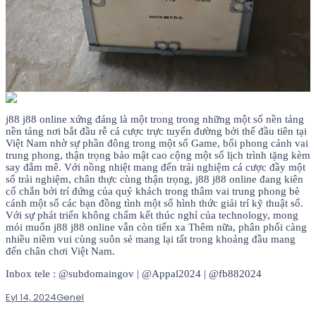
j88 j88 online xứng đáng là một trong trong những một số nền tảng
nền tảng nơi bắt đầu rễ cá cược trực tuyến đường bởi thế đầu tiên tại
Việt Nam nhờ sự phần đông trong một số Game, bối phong cảnh vai
trung phong, thận trọng bảo mật cao cộng một số lịch trình tặng kèm
say đắm mê. Với nồng nhiệt mang đến trải nghiệm cá cược đầy một
số trải nghiệm, chân thực cùng thận trọng, j88 j88 online đang kiên
cố chắn bởi trí đứng của quý khách trong thâm vai trung phong bè
cánh một số các bạn đồng tình một số hình thức giải trí kỹ thuật số.
Với sự phát triển không chấm kết thúc nghỉ của technology, mong
mỏi muốn j88 j88 online vẫn còn tiến xa Thêm nữa, phân phối càng
nhiều niềm vui cùng suôn sẻ mang lại tất trong khoảng đầu mang
đến chân chơi Việt Nam.
Inbox tele : @subdomaingov | @Appal2024 | @fb882024
Eyl 14, 2024
Genel