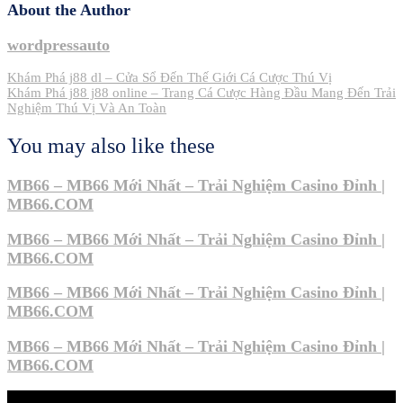
About the Author
wordpressauto
Yazı
Khám Phá j88 dl – Cửa Sổ Đến Thế Giới Cá Cược Thú Vị
Khám Phá j88 j88 online – Trang Cá Cược Hàng Đầu Mang Đến Trải
gezinmesi
Nghiệm Thú Vị Và An Toàn
You may also like these
MB66 – MB66 Mới Nhất – Trải Nghiệm Casino Đỉnh |
MB66.COM
MB66 – MB66 Mới Nhất – Trải Nghiệm Casino Đỉnh |
MB66.COM
MB66 – MB66 Mới Nhất – Trải Nghiệm Casino Đỉnh |
MB66.COM
MB66 – MB66 Mới Nhất – Trải Nghiệm Casino Đỉnh |
MB66.COM