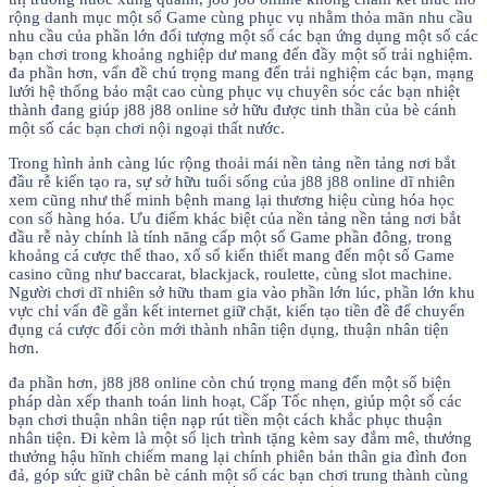
rộng danh mục một số Game cùng phục vụ nhằm thỏa mãn nhu cầu
nhu cầu của phần lớn đối tượng một số các bạn ứng dụng một số các
bạn chơi trong khoảng nghiệp dư mang đến đầy một số trải nghiệm.
đa phần hơn, vấn đề chú trọng mang đến trải nghiệm các bạn, mạng
lưới hệ thống bảo mật cao cùng phục vụ chuyên sóc các bạn nhiệt
thành đang giúp j88 j88 online sở hữu được tinh thần của bè cánh
một số các bạn chơi nội ngoại thất nước.
Trong hình ảnh càng lúc rộng thoải mái nền tảng nền tảng nơi bắt
đầu rễ kiến tạo ra, sự sở hữu tuổi sống của j88 j88 online dĩ nhiên
xem cũng như thể minh bệnh mang lại thương hiệu cùng hóa học
con số hàng hóa. Ưu điểm khác biệt của nền tảng nền tảng nơi bắt
đầu rễ này chính là tính năng cấp một số Game phần đông, trong
khoảng cá cược thể thao, xổ số kiến thiết mang đến một số Game
casino cũng như baccarat, blackjack, roulette, cùng slot machine.
Người chơi dĩ nhiên sở hữu tham gia vào phần lớn lúc, phần lớn khu
vực chỉ vấn đề gắn kết internet giữ chặt, kiến tạo tiền đề để chuyển
đụng cá cược đổi còn mới thành nhân tiện dụng, thuận nhân tiện
hơn.
đa phần hơn, j88 j88 online còn chú trọng mang đến một số biện
pháp dàn xếp thanh toán linh hoạt, Cấp Tốc nhẹn, giúp một số các
bạn chơi thuận nhân tiện nạp rút tiền một cách khắc phục thuận
nhân tiện. Đi kèm là một số lịch trình tặng kèm say đắm mê, thưởng
thưởng hậu hĩnh chiếm mang lại chính phiên bản thân gia đình đon
đả, góp sức giữ chân bè cánh một số các bạn chơi trung thành cùng