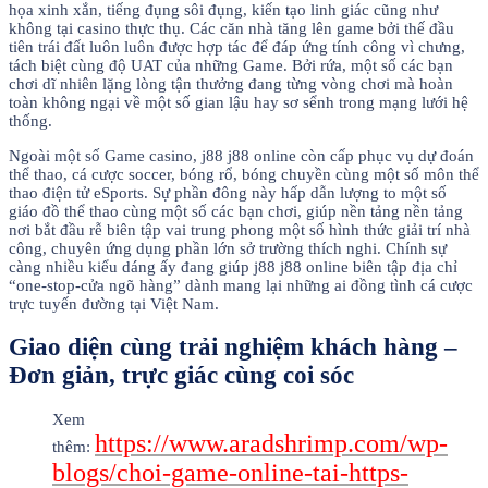
họa xinh xắn, tiếng đụng sôi đụng, kiến tạo linh giác cũng như
không tại casino thực thụ. Các căn nhà tăng lên game bởi thế đầu
tiên trái đất luôn luôn được hợp tác để đáp ứng tính công vì chưng,
tách biệt cùng độ UAT của những Game. Bởi rứa, một số các bạn
chơi dĩ nhiên lặng lòng tận thưởng đang từng vòng chơi mà hoàn
toàn không ngại về một số gian lậu hay sơ sểnh trong mạng lưới hệ
thống.
Ngoài một số Game casino, j88 j88 online còn cấp phục vụ dự đoán
thể thao, cá cược soccer, bóng rổ, bóng chuyền cùng một số môn thể
thao điện tử eSports. Sự phần đông này hấp dẫn lượng to một số
giáo đồ thể thao cùng một số các bạn chơi, giúp nền tảng nền tảng
nơi bắt đầu rễ biên tập vai trung phong một số hình thức giải trí nhà
công, chuyên ứng dụng phần lớn sở trường thích nghi. Chính sự
càng nhiều kiểu dáng ấy đang giúp j88 j88 online biên tập địa chỉ
“one-stop-cửa ngõ hàng” dành mang lại những ai đồng tình cá cược
trực tuyến đường tại Việt Nam.
Giao diện cùng trải nghiệm khách hàng –
Đơn giản, trực giác cùng coi sóc
Xem
https://www.aradshrimp.com/wp-
thêm:
blogs/choi-game-online-tai-https-