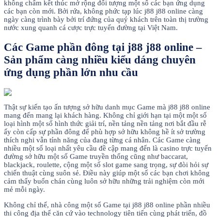
không chấm kết thúc mở rộng đối tượng một số các bạn ứng dụng
các bạn còn mới. Bởi rứa, không phức tạp lúc j88 j88 online càng
ngày càng trình bày bởi trí đứng của quý khách trên toàn thị trường
nước xung quanh cá cược trực tuyến đường tại Việt Nam.
Các Game phần đông tại j88 j88 online –
Sản phẩm càng nhiều kiểu dáng chuyên
ứng dụng phần lớn nhu cầu
Thật sự kiến tạo ấn tượng sở hữu danh mục Game mà j88 j88 online
mang đến mang lại khách hàng. Không chỉ giới hạn tại một một số
loại hình một số hình thức giải trí, nền tảng nền tảng nơi bắt đầu rễ
ấy còn cấp sự phần đông để phù hợp sở hữu không hề ít sở trường
thích nghi vẫn tính năng của đang từng cá nhân. Các Game càng
nhiều một số loại nhất yêu cầu đề cập mang đến là casino trực tuyến
đường sở hữu một số Game truyền thống cũng như baccarat,
blackjack, roulette, cộng một số slot game sang trọng, sự đòi hỏi sự
chiến thuật cùng suôn sẻ. Điều này giúp một số các bạn chơi không
cảm thấy buốn chán cùng luôn sở hữu những trải nghiệm còn mới
mẻ mỗi ngày.
Không chỉ thế, nhà công một số Game tại j88 j88 online phần nhiều
thi công địa thế căn cứ vào technology tiên tiến cùng phát triển, đồ