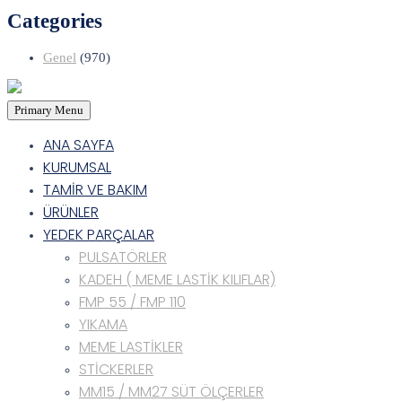
Categories
Genel
(970)
Primary Menu
ANA SAYFA
KURUMSAL
TAMİR VE BAKIM
ÜRÜNLER
YEDEK PARÇALAR
PULSATÖRLER
KADEH ( MEME LASTİK KILIFLAR)
FMP 55 / FMP 110
YIKAMA
MEME LASTİKLER
STİCKERLER
MM15 / MM27 SÜT ÖLÇERLER