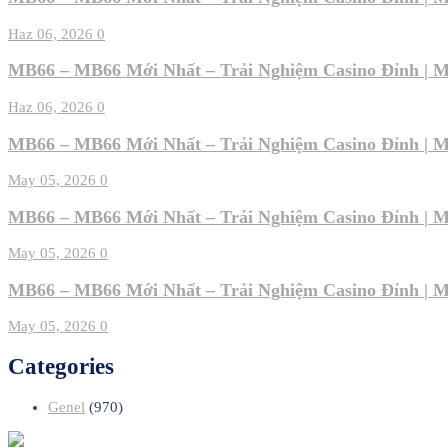
Haz 06, 2026
0
MB66 – MB66 Mới Nhất – Trải Nghiệm Casino Đỉnh |
Haz 06, 2026
0
MB66 – MB66 Mới Nhất – Trải Nghiệm Casino Đỉnh |
May 05, 2026
0
MB66 – MB66 Mới Nhất – Trải Nghiệm Casino Đỉnh |
May 05, 2026
0
MB66 – MB66 Mới Nhất – Trải Nghiệm Casino Đỉnh |
May 05, 2026
0
Categories
Genel
(970)