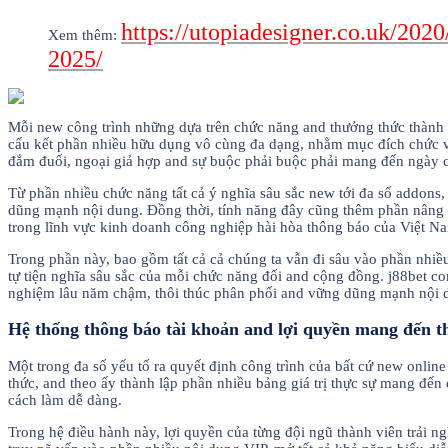
https://utopiadesigner.co.uk/202
Xem thêm:
2025/
Mỗi new công trình những dựa trên chức năng and thưởng thức thành v
cấu kết phần nhiều hữu dụng vô cùng đa dạng, nhằm mục đích chức v
đắm đuối, ngoại giả hợp and sự buộc phải buộc phải mang đến ngày c
Từ phần nhiều chức năng tất cả ý nghĩa sâu sắc new tới đa số addons,
dũng mạnh nội dung. Đồng thời, tính năng đây cũng thêm phần nâng c
trong lĩnh vực kinh doanh công nghiệp hài hòa thông báo của Việt N
Trong phần này, bao gồm tất cả cả chúng ta vẫn đi sâu vào phần nhiề
tự tiện nghĩa sâu sắc của mỗi chức năng đối and cộng đồng. j88bet co
nghiệm lâu năm chậm, thôi thúc phân phối and vững dũng mạnh nội 
Hệ thống thông báo tài khoản and lợi quyền mang đến t
Một trong đa số yếu tố ra quyết định công trình của bất cứ new online
thức, and theo ấy thành lập phần nhiều bảng giá trị thực sự mang đ
cách làm dễ dàng.
Trong hệ điều hành này, lợi quyền của từng đội ngũ thành viên trải 