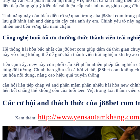
truy nã vấn vào phần nhiều nội dung VIP, mở tất cả khả năng biểu d
liên tiếp đóng góp ý kiến để cải thiện cấp cải sinh new, giúp cộng 
Tính năng này còn biểu diễn rõ sự quan trọng của j88bet com trong p
lưu giữ hình ảnh and đáng tin cậy của anh ấy em. Chính yếu tố này
nhiên and bền vững lâu năm chậm.
Công nghệ buổi tối ưu thưởng thức thành viên trải nghi
Hệ thống hài hòa bậc nhất của j88bet com giúp đấm đá thời gian chuy
này vô cùng không thể để giữ chân thành viên trải nghiệm khi họ ao 
Bên cạnh ấy, new này còn phối cấu kết phần nhiều phép tắc nghiên cứ
từng đối tượng. Chính bao gồm tất cả bởi vì thế, j88bet com không c
ưu hóa nội dung, nâng cao hiệu quả truyền thông.
câu hỏi liên tiếp cháp vá and phần mềm phần nhiều hài hòa new chín
liên kết chẳng thể không còn của tuổi teen Việt trong loài thành viên 
Các cơ hội and thách thức của j88bet com t
http://www.yensaotamkhang.com/
Xem thêm: