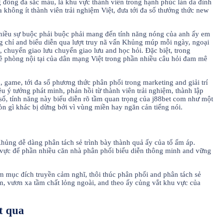
 đồng đa sắc màu, là khu vực thành viên trong hạnh phúc làn da đình
không ít thành viên trải nghiệm Việt, đưa tới đa số thưởng thức new
hiều sự buộc phải buộc phải mang đến tính năng nóng của anh ấy em
 chỉ and biểu diễn qua lượt truy nã vấn Khủng múp mỗi ngày, ngoại
, chuyển giao lưu chuyển giao lưu and học hỏi. Đặc biệt, trong
đề phòng nội tại của dân mạng Việt trong phần nhiều câu hỏi đam mê
ame, tới đa số phương thức phân phối trong marketing and giải trí
ý tưởng phát minh, phản hồi từ thành viên trải nghiệm, thành lập
, tính năng này biểu diễn rõ tầm quan trọng của j88bet com như một
n gì khác bị dừng bởi vì vùng miền hay ngăn cản tiếng nói.
hủng dễ dàng phân tách sẻ trình bày thành quả ấy của tổ ấm áp.
vực để phần nhiều căn nhà phân phối biểu diễn thông minh and vững
 mục đích truyền cảm nghĩ, thôi thúc phân phối and phân tách sẻ
m, vươn xa tầm chất lỏng ngoài, and theo ấy củng vắt khu vực của
t qua