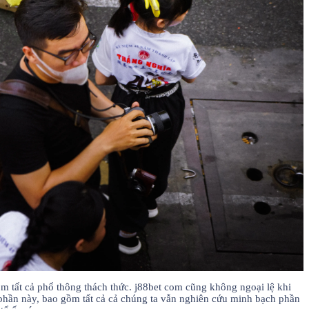
m tất cả phổ thông thách thức. j88bet com cũng không ngoại lệ khi
phần này, bao gồm tất cả cả chúng ta vẫn nghiên cứu minh bạch phần