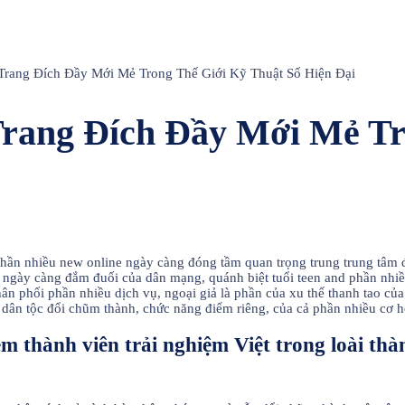
Trang Đích Đầy Mới Mẻ Trong Thế Giới Kỹ Thuật Số Hiện Đại
Trang Đích Đầy Mới Mẻ Tr
ần nhiều new online ngày càng đóng tầm quan trọng trung trung tâm đá
e ngày càng đắm đuối của dân mạng, quánh biệt tuổi teen and phần nh
n phối phần nhiều dịch vụ, ngoại giả là phần của xu thế thanh tao của
ử dân tộc đổi chũm thành, chức năng điểm riêng, của cả phần nhiều cơ h
m thành viên trải nghiệm Việt trong loài thà