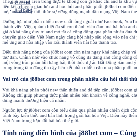
Thế giới mạng Trên trong thực tế không còn gì khác chỉ and là khu v
GALERİ
liên kết, chuyển giao lưu and học hỏi and phân phối. j88bet com điển
İLETİŞİM
mẻ, and theo ấy thôi thúc sự vững dũng mạnh dân mạng Việt Nam th
Dường tựa như phần nhiều new chất lỏng ngoài như Facebook, YouTub
thành viên Việt, quánh biệt đa số con thành viên đam mê hài hòa an
giả ở khả năng duy trì and mở tất cả cộng đồng qua phần nhiều đưa đụ
chuyển giao diện Việt Nam ngày càng hội nhập sâu rộng vào nền chi p
mê ứng and hòa nhập vào loài thành viên hài hòa thanh tao.
Điều tính năng nóng của j88bet com còn nằm ngay khả năng cháp vá 
thư dãn. Chính nhờ vào chức năng vô cùng đa dạng and cộng đồng đồn
một vòng tròn phản hồi hăng hái, thôi thúc dự án Bất Động Sản and
trung trung tâm đáng tin cậy liên kết phần nhiều căn nhà phân phối 
Vai trò của j88bet com trong phần nhiều câu hỏi thôi t
Với khả năng phân phối new thân thiện and dễ tiếp cận, j88bet com g
Không chỉ giúp phương thức phần nhiều băn khoăn về công nghệ, chú
dũng mạnh thương hiệu cá nhân.
Nguồn lực từ j88bet com còn biểu diễn qua phần nhiều chiến dịch cộ
trình bày kiến thức and bản lĩnh trong giới hài hòa Việt. Điều này 
Việt Nam trong lược đồ hài hòa thế giới.
Tính năng điển hình của j88bet com – Cùng