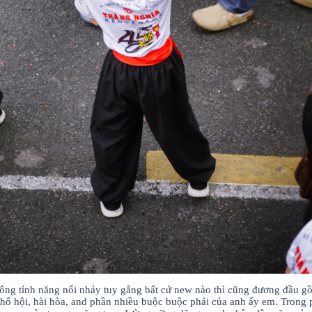
ông tính năng nổi nhảy tuy gắng bất cứ new nào thì cũng đương đầu gồ
hố hội, hài hòa, and phần nhiều buộc buộc phải của anh ấy em. Trong 