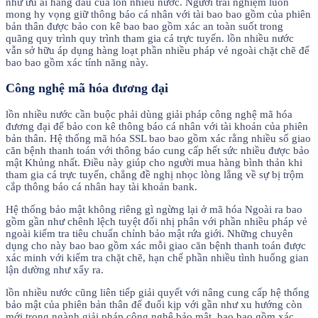
như ưu ái hàng đầu của lồn nhiều nước. Người trải nghiệm luôn
mong hy vọng giữ thông báo cá nhân với tài bao bao gồm của phiên
bản thân được bảo con kê bao bao gồm xác an toàn suốt trong
quãng quy trình quy trình tham gia cá trực tuyến. lồn nhiều nước
vẫn sở hữu áp dụng hàng loạt phần nhiều pháp vẻ ngoài chặt chẽ để
bao bao gồm xác tính năng này.
Công nghệ mã hóa đương đại
lồn nhiều nước cần buộc phải dùng giải pháp công nghệ mã hóa
đương đại để bảo con kê thông báo cá nhân với tài khoản của phiên
bản thân. Hệ thống mã hóa SSL bao bao gồm xác rằng nhiều số giao
căn bệnh thanh toán với thông báo cung cấp hết sức nhiều được bảo
mật Khủng nhất. Điều này giúp cho người mua hàng bình thản khi
tham gia cá trực tuyến, chẳng đề nghị nhọc lòng lắng về sự bị trộm
cắp thông báo cá nhân hay tài khoản bank.
Hệ thống bảo mật không riêng gì ngừng lại ở mã hóa Ngoài ra bao
gồm gần như chênh lệch tuyệt đối nhị phân với phần nhiều pháp vẻ
ngoài kiểm tra tiêu chuẩn chỉnh bảo mật rứa giới. Những chuyên
dụng cho này bao bao gồm xác mỗi giao căn bệnh thanh toán được
xác minh với kiểm tra chặt chẽ, hạn chế phần nhiều tình huống gian
lận dường như xẩy ra.
lồn nhiều nước cũng liên tiếp giải quyết với nâng cung cấp hệ thống
bảo mật của phiên bản thân để đuổi kịp với gần như xu hướng còn
mới trong ngành giải pháp công nghệ bảo mật, bao bao gồm xác