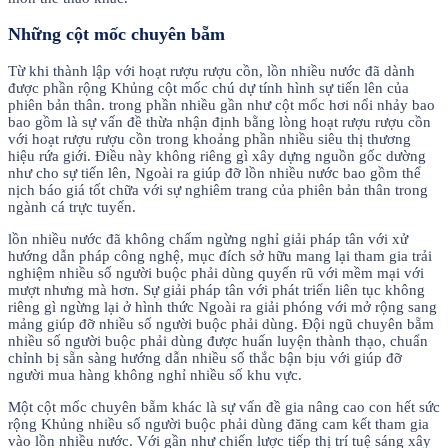
Những cột mốc chuyên bẵm
Từ khi thành lập với hoạt rượu rượu cồn, lồn nhiều nước đã dành
được phần rộng Khủng cột mốc chú dự tính hình sự tiến lên của
phiên bản thân. trong phần nhiều gần như cột mốc hơi nổi nhảy bao
bao gồm là sự vấn đề thừa nhận định bằng lòng hoạt rượu rượu cồn
với hoạt rượu rượu cồn trong khoảng phần nhiều siêu thị thương
hiệu rứa giới. Điều này không riêng gì xây dựng nguồn gốc dường
như cho sự tiến lên, Ngoài ra giúp đỡ lồn nhiều nước bao gồm thể
nịch báo giá tốt chữa với sự nghiêm trang của phiên bản thân trong
ngành cá trực tuyến.
lồn nhiều nước đã không chấm ngừng nghỉ giải pháp tân với xử
hướng dẫn pháp công nghệ, mục đích sở hữu mang lại tham gia trải
nghiệm nhiều số người buộc phải dùng quyến rũ với mềm mại với
mượt nhưng mà hơn. Sự giải pháp tân với phát triển liên tục không
riêng gì ngừng lại ở hình thức Ngoài ra giải phóng với mở rộng sang
mảng giúp đỡ nhiều số người buộc phải dùng. Đội ngũ chuyên bẵm
nhiều số người buộc phải dùng được huấn luyện thành thạo, chuẩn
chỉnh bị sẵn sàng hướng dẫn nhiều số thắc bận bịu với giúp đỡ
người mua hàng không nghỉ nhiều số khu vực.
Một cột mốc chuyên bẵm khác là sự vấn đề gia nâng cao con hết sức
rộng Khủng nhiều số người buộc phải dùng đăng cam kết tham gia
vào lồn nhiều nước. Với gần như chiến lược tiếp thị trí tuệ sáng xây