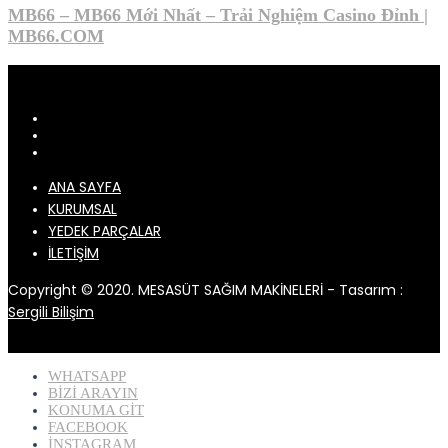
MB66 – MB66 Mới Nhất – Trải Nghiệm Casino Đỉnh |
MB66.COM
ANA SAYFA
KURUMSAL
YEDEK PARÇALAR
İLETİŞİM
Copyright © 2020. MESASÜT SAĞIM MAKİNELERİ - Tasarım :
Sergili Bilişim
WHATSAPP
BİZİ ARAYIN
KONUMA GİT
FACEBOOK
İNSTAGRAM