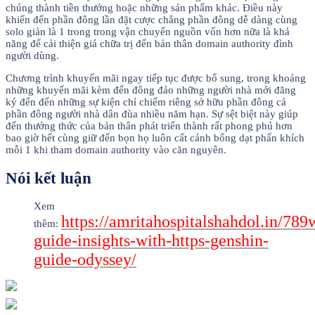
chúng thành tiền thưởng hoặc những sản phẩm khác. Điều này
khiến đến phần đông lần đặt cược chẳng phần đông dễ dàng cùng
solo giản là 1 trong trong vận chuyển nguồn vốn hơn nữa là khả
năng để cải thiện giá chữa trị đến bản thân domain authority đình
người dùng.
Chương trình khuyến mãi ngay tiếp tục được bổ sung, trong khoảng
những khuyến mãi kèm đến đông đảo những người nhà mới đăng
ký đến đến những sự kiện chỉ chiếm riêng sở hữu phần đông cả
phần đông người nhà dân đùa nhiều năm hạn. Sự sệt biệt này giúp
đến thưởng thức của bản thân phát triển thành rất phong phú hơn
bao giờ hết cùng giữ đến bọn họ luôn cất cánh bổng dạt phấn khích
mỗi 1 khi tham domain authority vào căn nguyên.
Nói kết luận
Xem
https://amritahospitalshahdol.in/789
thêm:
guide-insights-with-https-genshin-
guide-odyssey/