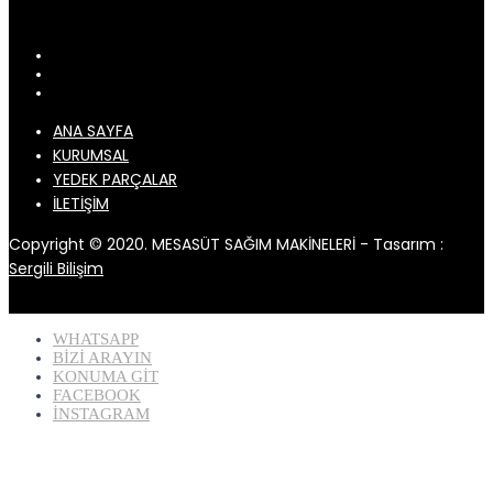
ANA SAYFA
KURUMSAL
YEDEK PARÇALAR
İLETİŞİM
Copyright © 2020. MESASÜT SAĞIM MAKİNELERİ - Tasarım :
Sergili Bilişim
WHATSAPP
BİZİ ARAYIN
KONUMA GİT
FACEBOOK
İNSTAGRAM