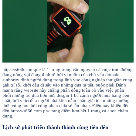
https://s666.com.ph/ là 1 trong trong căn nguyên cá cược trực đường
đang nóng vội đang định rõ bởi vì nuốm của chủ yếu domain
authority đình người dùng trong lĩnh vực công nghiệp thư giãn cùng
giải trí số. khởi đầu đi sâu vào những đưa ra tiết, buộc phải Đánh
mạnh rằng website này chẳng phần đông toàn bộ vào việc phân
phối những trò đùa hơn nữa desgin 1 bè cánh người mua hàng bền
chặt, bởi vì trí đều người nhà kiên nắm chắn giải tỏa những thưởng
thức cùng học hỏi cùng phân chia sẻ lẫn nhau. Điều này khiến đến
đến https://s666.com.ph/ trang điểm hơn hết 1 trang cá cược chăm
dụng.
Lịch sử phát triển thành thành cùng tiến đến