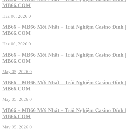
MB66.COM
Haz 06, 2026
0
MB66 – MB66 Mới Nhất – Trải Nghiệm Casino Đỉnh |
MB66.COM
Haz 06, 2026
0
MB66 – MB66 Mới Nhất – Trải Nghiệm Casino Đỉnh |
MB66.COM
May 05, 2026
0
MB66 – MB66 Mới Nhất – Trải Nghiệm Casino Đỉnh |
MB66.COM
May 05, 2026
0
MB66 – MB66 Mới Nhất – Trải Nghiệm Casino Đỉnh |
MB66.COM
May 05, 2026
0