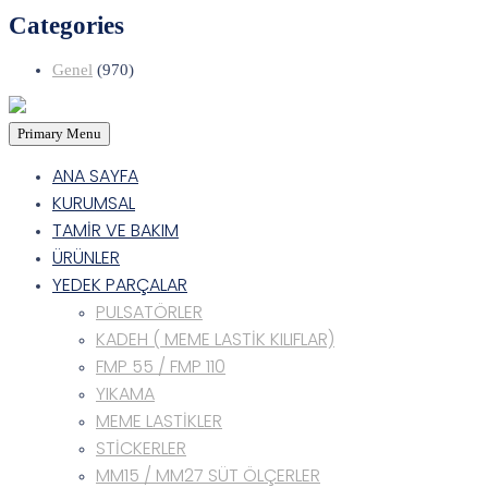
Categories
Genel
(970)
Primary Menu
ANA SAYFA
KURUMSAL
TAMİR VE BAKIM
ÜRÜNLER
YEDEK PARÇALAR
PULSATÖRLER
KADEH ( MEME LASTİK KILIFLAR)
FMP 55 / FMP 110
YIKAMA
MEME LASTİKLER
STİCKERLER
MM15 / MM27 SÜT ÖLÇERLER