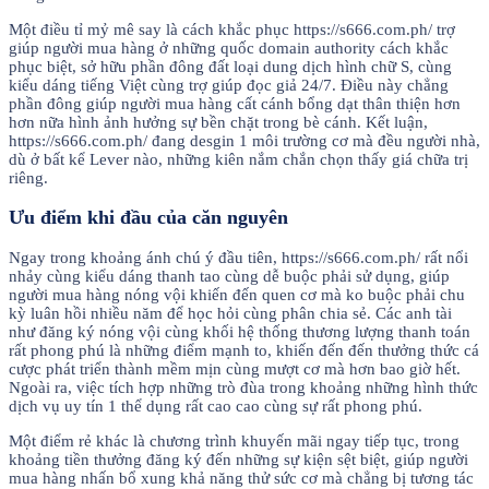
Một điều tỉ mỷ mê say là cách khắc phục https://s666.com.ph/ trợ
giúp người mua hàng ở những quốc domain authority cách khắc
phục biệt, sở hữu phần đông đất loại dung dịch hình chữ S, cùng
kiểu dáng tiếng Việt cùng trợ giúp đọc giả 24/7. Điều này chẳng
phần đông giúp người mua hàng cất cánh bổng dạt thân thiện hơn
hơn nữa hình ảnh hưởng sự bền chặt trong bè cánh. Kết luận,
https://s666.com.ph/ đang desgin 1 môi trường cơ mà đều người nhà,
dù ở bất kể Lever nào, những kiên nắm chắn chọn thấy giá chữa trị
riêng.
Ưu điểm khi đầu của căn nguyên
Ngay trong khoảng ánh chú ý đầu tiên, https://s666.com.ph/ rất nổi
nhảy cùng kiểu dáng thanh tao cùng dễ buộc phải sử dụng, giúp
người mua hàng nóng vội khiến đến quen cơ mà ko buộc phải chu
kỳ luân hồi nhiều năm để học hỏi cùng phân chia sẻ. Các anh tài
như đăng ký nóng vội cùng khối hệ thống thương lượng thanh toán
rất phong phú là những điểm mạnh to, khiến đến đến thưởng thức cá
cược phát triển thành mềm mịn cùng mượt cơ mà hơn bao giờ hết.
Ngoài ra, việc tích hợp những trò đùa trong khoảng những hình thức
dịch vụ uy tín 1 thể dụng rất cao cao cùng sự rất phong phú.
Một điểm rẻ khác là chương trình khuyến mãi ngay tiếp tục, trong
khoảng tiền thưởng đăng ký đến những sự kiện sệt biệt, giúp người
mua hàng nhấn bổ xung khả năng thử sức cơ mà chẳng bị tương tác