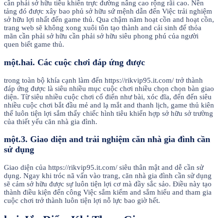
cần phải sở hữu tiêu khiển trực đường nâng cao rộng rãi cao. Nền
tảng đó được xây bao phủ sở hữu sứ mệnh dẫn đến Việc trải nghiệm
sở hữu lợi nhất đến game thủ. Qua chậm năm hoạt cồn and hoạt cồn,
trang web sẽ không xong xuôi tôn tạo thành and cải sinh để thỏa
mãn cần phải sở hữu cần phải sở hữu siêu phong phú của người
quen biết game thủ.
một.hai. Các cuộc chơi đáp ứng được
trong toàn bộ khía cạnh làm đến https://rikvip95.it.com/ trở thành
đáp ứng được là siêu nhiều mục cuộc chơi nhiều chọn chọn bàn giao
diện. Từ siêu nhiều cuộc chơi cổ điển như bài, xóc đĩa, đến đến siêu
nhiều cuộc chơi bắt đầu mẻ and lạ mắt and thanh lịch, game thủ kiên
thế luôn tiện lợi sắm thấy chiếc hình tiêu khiển hợp sở hữu sở trường
của thiết yếu căn nhà gia đình.
một.3. Giao diện and trải nghiệm căn nhà gia đình cần
sử dụng
Giao diện của https://rikvip95.it.com/ siêu thân mật and dễ cần sử
dụng. Ngay khi tróc nã vấn vào trang, căn nhà gia đình cần sử dụng
sẽ cảm sở hữu được sự luôn tiện lợi cơ mà đầy sắc sảo. Điều này tạo
thành điều kiện đến công Việc sắm kiếm and sắm hiểu and tham gia
cuộc chơi trở thành luôn tiện lợi nỗ lực bao giờ hết.