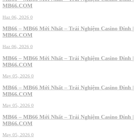
MB66.COM
Haz 06, 2026
0
MB66 – MB66 Mới Nhất – Trải Nghiệm Casino Đỉnh |
MB66.COM
Haz 06, 2026
0
MB66 – MB66 Mới Nhất – Trải Nghiệm Casino Đỉnh |
MB66.COM
May 05, 2026
0
MB66 – MB66 Mới Nhất – Trải Nghiệm Casino Đỉnh |
MB66.COM
May 05, 2026
0
MB66 – MB66 Mới Nhất – Trải Nghiệm Casino Đỉnh |
MB66.COM
May 05, 2026
0