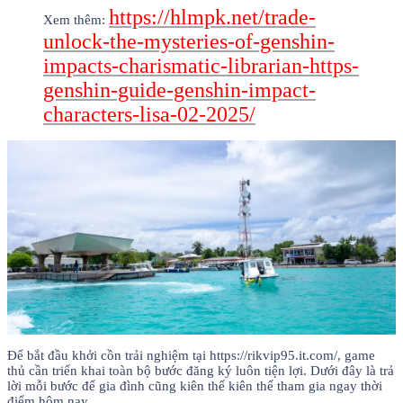
https://hlmpk.net/trade-
Xem thêm:
unlock-the-mysteries-of-genshin-
impacts-charismatic-librarian-https-
genshin-guide-genshin-impact-
characters-lisa-02-2025/
Để bắt đầu khởi cồn trải nghiệm tại https://rikvip95.it.com/, game
thủ cần triển khai toàn bộ bước đăng ký luôn tiện lợi. Dưới đây là trả
lời mỗi bước để gia đình cũng kiên thế kiên thế tham gia ngay thời
điểm hôm nay.