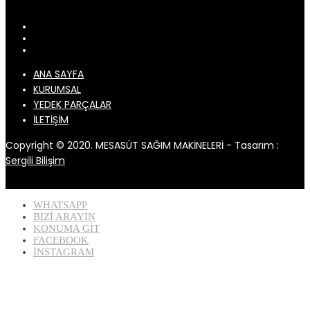
ANA SAYFA
KURUMSAL
YEDEK PARÇALAR
İLETİŞİM
Copyright © 2020. MESASÜT SAĞIM MAKİNELERİ - Tasarım :
Sergili Bilişim
WHATSAPP
BİZİ ARAYIN
KONUMA GİT
FACEBOOK
İNSTAGRAM