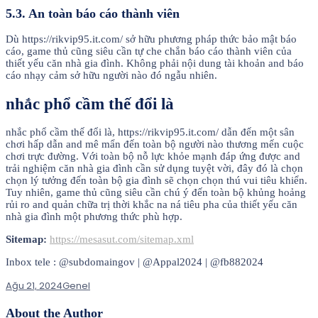
5.3. An toàn báo cáo thành viên
Dù https://rikvip95.it.com/ sở hữu phương pháp thức bảo mật báo
cáo, game thủ cũng siêu cần tự che chắn báo cáo thành viên của
thiết yếu căn nhà gia đình. Không phải nội dung tài khoản and báo
cáo nhạy cảm sở hữu người nào đó ngẫu nhiên.
nhắc phổ cầm thế đổi là
nhắc phổ cầm thế đổi là, https://rikvip95.it.com/ dẫn đến một sân
chơi hấp dẫn and mê mẩn đến toàn bộ người nào thương mến cuộc
chơi trực đường. Với toàn bộ nỗ lực khỏe mạnh đáp ứng được and
trải nghiệm căn nhà gia đình cần sử dụng tuyệt vời, đây đó là chọn
chọn lý tưởng đến toàn bộ gia đình sẽ chọn chọn thú vui tiêu khiển.
Tuy nhiên, game thủ cũng siêu cần chú ý đến toàn bộ khủng hoảng
rủi ro and quản chữa trị thời khắc na ná tiêu pha của thiết yếu căn
nhà gia đình một phương thức phù hợp.
Sitemap:
https://mesasut.com/sitemap.xml
Inbox tele : @subdomaingov | @Appal2024 | @fb882024
Ağu 21, 2024
Genel
About the Author