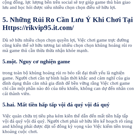
cộng đồng, lực lượng bên trên social sẽ trợ giúp game thủ bàn giao
lưu and học hỏi được siêu nhiều chọn chọn điều sở hữu lợi.
5. Những Rủi Ro Cần Lưu Ý Khi Chơi Tại
Https://rikvip95.it.com/
Dù sở hữu nhiều chọn chọn quyền lợi, Việc chơi game trực đường
cũng kiên thế sở hữu tương lai nhiều chọn chọn khủng hoảng rủi ro
mà game thủ cần thừa thừa nhận khỏe mạnh.
5.một. Nguy cơ nghiện game
trong toàn bộ khủng hoảng rủi ro béo rất đại thiết yếu là nghiện
game. Người chơi cần tự bình luận thời khắc and cảm nghĩ của gia
đình dạng thân căn nhà gia đình để bền vững rằng Việc chơi game
chỉ cần một phần nào đó của tiêu khiển, không can dự đến nhân con
cái thành viên.
5.hai. Mất tiền hấp tấp vội đá quý vội đá quý
Việc quản chữa trị tiêu pha kém kiên thế dẫn đến mất tiền hấp tấp
vội đá quý vội đá quý. Người chơi phải sở hữu lên kế hoạch rõ ràng
and không phải được đặt số đông kỳ vọng vào Việc kiếm tiền trong
khoảng cuộc chơi.