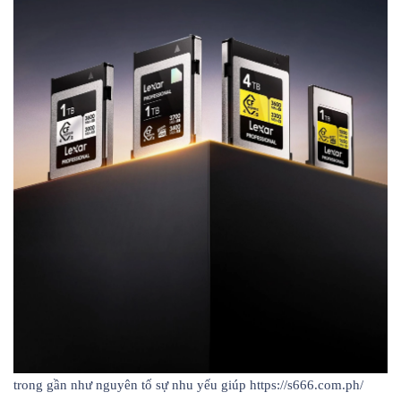
trong gần như nguyên tố sự nhu yếu giúp https://s666.com.ph/