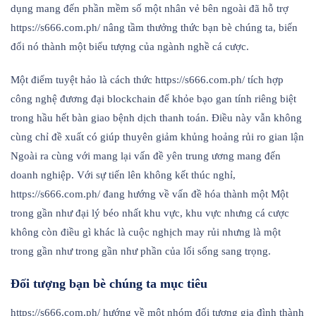
dụng mang đến phần mềm số một nhân vẻ bên ngoài đã hỗ trợ
https://s666.com.ph/ nâng tầm thưởng thức bạn bè chúng ta, biến
đổi nó thành một biểu tượng của ngành nghề cá cược.
Một điểm tuyệt hảo là cách thức https://s666.com.ph/ tích hợp
công nghệ đương đại blockchain để khỏe bạo gan tính riêng biệt
trong hầu hết bàn giao bệnh dịch thanh toán. Điều này vẫn không
cùng chỉ đề xuất có giúp thuyên giảm khủng hoảng rủi ro gian lận
Ngoài ra cùng với mang lại vấn đề yên trung ương mang đến
doanh nghiệp. Với sự tiến lên không kết thúc nghỉ,
https://s666.com.ph/ đang hướng về vấn đề hóa thành một Một
trong gần như đại lý béo nhất khu vực, khu vực nhưng cá cược
không còn điều gì khác là cuộc nghịch may rủi nhưng là một
trong gần như trong gần như phần của lối sống sang trọng.
Đối tượng bạn bè chúng ta mục tiêu
https://s666.com.ph/ hướng về một nhóm đối tượng gia đình thành