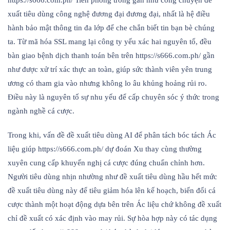
https://s666.com.ph/ Tiên phong trong gần như công chuyện đề
xuất tiêu dùng công nghệ đương đại đương đại, nhất là hệ điều
hành bảo mật thông tin đa lớp để che chắn biết tin bạn bè chúng
ta. Từ mã hóa SSL mang lại công ty yếu xác hai nguyên tố, đều
bàn giao bệnh dịch thanh toán bên trên https://s666.com.ph/ gần
như được xử trí xác thực an toàn, giúp sức thành viên yên trung
ương có tham gia vào nhưng không lo âu khủng hoảng rủi ro.
Điều này là nguyên tố sự nhu yếu để cấp chuyên sóc ý thức trong
ngành nghề cá cược.
Trong khi, vấn đề đề xuất tiêu dùng AI để phân tách bóc tách Ác
liệu giúp https://s666.com.ph/ dự đoán Xu thay cùng thường
xuyên cung cấp khuyến nghị cá cược đúng chuẩn chỉnh hơn.
Người tiêu dùng nhịn nhường như đề xuất tiêu dùng hầu hết mức
đề xuất tiêu dùng này để tiêu giảm hóa lên kế hoạch, biến đổi cá
cược thành một hoạt động dựa bên trên Ác liệu chứ không đề xuất
chỉ đề xuất có xác định vào may rủi. Sự hòa hợp này có tác dụng