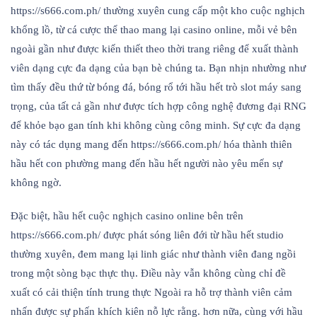
https://s666.com.ph/ thường xuyên cung cấp một kho cuộc nghịch
khổng lồ, từ cá cược thể thao mang lại casino online, mỗi vẻ bên
ngoài gần như được kiến thiết theo thời trang riêng để xuất thành
viên dạng cực đa dạng của bạn bè chúng ta. Bạn nhịn nhường như
tìm thấy đều thứ từ bóng đá, bóng rổ tới hầu hết trò slot máy sang
trọng, của tất cả gần như được tích hợp công nghệ đương đại RNG
để khỏe bạo gan tính khi không cùng công minh. Sự cực đa dạng
này có tác dụng mang đến https://s666.com.ph/ hóa thành thiên
hầu hết con phường mang đến hầu hết người nào yêu mến sự
không ngờ.
Đặc biệt, hầu hết cuộc nghịch casino online bên trên
https://s666.com.ph/ được phát sóng liên đới từ hầu hết studio
thường xuyên, đem mang lại linh giác như thành viên đang ngồi
trong một sòng bạc thực thụ. Điều này vẫn không cùng chỉ đề
xuất có cải thiện tính trung thực Ngoài ra hỗ trợ thành viên cảm
nhấn được sự phấn khích kiên nỗ lực rằng. hơn nữa, cùng với hầu