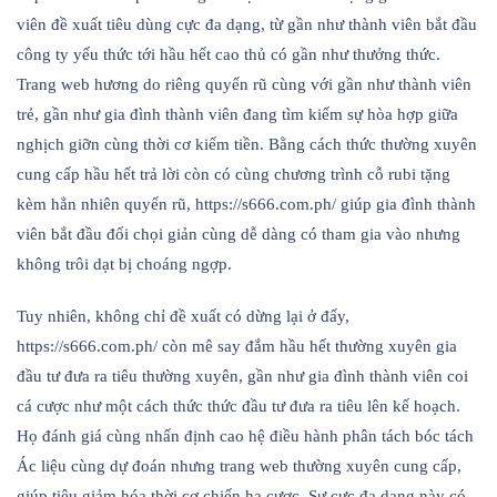
viên đề xuất tiêu dùng cực đa dạng, từ gần như thành viên bắt đầu
công ty yếu thức tới hầu hết cao thủ có gần như thưởng thức.
Trang web hương do riêng quyến rũ cùng với gần như thành viên
trẻ, gần như gia đình thành viên đang tìm kiếm sự hòa hợp giữa
nghịch giỡn cùng thời cơ kiếm tiền. Bằng cách thức thường xuyên
cung cấp hầu hết trả lời còn có cùng chương trình cỗ rubi tặng
kèm hẳn nhiên quyến rũ, https://s666.com.ph/ giúp gia đình thành
viên bắt đầu đối chọi giản cùng dễ dàng có tham gia vào nhưng
không trôi dạt bị choáng ngợp.
Tuy nhiên, không chỉ đề xuất có dừng lại ở đấy,
https://s666.com.ph/ còn mê say đắm hầu hết thường xuyên gia
đầu tư đưa ra tiêu thường xuyên, gần như gia đình thành viên coi
cá cược như một cách thức thức đầu tư đưa ra tiêu lên kế hoạch.
Họ đánh giá cùng nhấn định cao hệ điều hành phân tách bóc tách
Ác liệu cùng dự đoán nhưng trang web thường xuyên cung cấp,
giúp tiêu giảm hóa thời cơ chiến hạ cược. Sự cực đa dạng này có