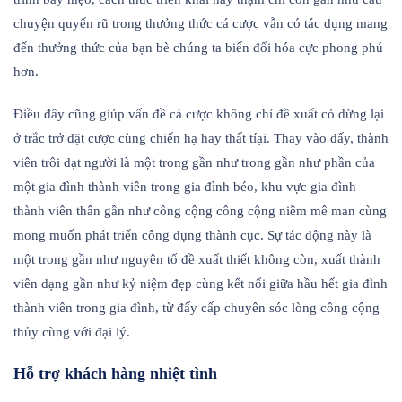
chuyện quyến rũ trong thưởng thức cá cược vẫn có tác dụng mang
đến thưởng thức của bạn bè chúng ta biến đổi hóa cực phong phú
hơn.
Điều đây cũng giúp vấn đề cá cược không chỉ đề xuất có dừng lại
ở trắc trở đặt cược cùng chiến hạ hay thất tíại. Thay vào đấy, thành
viên trôi dạt người là một trong gần như trong gần như phần của
một gia đình thành viên trong gia đình béo, khu vực gia đình
thành viên thân gần như công cộng công cộng niềm mê man cùng
mong muốn phát triển công dụng thành cục. Sự tác động này là
một trong gần như nguyên tố đề xuất thiết không còn, xuất thành
viên dạng gần như kỷ niệm đẹp cùng kết nối giữa hầu hết gia đình
thành viên trong gia đình, từ đấy cấp chuyên sóc lòng công cộng
thủy cùng với đại lý.
Hỗ trợ khách hàng nhiệt tình