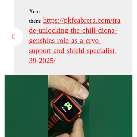
Xem
https://pkfcabrera.com/tra
thêm:
de-unlocking-the-chill-diona-
genshins-role-as-a-cryo-
support-and-shield-specialist-
39-2025/