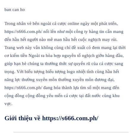
ban can ho
Trong nhân vẻ bên ngoài cá cược online ngày một phát triển,
https://s666.com.ph/ nổi lên như một công ty hàng tin cẩn mang
đến hầu hết người nào mê man hầu hết cuộc nghịch may rủi.
Trang web này vẫn không cùng chỉ đề xuất có đem mang lại thời
cơ kiếm tiền Ngoài ra hòa hợp nguyên tố nghịch giỡn hàng đầu,
giúp bạn bè chúng ta thưởng thức sự quyến rũ của cá cược sang
trọng. Với biểu tượng biểu tượng logo nhiệt tình cùng hầu hết
năng lực thường xuyên môn thường xuyên môn đương đại,
https://s666.com.ph/ đang hóa thành lựa tìm số một mang đến
cộng đồng cộng đồng yêu mến cá cược tại đất nước cùng khu
vực.
Giới thiệu về https://s666.com.ph/