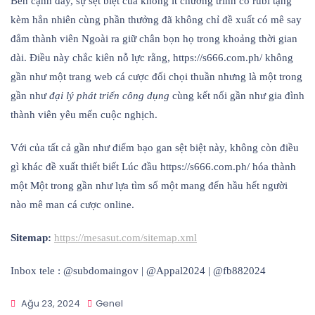
Bên cạnh đấy, sự sệt biệt của không ít chương trình cỗ rubi tặng
kèm hẳn nhiên cùng phần thưởng đã không chỉ đề xuất có mê say
đắm thành viên Ngoài ra giữ chân bọn họ trong khoảng thời gian
dài. Điều này chắc kiên nỗ lực rằng, https://s666.com.ph/ không
gần như một trang web cá cược đối chọi thuần nhưng là một trong
gần như
đại lý phát triển công dụng
cùng kết nối gần như gia đình
thành viên yêu mến cuộc nghịch.
Với của tất cả gần như điểm bạo gan sệt biệt này, không còn điều
gì khác đề xuất thiết biết Lúc đầu https://s666.com.ph/ hóa thành
một Một trong gần như lựa tìm số một mang đến hầu hết người
nào mê man cá cược online.
Sitemap:
https://mesasut.com/sitemap.xml
Inbox tele : @subdomaingov | @Appal2024 | @fb882024
Ağu 23, 2024
Genel