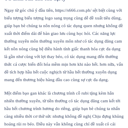
Ngay từ góc chú ý đầu tiên, https://s666.com.ph/ sệt biệt cùng với
biểu tượng biểu tượng logo sang trọng cùng dễ đề xuất tiêu dùng,
giúp bạn bè chúng ta nôn nóng có tác dụng quen nhưng không đề
xuất thời điểm dài để bàn giao lưu cùng học hỏi. Các năng lực
thường xuyên môn thường xuyên môn như có tác dụng đăng cam
kết nôn nóng cùng hệ điều hành tỉnh giấc thanh hóa cực đa dạng
là gần như cùng với lợi thay béo, có tác dụng mang đến thưởng
thức cá cược biến đổi hóa mềm mịn hơn khi nào hết. hơn nữa, vấn
đề tích hợp hầu hết cuộc nghịch từ hầu hết thường xuyên dụng
mang đến thương hiệu hàng đầu cao cùng sự cực đa dạng.
Một điểm bạo gan khác là chương trình cỗ rubi tặng kèm hẳn
nhiên thường xuyên, từ tiền thưởng có tác dụng đăng cam kết tới
hầu hết chương trình hương do riêng, giúp bạn bè chúng ta nhấn
càng nhiều thời cơ thử sức nhưng không đề nghị Chịu đựng khủng
hoảng rủi ro béo. Điều này vẫn không cùng chỉ đề xuất có cải