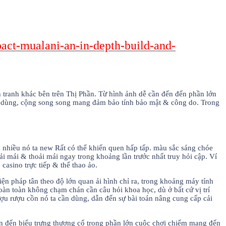
act-mualani-an-in-depth-build-and-
nh tranh khác bên trên Thị Phần. Từ hình ảnh dễ cần đến đến phần lớn
ần dùng, cộng song song mang đảm bảo tính bảo mật & công do. Trong
ả nhiều nó ta new Rất có thể khiến quen hấp tấp. màu sắc sáng chóe
oải mái & thoải mái ngay trong khoảng lần trước nhất truy hỏi cập. Ví
asino trực tiếp & thể thao ảo.
iện pháp tân theo độ lớn quan ải hình chỉ ra, trong khoảng máy tính
oàn toàn không chạm chán cần câu hỏi khoa học, dù ở bất cứ vị trí
ợu rượu cồn nó ta cần dùng, dẫn đến sự bài toán nâng cung cấp cải
ần đến biểu trưng thượng cổ trong phần lớn cuộc chơi chiếm mang đến