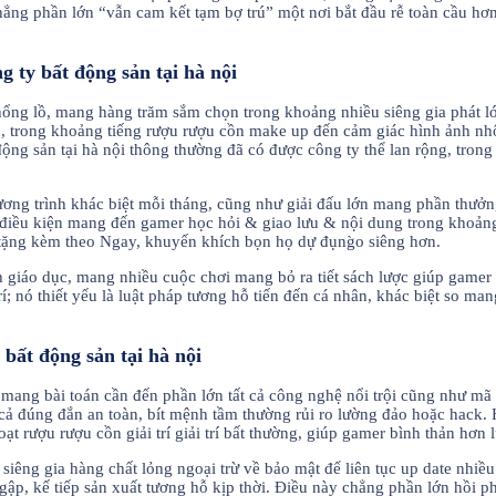
hẳng phần lớn “vẫn cam kết tạm bợ trú” một nơi bắt đầu rễ toàn cầu hơ
g ty bất động sản tại hà nội
 khổng lồ, mang hàng trăm sắm chọn trong khoảng nhiều siêng gia phát 
ịp, trong khoảng tiếng rượu rượu cồn make up đến cảm giác hình ảnh n
t động sản tại hà nội thông thường đã có được công ty thể lan rộng, tr
hương trình khác biệt mỗi tháng, cũng như giải đấu lớn mang phần thưở
 điều kiện mang đến gamer học hỏi & giao lưu & nội dung trong khoảng 
i tặng kèm theo Ngay, khuyến khích bọn họ dự đụng̀o siêng hơn.
nh giáo dục, mang nhiều cuộc chơi mang bỏ ra tiết sách lược giúp gamer
i trí; nó thiết yếu là luật pháp tương hỗ tiến đến cá nhân, khác biệt so
 bất động sản tại hà nội
, mang bài toán cần đến phần lớn tất cả công nghệ nổi trội cũng như mã
ất cả đúng đắn an toàn, bít mệnh tầm thường rủi ro lường đảo hoặc hack
t rượu rượu cồn giải trí giải trí bất thường, giúp gamer bình thản hơn 
 siêng gia hàng chất lỏng ngoại trừ về bảo mật để liên tục up date nhi
ngập, kế tiếp sản xuất tương hỗ kịp thời. Điều này chẳng phần lớn hồi p