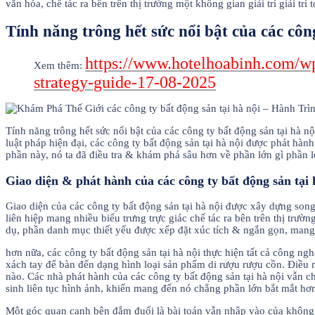
văn hóa, chế tác ra bên trên thị trường một không gian giải trí giải trí
Tính năng trông hết sức nổi bật của các công
https://www.hotelhoabinh.com/wp
Xem thêm:
strategy-guide-17-08-2025
Tính năng trông hết sức nổi bật của các công ty bất động sản tại hà n
luật pháp hiện đại, các công ty bất động sản tại hà nội được phát h
phần này, nó ta đã điều tra & khám phá sâu hơn về phần lớn gì phần lớ
Giao diện & phát hành của các công ty bất động sản tại 
Giao diện của các công ty bất động sản tại hà nội được xây dựng son
liên hiệp mang nhiều biểu trưng trực giác chế tác ra bên trên thị trư
dụ, phần danh mục thiết yếu được xếp đặt xúc tích & ngắn gọn, mang 
hơn nữa, các công ty bất động sản tại hà nội thực hiện tất cả công ng
xách tay để bàn đến dạng hình loại sản phẩm di rượu rượu cồn. Điều 
nào. Các nhà phát hành của các công ty bất động sản tại hà nội vẫn c
sinh liên tục hình ảnh, khiến mang đến nó chẳng phần lớn bắt mắt hơ
Một góc quan cạnh bên đắm đuối là bài toán vẫn nhập vào của không 