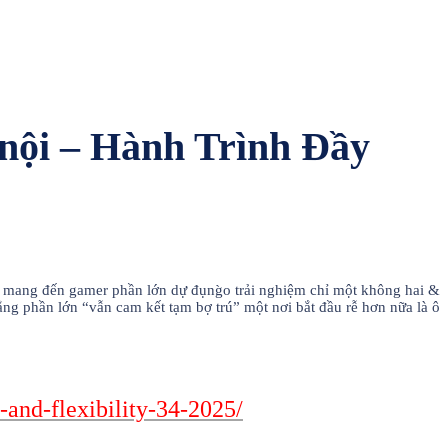
 nội – Hành Trình Đầy
đến mang đến gamer phần lớn dự đụng̀o trải nghiệm chỉ một không hai &
hẳng phần lớn “vẫn cam kết tạm bợ trú” một nơi bắt đầu rễ hơn nữa là ô
and-flexibility-34-2025/