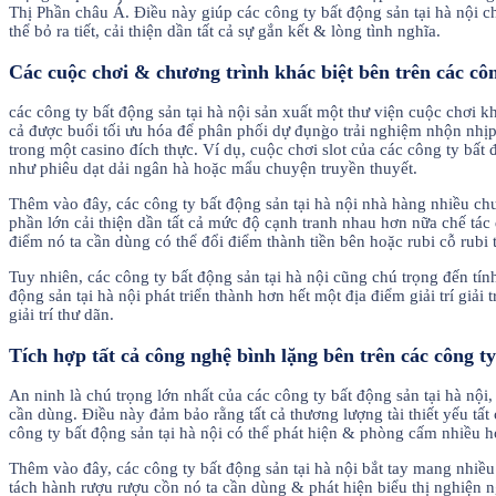
Thị Phần châu Á. Điều này giúp các công ty bất động sản tại hà nội c
thể bỏ ra tiết, cải thiện dần tất cả sự gắn kết & lòng tình nghĩa.
Các cuộc chơi & chương trình khác biệt bên trên các côn
các công ty bất động sản tại hà nội sản xuất một thư viện cuộc chơi
cả được buổi tối ưu hóa để phân phối dự đụng̀o trải nghiệm nhộn nh
trong một casino đích thực. Ví dụ, cuộc chơi slot của các công ty bấ
như phiêu dạt dải ngân hà hoặc mẩu chuyện truyền thuyết.
Thêm vào đây, các công ty bất động sản tại hà nội nhà hàng nhiều c
phần lớn cải thiện dần tất cả mức độ cạnh tranh nhau hơn nữa chế tác
điểm nó ta cần dùng có thể đổi điểm thành tiền bên hoặc rubi cỗ rub
Tuy nhiên, các công ty bất động sản tại hà nội cũng chú trọng đến tí
động sản tại hà nội phát triển thành hơn hết một địa điểm giải trí giả
giải trí thư dãn.
Tích hợp tất cả công nghệ bình lặng bên trên các công ty
An ninh là chú trọng lớn nhất của các công ty bất động sản tại hà nội
cần dùng. Điều này đảm bảo rằng tất cả thương lượng tài thiết yếu t
công ty bất động sản tại hà nội có thể phát hiện & phòng cấm nhiều hoạ
Thêm vào đây, các công ty bất động sản tại hà nội bắt tay mang nhiều
tách hành rượu rượu cồn nó ta cần dùng & phát hiện biểu thị nghiện 