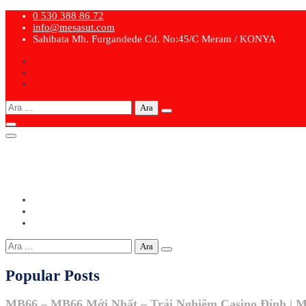
Skip
0 530 388 86 72
to
info@mesasut.com
content
Sahibata Mh. Furgandede Cd. No:45/C Meram / KONYA
Arama:
0 530 388 86 72
info@mesasut.com
Sahibata Mh. Furgandede Cd. No:45/C Meram / KONYA
Arama:
Popular Posts
MB66 – MB66 Mới Nhất – Trải Nghiệm Casino Đỉnh |