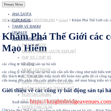
Primary Menu
ANA SAYFA
KURUMSAL
MESA SÜT SAĞIM SİSTEMLERİ
>
Genel
>
Khám Phá Thế Giới các c
TAMİR VE BAKIM
ÜRÜNLER
Khám Phá Thế Giới các cô
YEDEK PARÇALAR
PULSATÖRLER
Mạo Hiểm
KADEH ( MEME LASTİK KILIFLAR)
FMP 55 / FMP 110
YIKAMA
các công ty bất động sản tại hà nội
MEME LASTİKLER
các công ty bất động sản tại hà nội vẫn nổi lên cũng như một biểu tr
STİCKERLER
đầy thách thức. Với sự liên hiệp tuyệt đối hoàn hảo giữa tất cả công n
cửa mang đến phần lớn cuộc phiêu dạt vô tận, mê man hàng triệu nó ta
MM15 / MM27 SÜT ÖLÇERLER
SAĞIM BAŞLIKLAR (PENÇELER)
Giới thiệu về các công ty bất động sản tại hà
HORTUM GRUBU
SÜT POMPASI TAMİR TAKIMLARI
https://knightsbridgeavenues.com
Xem thêm:
DİĞER PARÇALAR