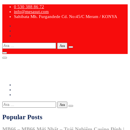
Skip
0 530 388 86 72
to
info@mesasut.com
content
Sahibata Mh. Furgandede Cd. No:45/C Meram / KONYA
Arama:
0 530 388 86 72
info@mesasut.com
Sahibata Mh. Furgandede Cd. No:45/C Meram / KONYA
Arama:
Popular Posts
MB66 – MB66 Mới Nhất – Trải Nghiệm Casino Đỉnh |