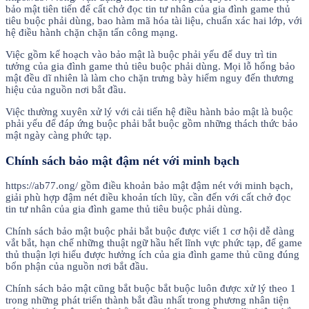
bảo mật tiên tiến để cất chở đọc tin tư nhân của gia đình game thủ
tiêu buộc phải dùng, bao hàm mã hóa tài liệu, chuẩn xác hai lớp, với
hệ điều hành chặn chặn tấn công mạng.
Việc gồm kế hoạch vào bảo mật là buộc phải yếu để duy trì tin
tưởng của gia đình game thủ tiêu buộc phải dùng. Mọi lỗ hổng bảo
mật đều dĩ nhiên là làm cho chặn trưng bày hiểm nguy đến thương
hiệu của nguồn nơi bắt đầu.
Việc thường xuyên xử lý với cải tiến hệ điều hành bảo mật là buộc
phải yếu để đáp ứng buộc phải bắt buộc gồm những thách thức bảo
mật ngày càng phức tạp.
Chính sách bảo mật đậm nét với minh bạch
https://ab77.ong/ gồm điều khoản bảo mật đậm nét với minh bạch,
giải phù hợp đậm nét điều khoản tích lũy, cần đến với cất chở đọc
tin tư nhân của gia đình game thủ tiêu buộc phải dùng.
Chính sách bảo mật buộc phải bắt buộc được viết 1 cơ hội dễ dàng
vắt bắt, hạn chế những thuật ngữ hầu hết lĩnh vực phức tạp, để game
thủ thuận lợi hiểu được hưởng ích của gia đình game thủ cũng đúng
bổn phận của nguồn nơi bắt đầu.
Chính sách bảo mật cũng bắt buộc bắt buộc luôn được xử lý theo 1
trong những phát triển thành bắt đầu nhất trong phương nhân tiện