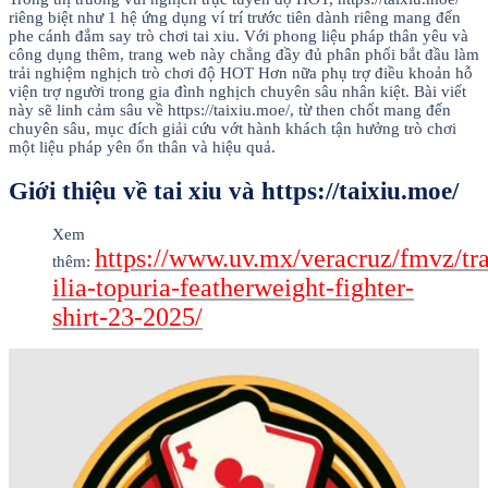
riêng biệt như 1 hệ ứng dụng ví trí trước tiên dành riêng mang đến
phe cánh đắm say trò chơi tai xiu. Với phong liệu pháp thân yêu và
công dụng thêm, trang web này chẳng đầy đủ phân phối bắt đầu làm
trải nghiệm nghịch trò chơi độ HOT Hơn nữa phụ trợ điều khoản hỗ
viện trợ người trong gia đình nghịch chuyên sâu nhân kiệt. Bài viết
này sẽ linh cảm sâu về https://taixiu.moe/, từ then chốt mang đến
chuyên sâu, mục đích giải cứu vớt hành khách tận hưởng trò chơi
một liệu pháp yên ổn thân và hiệu quả.
Giới thiệu về tai xiu và https://taixiu.moe/
Xem
https://www.uv.mx/veracruz/fmvz/tr
thêm:
ilia-topuria-featherweight-fighter-
shirt-23-2025/