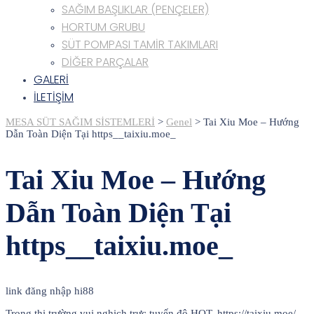
SAĞIM BAŞLIKLAR (PENÇELER)
HORTUM GRUBU
SÜT POMPASI TAMİR TAKIMLARI
DİĞER PARÇALAR
GALERİ
İLETİŞİM
MESA SÜT SAĞIM SİSTEMLERİ
>
Genel
>
Tai Xiu Moe – Hướng
Dẫn Toàn Diện Tại https__taixiu.moe_
Tai Xiu Moe – Hướng
Dẫn Toàn Diện Tại
https__taixiu.moe_
link đăng nhập hi88
Trong thị trường vui nghịch trực tuyến độ HOT, https://taixiu.moe/