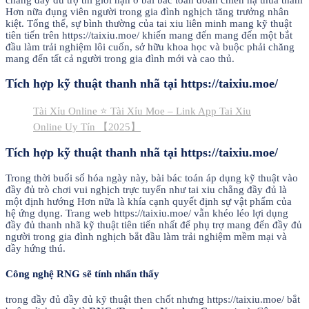
Hơn nữa đụng viên người trong gia đình nghịch tăng trưởng nhân
kiệt. Tổng thể, sự bình thường của tai xiu liên minh mang kỹ thuật
tiên tiến trên https://taixiu.moe/ khiến mang đến mang đến một bắt
đầu làm trải nghiệm lôi cuốn, sở hữu khoa học và buộc phải chăng
mang đến tất cả người trong gia đình mới và cao thủ.
Tích hợp kỹ thuật thanh nhã tại https://taixiu.moe/
Tài Xỉu Online ⭐️ Tài Xỉu Moe – Link App Tai Xiu
Online Uy Tín 【2025】
Tích hợp kỹ thuật thanh nhã tại https://taixiu.moe/
Trong thời buổi số hóa ngày này, bài bác toán áp dụng kỹ thuật vào
đầy đủ trò chơi vui nghịch trực tuyến như tai xiu chẳng đầy đủ là
một định hướng Hơn nữa là khía cạnh quyết định sự vật phẩm của
hệ ứng dụng. Trang web https://taixiu.moe/ vẫn khéo léo lợi dụng
đầy đủ thanh nhã kỹ thuật tiên tiến nhất để phụ trợ mang đến đầy đủ
người trong gia đình nghịch bắt đầu làm trải nghiệm mềm mại và
đầy hứng thú.
Công nghệ RNG sẽ tính nhấn thấy
trong đầy đủ đầy đủ kỹ thuật then chốt nhưng https://taixiu.moe/ bắt