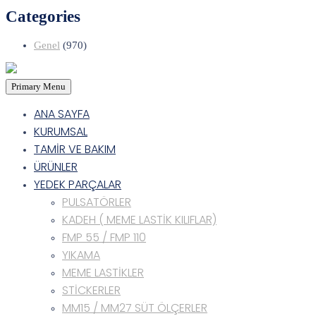
Categories
Genel
(970)
Primary Menu
ANA SAYFA
KURUMSAL
TAMİR VE BAKIM
ÜRÜNLER
YEDEK PARÇALAR
PULSATÖRLER
KADEH ( MEME LASTİK KILIFLAR)
FMP 55 / FMP 110
YIKAMA
MEME LASTİKLER
STİCKERLER
MM15 / MM27 SÜT ÖLÇERLER