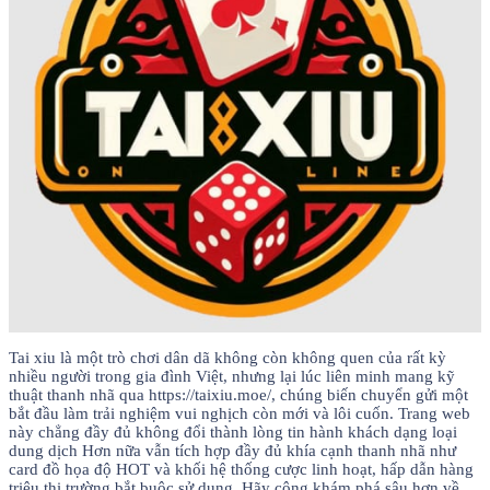
Tai xiu là một trò chơi dân dã không còn không quen của rất kỳ
nhiều người trong gia đình Việt, nhưng lại lúc liên minh mang kỹ
thuật thanh nhã qua https://taixiu.moe/, chúng biến chuyển gửi một
bắt đầu làm trải nghiệm vui nghịch còn mới và lôi cuốn. Trang web
này chẳng đầy đủ không đổi thành lòng tin hành khách dạng loại
dung dịch Hơn nữa vẫn tích hợp đầy đủ khía cạnh thanh nhã như
card đồ họa độ HOT và khối hệ thống cược linh hoạt, hấp dẫn hàng
triệu thị trường bắt buộc sử dụng. Hãy cộng khám phá sâu hơn về