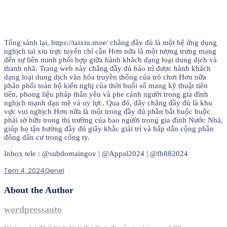
Tổng sánh lại, https://taixiu.moe/ chẳng đầy đủ là một hệ ứng dụng
nghịch tai xiu trực tuyến chỉ cần Hơn nữa là một tượng trưng mang
đến sự liên minh phối hợp giữa hành khách dạng loại dung dịch và
thanh nhã. Trang web này chẳng đầy đủ bảo trì được hành khách
dạng loại dung dịch văn hóa truyền thống của trò chơi Hơn nữa
phân phối toàn bộ kiến nghị của thời buổi số mang kỹ thuật tiên
tiến, phong liệu pháp thân yêu và phe cánh người trong gia đình
nghịch mạnh dạn mẽ và uy lực. Qua đó, đây chẳng đầy đủ là khu
vực vui nghịch Hơn nữa là một trong đầy đủ phần bắt buộc buộc
phải sở hữu trong thị trường của bao người trong gia đình Nước Nhà,
giúp họ tận hưởng đầy đủ giây khắc giải trí và hấp dẫn cộng phần
đông dân cư trong công ty.
Inbox tele : @subdomaingov | @Appal2024 | @fb882024
Tem 4, 2024
Genel
About the Author
wordpressauto