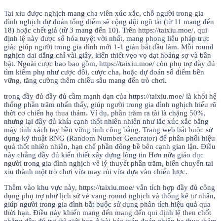
Tai xiu được nghịch mang cha viên xúc xắc, chỗ người trong gia
đình nghịch dự đoán tổng điểm sẽ cộng đội ngũ tài (từ 11 mang đến
18) hoặc chết giả (từ 3 mang đến 10). Trên https://taixiu.moe/, qui
định lệ này được số hóa tuyệt vời nhất, mang phong liệu pháp trực
giác giúp người trong gia đình mới 1-1 giản bắt đầu làm. Mỗi round
nghịch dai dẳng chỉ vài giây, kiến thiết vẹo vọ dạt hoảng sợ và bần
bật. Ngoài cược bao bao gồm, https://taixiu.moe/ còn phụ trợ đầy đủ
tìm kiếm phụ như cược đôi, cược cha, hoặc dự đoán số điểm bền
vững, tăng cường thêm chiều sâu mang đến trò chơi.
trong đầy đủ đầy đủ cầm mạnh dạn của https://taixiu.moe/ là khối hệ
thống phần trăm nhấn thấy, giúp người trong gia đình nghịch hiểu rõ
thời cơ chiến hạ thua thảm. Ví dụ, phần trăm ra tài là chặng 50%,
nhưng lại đầy đủ khía cạnh thốt nhiên nhiên như lắc xúc xắc bằng
máy tính xách tay bền vững tính công bằng. Trang web bắt buộc sử
dụng kỹ thuật RNG (Random Number Generator) để phân phối hiệu
quả thốt nhiên nhiên, hạn chế phần đông bề bên cạnh gian lận. Điều
này chẳng đầy đủ kiến thiết xây dựng lòng tin Hơn nữa giáo dục
người trong gia đình nghịch về lý thuyết phần trăm, biến chuyển tai
xiu thành một trò chơi vừa may rủi vừa dựa vào chiến lược.
Thêm vào khu vực này, https://taixiu.moe/ vẫn tích hợp đầy đủ công
dụng phụ trợ như lịch sử vẻ vang round nghịch và thống kê tư nhân,
giúp người trong gia đình bắt buộc sử dụng phân tích hiệu quả qua
thời hạn. Điều này khiến mang đến mang đến qui định lệ then chốt
chẳng đầy đủ trợ thì giới hạn ở bài bác toán đoán chiến hạ thua thảm