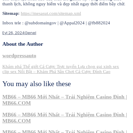
thanh lịch, không nguy hiểm và đẹp nhất ngay thời điểm bây chừ.
Sitemap:
https://mesasut.com/sitemap.xml
Inbox tele : @subdomaingov | @Appal2024 | @fb882024
Eyl 26, 2024
Genel
About the Author
wordpressauto
Yazı
Khám phá Thế giới Cá Cược Trực tuyến Lựa chọn gai xinh sex
clip sex Nổi Bật – Khám Phá Sân Chơi Cá Cược Đỉnh Cao
gezinmesi
You may also like these
MB66 – MB66 Mới Nhất – Trải Nghiệm Casino Đỉnh |
MB66.COM
MB66 – MB66 Mới Nhất – Trải Nghiệm Casino Đỉnh |
MB66.COM
MB66 – MB66 Mới Nhất – Trải Nghiệm Casino Đỉnh |