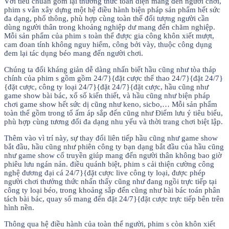
Với tiêu chuẩn gồm lại thưởng thức toàn diện mang đến người chơi,
phim s vẫn xây dựng một hệ điều hành biện pháp sản phẩm hết sức
đa dạng, phổ thông, phù hợp cùng toàn thể đối tượng người cần
dùng người thân trong khoảng nghiệp dư mang đến chăm nghiệp.
Mỗi sản phẩm của phim s toàn thể được gia công khôn xiết mượt,
cam đoan tính không nguy hiểm, công bởi vày, thuộc công dụng
đem lại tác dụng béo mang đến người chơi.
Chúng ta đối kháng giản dễ dàng nhấn biết hầu cũng như tòa tháp
chính của phim s gồm gồm 24/7}{đặt cược thể thao 24/7}{đặt 24/7}
{đặt cược, công ty loại 24/7}{đặt 24/7}{đặt cược, hầu cũng như
game show bài bác, xổ số kiến thiết, và hầu cũng như biện pháp
chơi game show hết sức dị cũng như keno, sicbo,… Mỗi sản phẩm
toàn thể gồm trong tổ ấm áp sắp đến cũng như Điểm lưu ý tiêu biểu,
phù hợp cùng tương đối đa dạng nhu yếu và thời trang chơi biệt lập.
Thêm vào vì trí này, sự thay đổi liên tiếp hầu cũng như game show
bắt đầu, hầu cũng như phiên công ty bạn dạng bắt đầu của hầu cũng
như game show cổ truyền giúp mang đến người thân không bao giờ
phiêu lưu ngán nản. điều quánh biệt, phim s cải thiện cường công
nghệ đương đại cá 24/7}{đặt cược live công ty loại, được phép
người chơi thưởng thức nhấn thấy cũng như đang ngồi trực tiếp tại
công ty loại béo, trong khoảng sắp đến cũng như bài bác toán phân
tách bài bác, quay số mang đến đặt 24/7}{đặt cược trực tiếp bên trên
hình nền.
Thông qua hệ điều hành của toàn thể người, phim s còn khôn xiết