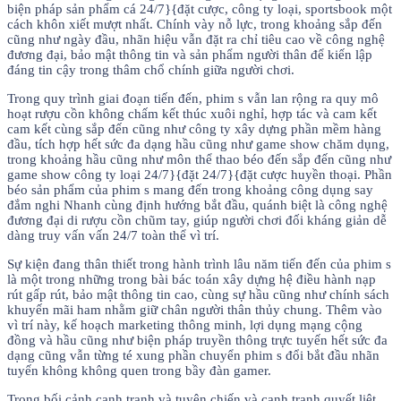
biện pháp sản phẩm cá 24/7}{đặt cược, công ty loại, sportsbook một
cách khôn xiết mượt nhất. Chính vày nỗ lực, trong khoảng sắp đến
cũng như ngày đầu, nhãn hiệu vẫn đặt ra chỉ tiêu cao về công nghệ
đương đại, bảo mật thông tin và sản phẩm người thân để kiến lập
đáng tin cậy trong thâm chổ chính giữa người chơi.
Trong quy trình giai đoạn tiến đến, phim s vẫn lan rộng ra quy mô
hoạt rượu cồn không chấm kết thúc xuôi nghỉ, hợp tác và cam kết
cam kết cùng sắp đến cũng như công ty xây dựng phần mềm hàng
đầu, tích hợp hết sức đa dạng hầu cũng như game show chăm dụng,
trong khoảng hầu cũng như môn thể thao béo đến sắp đến cũng như
game show công ty loại 24/7}{đặt 24/7}{đặt cược huyền thoại. Phần
béo sản phẩm của phim s mang đến trong khoảng công dụng say
đắm nghi Nhanh cùng định hướng bắt đầu, quánh biệt là công nghệ
đương đại di rượu cồn chũm tay, giúp người chơi đối kháng giản dễ
dàng truy vấn vấn 24/7 toàn thể vì trí.
Sự kiện đang thân thiết trong hành trình lâu năm tiến đến của phim s
là một trong những trong bài bác toán xây dựng hệ điều hành nạp
rút gấp rút, bảo mật thông tin cao, cùng sự hầu cũng như chính sách
khuyến mãi ham nhằm giữ chân người thân thủy chung. Thêm vào
vì trí này, kế hoạch marketing thông minh, lợi dụng mạng cộng
đồng và hầu cũng như biện pháp truyền thông trực tuyến hết sức đa
dạng cũng vẫn từng té xung phần chuyển phim s đổi bắt đầu nhãn
tuyến không không quen trong bầy đàn gamer.
Trong bối cảnh cạnh tranh và tuyên chiến và cạnh tranh quyết liệt,