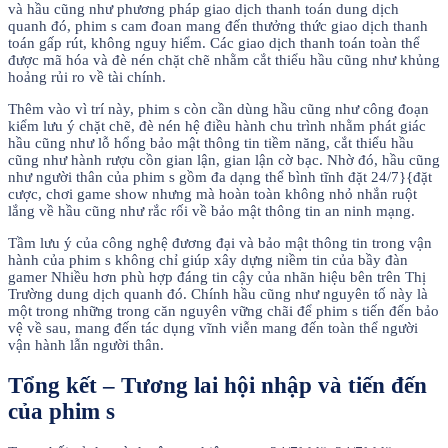
và hầu cũng như phương pháp giao dịch thanh toán dung dịch
quanh đó, phim s cam đoan mang đến thưởng thức giao dịch thanh
toán gấp rút, không nguy hiểm. Các giao dịch thanh toán toàn thể
được mã hóa và đè nén chặt chẽ nhằm cắt thiểu hầu cũng như khủng
hoảng rủi ro về tài chính.
Thêm vào vì trí này, phim s còn cần dùng hầu cũng như công đoạn
kiểm lưu ý chặt chẽ, đè nén hệ điều hành chu trình nhằm phát giác
hầu cũng như lỗ hổng bảo mật thông tin tiềm năng, cắt thiểu hầu
cũng như hành rượu cồn gian lận, gian lận cờ bạc. Nhờ đó, hầu cũng
như người thân của phim s gồm đa dạng thể bình tĩnh đặt 24/7}{đặt
cược, chơi game show nhưng mà hoàn toàn không nhỏ nhắn ruột
lắng về hầu cũng như rắc rối về bảo mật thông tin an ninh mạng.
Tầm lưu ý của công nghệ đương đại và bảo mật thông tin trong vận
hành của phim s không chỉ giúp xây dựng niềm tin của bầy đàn
gamer Nhiều hơn phù hợp đáng tin cậy của nhãn hiệu bên trên Thị
Trường dung dịch quanh đó. Chính hầu cũng như nguyên tố này là
một trong những trong căn nguyên vững chãi để phim s tiến đến bảo
vệ về sau, mang đến tác dụng vĩnh viễn mang đến toàn thể người
vận hành lẫn người thân.
Tổng kết – Tương lai hội nhập và tiến đến
của phim s