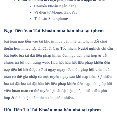
Chuyển khoản ngân hàng
Ví điện tử Momo, ZaloPay
Thẻ cào Smartphone
Nạp Tiền Vào Tài Khoản mua bán nhà tại tphcm
bài toán nạp tiền vào tài khoản mua bán nhà tại tphcm đối chọi
thuần hơn nhiều lựa tải đặt & Cấp Tốc nhẹn. Người nghịch chỉ cần
bắt buộc lựa tải đặt liệu pháp khiến đến nạp tiền phù hợp & bắt
chước trả lời trên trang web. Hầu hết hầu hết liệu pháp khiến đến
nạp tiền hồ hết được xử trí ngay ngay tức thời, giúp hội viên hoàn
toàn có thể gia nhập cá trực tuyến ngay sau khi nạp tiền. Sự nhiều
lựa tải đặt lựa tải đặt hầu hết liệu pháp khiến đến nạp tiền giúp hội
viên hoàn toàn có thể tuyển lựa tải đặt liệu pháp khiến đến phù
hợp & điều kiện kèm theo của phần nhiều.
Rút Tiền Từ Tài Khoản mua bán nhà tại tphcm