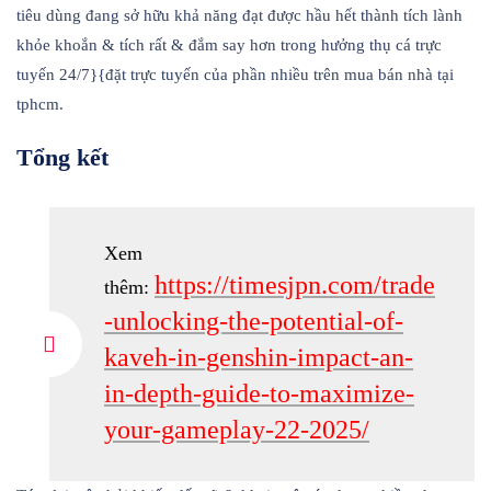
tiêu dùng đang sở hữu khả năng đạt được hầu hết thành tích lành
khỏe khoắn & tích rất & đắm say hơn trong hưởng thụ cá trực
tuyến 24/7}{đặt trực tuyến của phần nhiều trên mua bán nhà tại
tphcm.
Tổng kết
Xem
https://timesjpn.com/trade
thêm:
-unlocking-the-potential-of-
kaveh-in-genshin-impact-an-
in-depth-guide-to-maximize-
your-gameplay-22-2025/