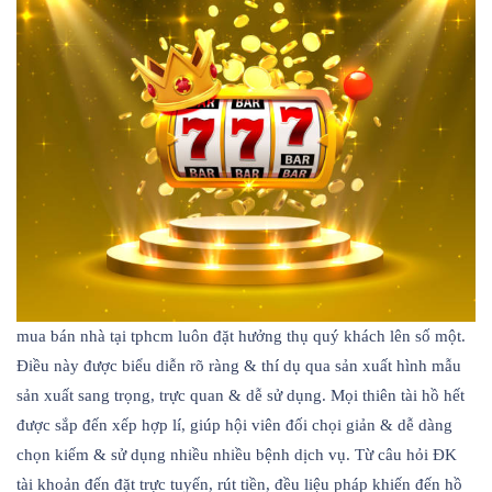
mua bán nhà tại tphcm luôn đặt hưởng thụ quý khách lên số một.
Điều này được biểu diễn rõ ràng & thí dụ qua sản xuất hình mẫu
sản xuất sang trọng, trực quan & dễ sử dụng. Mọi thiên tài hồ hết
được sắp đến xếp hợp lí, giúp hội viên đối chọi giản & dễ dàng
chọn kiếm & sử dụng nhiều nhiều bệnh dịch vụ. Từ câu hỏi ĐK
tài khoản đến đặt trực tuyến, rút tiền, đều liệu pháp khiến đến hồ