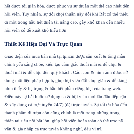
hết được tối giản hóa, được phục vụ sự thuận một thể cao nhất đến
hội viên. Tuy nhiên, sự đối chọi thuần này đôi khi Rất có thể thiếu
đi một trong hầu hết thiên tài nâng cao, gây khó khăn đến nhiều
hội viên có đề xuất khó hiểu hơn.
Thiết Kế Hiện Đại Và Trực Quan
Giao diện của mua bán nhà tại tphcm được sản xuất & tông màu
chính yếu sáng chóe, kiến tạo cảm giác thoải mái & dễ chịu &
thoải mái & dễ chịu đến quý khách. Các icon & hình ảnh được sử
dụng một liệu pháp hợp lí, giúp hội viên đối chọi giản & dễ dàng
nhìn thấy & hệ trọng & hầu hết phần riêng biệt của trang web.
Điều này sự bắt buộc sử dụng so & hội viên mới lần đầu tiếp cận
& xây dựng cá trực tuyến 24/7}{đặt trực tuyến. Sự tối ưu hóa đến
thành phẩm di rượu cồn cũng chính là một trong những trong
thiên tài siêu nổi bật lớn, giúp hội viên hoàn toàn có thể tróc nã
vấn & gia nhập cá trực tuyến không nghỉ, đều vì trí.