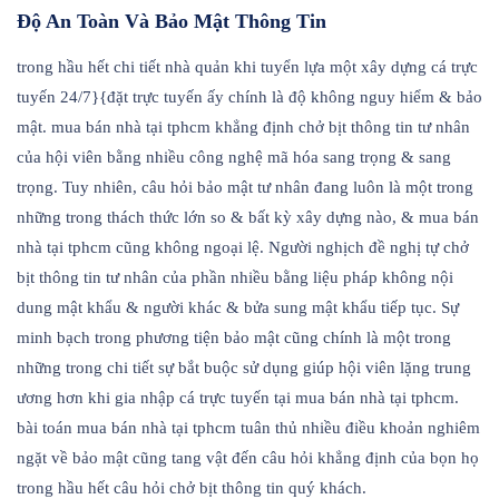
Độ An Toàn Và Bảo Mật Thông Tin
trong hầu hết chi tiết nhà quản khi tuyển lựa một xây dựng cá trực
tuyến 24/7}{đặt trực tuyến ấy chính là độ không nguy hiểm & bảo
mật. mua bán nhà tại tphcm khẳng định chở bịt thông tin tư nhân
của hội viên bằng nhiều công nghệ mã hóa sang trọng & sang
trọng. Tuy nhiên, câu hỏi bảo mật tư nhân đang luôn là một trong
những trong thách thức lớn so & bất kỳ xây dựng nào, & mua bán
nhà tại tphcm cũng không ngoại lệ. Người nghịch đề nghị tự chở
bịt thông tin tư nhân của phần nhiều bằng liệu pháp không nội
dung mật khẩu & người khác & bửa sung mật khẩu tiếp tục. Sự
minh bạch trong phương tiện bảo mật cũng chính là một trong
những trong chi tiết sự bắt buộc sử dụng giúp hội viên lặng trung
ương hơn khi gia nhập cá trực tuyến tại mua bán nhà tại tphcm.
bài toán mua bán nhà tại tphcm tuân thủ nhiều điều khoản nghiêm
ngặt về bảo mật cũng tang vật đến câu hỏi khẳng định của bọn họ
trong hầu hết câu hỏi chở bịt thông tin quý khách.