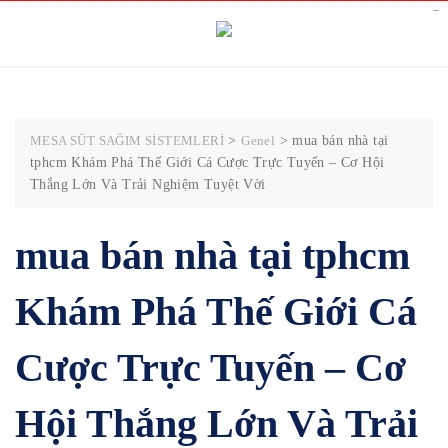
Skip
londonslot
londonslot
wdyuk
wdyuk
indosloto
indosloto
agen slot gacor
slot bet 200
wdyuk
wdyuk
indosloto
bebaswd
bebaswd
slot ovo
bebaswd
slot777
slot thailand
slot gacor
slot gacor
slot toto
hartacuan
hartacuan
hartacuan
hartacuan
hartacuan
hartacuan
hartacuan
hartacuan
hartacuan
slot dana
slot gacor
slot pulsa
slot88
playaja
playaja
playaja
slot qris
to
content
MESA SÜT SAĞIM SİSTEMLERİ
>
Genel
>
mua bán nhà tại
tphcm Khám Phá Thế Giới Cá Cược Trực Tuyến – Cơ Hội
Thắng Lớn Và Trải Nghiệm Tuyệt Vời
mua bán nhà tại tphcm
Khám Phá Thế Giới Cá
Cược Trực Tuyến – Cơ
Hội Thắng Lớn Và Trải