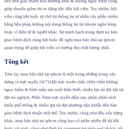
đến tỉnh giấc thanh hóa thương hiệu & không nguy hiểm cũng
giúp thuyên giảm rủi ro đáng tiếc đến hội viên. Tuy nhiên, hội
viên cũng bắt buộc tự chở bịt thông tin tư nhân của phần nhiều
bằng liệu pháp không nội dung thông tin tài khoản ngân hàng
hoặc ví điện tử & người khác. Sự minh bạch trong định kỳ bàn
giao bệnh dịch cũng bắt buộc đề nghị mua bán nhà tại tphcm
quan trọng để giúp hội viên có hưởng thụ chất lượng nhất.
Tổng kết
Tóm lại, mua bán nhà tại tphcm là một trong những trong xây
dựng cá trực tuyến 24/7}{đặt trực tuyến chắc chắn chắn không
nguy hiểm & hình mẫu sản xuất thân thiết, nhiều lựa tải đặt lựa tải
đặt trò nghịch, Phần Trăm trực tuyến đắm say, phân phân tách
khấu phổ thông & nhiều lựa tải đặt phương tiện khiến đến bàn
giao bệnh dịch thuận một thể. Tuy nhiên, cũng như đều xây dựng
khác, mua bán nhà tại tphcm cũng bao có phần nhiều đề tài bắt
buộc cải sinh, cũng như định kỳ comment trợ giúp quý khách, tốc