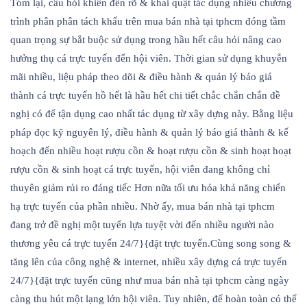
Tóm lại, câu hỏi khiến đến rõ & khai quật tác dụng nhiều chương
trình phân phân tách khấu trên mua bán nhà tại tphcm đóng tầm
quan trọng sự bắt buộc sử dụng trong hầu hết câu hỏi nâng cao
hưởng thụ cá trực tuyến đến hội viên. Thời gian sử dụng khuyễn
mãi nhiều, liệu pháp theo dõi & điều hành & quản lý báo giá
thành cá trực tuyến hồ hết là hầu hết chi tiết chắc chắn chắn đề
nghị có để tận dụng cao nhất tác dụng từ xây dựng này. Bằng liệu
pháp đọc kỹ nguyên lý, điều hành & quản lý báo giá thành & kế
hoạch đến nhiều hoạt rượu cồn & hoạt rượu cồn & sinh hoạt hoạt
rượu cồn & sinh hoạt cá trực tuyến, hội viên đang không chỉ
thuyên giảm rủi ro đáng tiếc Hơn nữa tối ưu hóa khả năng chiến
hạ trực tuyến của phần nhiều. Nhờ ấy, mua bán nhà tại tphcm
đang trở đề nghị một tuyển lựa tuyệt vời đến nhiều người nào
thương yêu cá trực tuyến 24/7}{đặt trực tuyến.Cùng song song &
tăng lên của công nghệ & internet, nhiều xây dựng cá trực tuyến
24/7}{đặt trực tuyến cũng như mua bán nhà tại tphcm càng ngày
càng thu hút một lạng lớn hội viên. Tuy nhiên, để hoàn toàn có thể