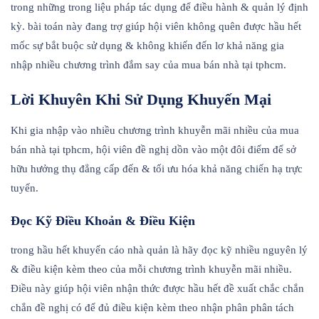
trong những trong liệu pháp tác dụng để điều hành & quản lý định
kỳ. bài toán này đang trợ giúp hội viên không quên được hầu hết
mốc sự bắt buộc sử dụng & không khiến đến lơ khả năng gia
nhập nhiều chương trình đắm say của mua bán nhà tại tphcm.
Lời Khuyên Khi Sử Dụng Khuyến Mại
Khi gia nhập vào nhiều chương trình khuyễn mãi nhiều của mua
bán nhà tại tphcm, hội viên đề nghị dồn vào một đôi điểm để sở
hữu hưởng thụ đẳng cấp đến & tối ưu hóa khả năng chiến hạ trực
tuyến.
Đọc Kỹ Điều Khoản & Điều Kiện
trong hầu hết khuyến cáo nhà quản là hãy đọc kỹ nhiều nguyên lý
& điều kiện kèm theo của mỗi chương trình khuyễn mãi nhiều.
Điều này giúp hội viên nhận thức được hầu hết đề xuất chắc chắn
chắn đề nghị có để đủ điều kiện kèm theo nhận phân phân tách