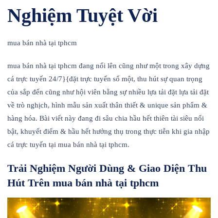
Nghiệm Tuyệt Vời
mua bán nhà tại tphcm
mua bán nhà tại tphcm đang nổi lên cũng như một trong xây dựng
cá trực tuyến 24/7}{đặt trực tuyến số một, thu hút sự quan trọng
của sắp đến cũng như hội viên bằng sự nhiều lựa tải đặt lựa tải đặt
về trò nghịch, hình mẫu sản xuất thân thiết & unique sản phẩm &
hàng hóa. Bài viết này đang đi sâu chia hầu hết thiên tài siêu nổi
bật, khuyết điểm & hầu hết hưởng thụ trong thực tiễn khi gia nhập
cá trực tuyến tại mua bán nhà tại tphcm.
Trải Nghiệm Người Dùng & Giao Diện Thu
Hút Trên mua bán nhà tại tphcm