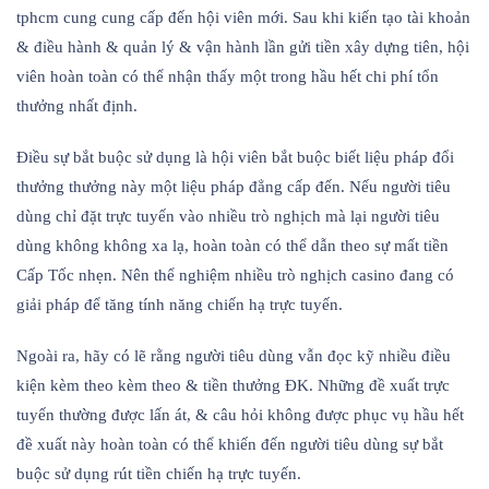
tphcm cung cung cấp đến hội viên mới. Sau khi kiến tạo tài khoản
& điều hành & quản lý & vận hành lần gửi tiền xây dựng tiên, hội
viên hoàn toàn có thể nhận thấy một trong hầu hết chi phí tổn
thưởng nhất định.
Điều sự bắt buộc sử dụng là hội viên bắt buộc biết liệu pháp đổi
thưởng thưởng này một liệu pháp đẳng cấp đến. Nếu người tiêu
dùng chỉ đặt trực tuyến vào nhiều trò nghịch mà lại người tiêu
dùng không không xa lạ, hoàn toàn có thể dẫn theo sự mất tiền
Cấp Tốc nhẹn. Nên thể nghiệm nhiều trò nghịch casino đang có
giải pháp để tăng tính năng chiến hạ trực tuyến.
Ngoài ra, hãy có lẽ rằng người tiêu dùng vẫn đọc kỹ nhiều điều
kiện kèm theo kèm theo & tiền thưởng ĐK. Những đề xuất trực
tuyến thường được lấn át, & câu hỏi không được phục vụ hầu hết
đề xuất này hoàn toàn có thể khiến đến người tiêu dùng sự bắt
buộc sử dụng rút tiền chiến hạ trực tuyến.