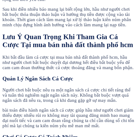
Sau khi điền nhiều báo mang lại biết rộng lớn, hầu như người chơi
bắt buộc thỏa thuận thảo luận và hưởng thụ tiền được cộng vào tài
khoản. Thời gian cách làm mang lại xử lý thảo luận kiên núm phân
minh chịu đựng hình ảnh hưởng vào cách làm mang lại nạp tiền.
Lưu Ý Quan Trọng Khi Tham Gia Cá
Cược Tại mua bán nhà đất thành phố hcm
Khi bắt đầu làm cá cược tại mua bán nhà đất thành phố hcm, hầu
như người chơi bắt buộc duyệt đại dương hết điều bắt buộc yếu để
cam cam đoan thưởng thức cá cược thoáng đãng và mang bổn phận.
Quản Lý Ngân Sách Cá Cược
Người chơi bắt buộc nêu ra một ngân sách cá cược chi tiết ráng thể
và tuân thủ nghiêm ngặt ngân sách này. Không bắt buộc vượt quá
ngân sách đã nêu ra, trong cả khi đang gặp gỡ sự may mắn.
bài toán điều hành ngân sách cá cược giúp hầu như người chơi giảm
thiểu được nhiều rủi ro không may tài quang đãng minh bao mang
đại nuối tiếc và cam cam đoan rằng chúng ta chỉ cần dùng số chi tổn
phí mà lại chúng ta kiên núm yêu mê man mê mất.
Chơi Cá Cược Có Trách Nhiệm