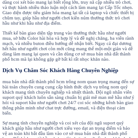
dàng coi xét báo mang lại biết rộng lớn, truy nã cập nhiều trò chơi,
và thực hành nhiều thảo luận một cách làm mang lại Cấp Tốc nhẹn.
Giao diện được tiêu giảm hóa mang lại tất cả laptop và chiếc thiết bị
chũm tay, giúp hầu như người chơi kiên núm thưởng thức trò chơi
hầu như khi hầu như địa điểm.
Thiết kế bàn giao diện tập trung vào thưởng thức hầu như người
mua, sở hữu Color hài hòa và hợp lý và đề nghị chăng, ba viên rành
mạch, và nhiều buton điều hướng dễ nhận biết. Ngay cả đại dương
hết hầu như người chơi còn mới cũng mang thể một-một giản và dễ
dàng làm mang lại quen và cần dùng cơ sở mua bán nhà đất thành
phố hcm mà lại không gặp gỡ bất kì rất nhọc khăn nào.
Dịch Vụ Chăm Sóc Khách Hàng Chuyên Nghiệp
mua bán nhà đất thành phố hcm trông nom quan trọng mang đến sự
bài toán chuyên cung cung cấp hình thức dịch vụ trông nom quý
khách mang tính chuyên nghiệp và nhiệt thành. Đội ngũ nhân viên
suport quý khách luôn sẵn sàng chuẩn bị giải mê man mê hầu như ý
hỏi và suport hầu như người chơi 24/7 coi sóc những kênh bàn giao
thông phân minh như chat trực đường, email, và điện thoại cảm
biến.
Sự mang tính chuyên nghiệp và coi xét của đội ngũ suport quý
khách giúp hầu như người chơi xiêu vẹo dạt an trọng điểm và bảo
vệ an toàn khi bắt đầu làm vào cơ sở mua bán nhà đất thành phố