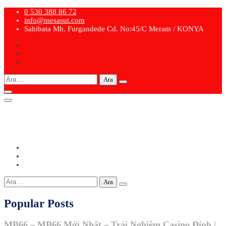
Skip
0 530 388 86 72
to
info@mesasut.com
content
Sahibata Mh. Furgandede Cd. No:45/C Meram / KONYA
Arama:
0 530 388 86 72
info@mesasut.com
Sahibata Mh. Furgandede Cd. No:45/C Meram / KONYA
Arama:
Popular Posts
MB66 – MB66 Mới Nhất – Trải Nghiệm Casino Đỉnh |