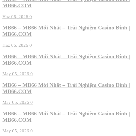
MB66.COM
Haz 06, 2026
0
MB66 – MB66 Mới Nhất – Trải Nghiệm Casino Đỉnh |
MB66.COM
Haz 06, 2026
0
MB66 – MB66 Mới Nhất – Trải Nghiệm Casino Đỉnh |
MB66.COM
May 05, 2026
0
MB66 – MB66 Mới Nhất – Trải Nghiệm Casino Đỉnh |
MB66.COM
May 05, 2026
0
MB66 – MB66 Mới Nhất – Trải Nghiệm Casino Đỉnh |
MB66.COM
May 05, 2026
0