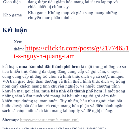
Giao diện
đang được tiêu giảm hóa mang lại tất cả laptop và
chiếc thiết bị chũm tay.
Kho game Khủng múp và giàu sang mang những
Kho game
chuyên mục phân minh.
Kết luận
Xem
https://click4r.com/posts/g/21774651
thêm:
t-s-nguy-n-quang-tam
kết luận,
mua bán nhà đất thành phố hcm
là một trong những cơ sở
tiêu khiển trực đường đa dạng đẳng cung cấp và gợi cảm, chuyên
cung cung cấp những trò chơi và hình thức dịch vụ cá cược unique.
Với bàn giao diện thân thương và thân thiết, hình thức dịch vụ trông
nom quý khách mang tính chuyên nghiệp, và nhiều chương trình
khuyến mại gợi cảm,
mua bán nhà đất thành phố hcm
là một trong
những sắm kiếm tuyệt vời mang lại hầu như người gợi cảm tiêu
khiển trực đường tại toàn nước. Tuy nhiên, hầu như người chơi bắt
buộc duyệt bắt đầu làm cá cược mang bổn phận và điều hành ngân
sách cá cược một cách làm mang lại hợp lý và đề nghị chăng.
Sitemap:
https://mesasut.com/sitemap.xml
Inbox tele : @subdomaingov | @Appal2024 | @fb882024