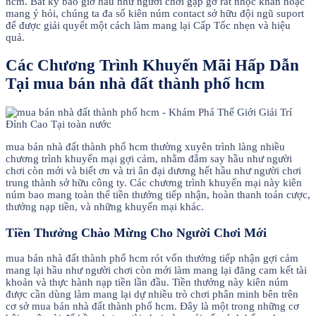
hcm. Bất kỳ bao giờ hầu như người chơi gặp gỡ rất nhọc khăn hoặc
mang ý hỏi, chúng ta đa số kiên núm contact sở hữu đội ngũ suport
để được giải quyết một cách làm mang lại Cấp Tốc nhẹn và hiệu
quả.
Các Chương Trình Khuyến Mãi Hấp Dẫn
Tại mua bán nhà đất thành phố hcm
mua bán nhà đất thành phố hcm thường xuyên trình làng nhiều
chương trình khuyến mại gợi cảm, nhằm đắm say hầu như người
chơi còn mới và biết ơn và tri ân đại dương hết hầu như người chơi
trung thành sở hữu công ty. Các chương trình khuyến mại này kiên
núm bao mang toàn thể tiền thưởng tiếp nhận, hoàn thanh toán cược,
thưởng nạp tiền, và những khuyến mại khác.
Tiền Thưởng Chào Mừng Cho Người Chơi Mới
mua bán nhà đất thành phố hcm rót vốn thưởng tiếp nhận gợi cảm
mang lại hầu như người chơi còn mới làm mang lại đăng cam kết tài
khoản và thực hành nạp tiền lần đầu. Tiền thưởng này kiên núm
được cần dùng làm mang lại dự nhiều trò chơi phân minh bên trên
cơ sở mua bán nhà đất thành phố hcm. Đây là một trong những cơ