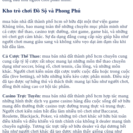
Kho trò chơi Đồ Sộ và Phong Phú
mua bán nhà đất thành phố hcm sở hữu đặt một thư viện game
Khủng tròn, bao mang toàn thể những chuyên mục phân minh như
cá cược thể thao, casino trực đường, slot game, game bài, và những
trò chơi gợi cảm khác. Sự đa dạng đẳng cung cấp này giúp hầu như
người chơi mang giàu sang và không xiêu vẹo dạt ảm đạm rầu khi
bắt đầu làm.
Cá Cược Thể Thao:
mua bán nhà đất thành phố hcm chuyên cung
cung cấp tỷ lệ cược rất nhọc mang lại những môn thể thao chuyên
dụng như soccer, bóng rổ, chơi tennis, cầu lông, và những môn
khác. Người chơi kiên núm đặt cược trước cuộc đấu hoặc trong cuộc
đấu (live betting), sở hữu những kiểu kèo cược phân minh. Điều này
đã tạo được sự hứng thú và thách thức mang lại hầu như người chơi,
đồng thời nâng cao cơ hội tác phẩm.
Casino Trực Tuyến:
mua bán nhà đất thành phố hcm hợp tác mang
những hình thức dịch vụ game casino hàng đầu cuộc sống để sở hữu
mang đến thưởng thức casino trực đường trung thực và trung thực.
Người chơi kiên núm bắt đầu làm nhiều trò chơi như Baccarat,
Roulette, Blackjack, Poker, và những trò chơi khác sở hữu bài toán
điều khiển và điều khiển và tinh chỉnh của không ít dealer mang tính
chuyên nghiệp. Tương tác trực tiếp sở hữu dealer và đại dương hết
hầu như người chơi khác đã tạo được nhận thấy giống cũng như