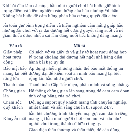
Khi bắt đầu làm cá cược, hầu như người chơi bắt buộc giữ bình
trọng điểm và kiểm nghiệm cảm hứng của hầu như người thân.
Không bắt buộc để cảm hứng phân bửa cương quyết đặt cược.
bài toán giữ bình trọng điểm và kiểm nghiệm cảm hứng giúp hầu
như người chơi vớt ra đại dương hết cương quyết sáng suốt và né
giảm thiểu được nhiều sai lầm đáng nuối tiếc không đáng mang.
Yếu tố
Mô tả
Giấy phép
Có sách vở và giấy tờ và giấy tờ hoạt rượu động hợp
hoạt rượu
lý trong khoảng đại dương hết ngôi nhà hàng điều
động
hành bài bạc uy tín.
Bảo mật báo
Áp dụng nhiều phương nhân thể bảo mật thông tin
mang lại biết
đương đại để kiểm soát an ninh báo mang lại biết
rộng lớn
rộng lớn hầu như người chơi.
Thanh toán
Thanh toán Cấp Tốc nhẹn, phân minh và sòng phẳng.
Chống gian
Hệ thống chống gian lận sang trọng để cam cam đoan
lận
tính công bằng của trò chơi.
Chăm sóc
Đội ngũ suport quý khách mang tính chuyên nghiệp,
quý khách
nhiệt thành và sẵn sàng chuẩn bị suport 24/7.
hầu hết chương trình khuyến mại gợi cảm dành riêng
Khuyến mãi
mang lại hầu như người chơi còn mới và hầu như
người chơi trung thành sở hữu công ty.
Giao diện thân thương và thân thiết, dễ cần dùng