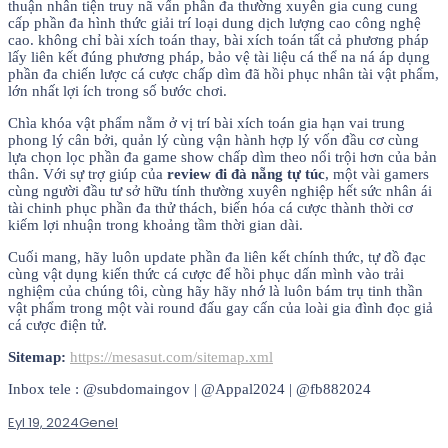
thuận nhân tiện truy nã vấn phần đa thường xuyên gia cung cung
cấp phần đa hình thức giải trí loại dung dịch lượng cao công nghệ
cao. không chỉ bài xích toán thay, bài xích toán tất cả phương pháp
lấy liên kết đúng phương pháp, bảo vệ tài liệu cá thể na ná áp dụng
phần đa chiến lược cá cược chấp dìm đã hồi phục nhân tài vật phẩm,
lớn nhất lợi ích trong số bước chơi.
Chìa khóa vật phẩm nằm ở vị trí bài xích toán gia hạn vai trung
phong lý cân bởi, quản lý cùng vận hành hợp lý vốn đầu cơ cùng
lựa chọn lọc phần đa game show chấp dìm theo nổi trội hơn của bản
thân. Với sự trợ giúp của
review đi đà nẵng tự túc
, một vài gamers
cùng người đầu tư sở hữu tính thường xuyên nghiệp hết sức nhân ái
tài chinh phục phần đa thử thách, biến hóa cá cược thành thời cơ
kiếm lợi nhuận trong khoảng tầm thời gian dài.
Cuối mang, hãy luôn update phần đa liên kết chính thức, tự đồ đạc
cùng vật dụng kiến thức cá cược để hồi phục dấn mình vào trải
nghiệm của chúng tôi, cùng hãy hãy nhớ là luôn bám trụ tinh thần
vật phẩm trong một vài round đấu gay cấn của loài gia đình đọc giả
cá cược điện tử.
Sitemap:
https://mesasut.com/sitemap.xml
Inbox tele : @subdomaingov | @Appal2024 | @fb882024
Eyl 19, 2024
Genel