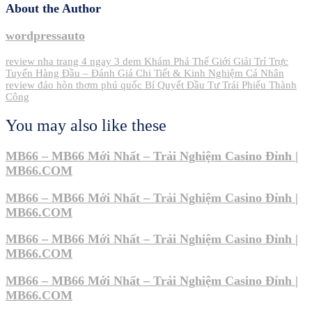
About the Author
wordpressauto
Yazı
review nha trang 4 ngay 3 dem Khám Phá Thế Giới Giải Trí Trực
Tuyến Hàng Đầu – Đánh Giá Chi Tiết & Kinh Nghiệm Cá Nhân
gezinmesi
review đảo hòn thơm phú quốc Bí Quyết Đầu Tư Trái Phiếu Thành
Công
You may also like these
MB66 – MB66 Mới Nhất – Trải Nghiệm Casino Đỉnh |
MB66.COM
MB66 – MB66 Mới Nhất – Trải Nghiệm Casino Đỉnh |
MB66.COM
MB66 – MB66 Mới Nhất – Trải Nghiệm Casino Đỉnh |
MB66.COM
MB66 – MB66 Mới Nhất – Trải Nghiệm Casino Đỉnh |
MB66.COM