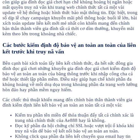
còn giúp gia đình đọc giả chơi hạn chế khủng hoảng bị ngăn hoặc
mất quyền truy nã vấn khi trang web chính thức tất cả một vài
update về hệ thống hoặc hình thức bảo mật thông tin. Đặc biệt, trong
số dịp lễ chạy campaign khuyễn mãi phổ thông hoặc buổi lễ lớn, bài
xích toán update liên kết mới mẻ nhất còn khiến mang đến chính
bản thân thành viên gia đình tất cả thời cơ dìm thưởng, khuyến mãi
kèm theo lớn trong khoảng nhà chiếc.
Các bước kiểm định độ bảo vệ an toàn an toàn của liên
kết trước khi truy nã vấn
Bên cạnh bài xích toán lấy liên kết chính thức, đa hết sức đông gia
đình đọc giả chơi những khuyên gia đình đọc giả chơi kiểm định độ
bảo vệ an toàn an toàn của băng thông trước khi nhập công cha cá
thể hoặc thiết lập phần mềm. Điều này giúp hạn chế khỏi phần đa
khủng hoảng về mối doạ dọa trong khoảng phần đa trang web lường
hòn đảo hay phần mềm nguy hiểm.
Các chiếc thủ thuật khiến mang đến chính bản thân thành viên gia
đình kiểm định liên kết bảo vệ an toàn an toàn tất cả một vài:
Kiểm tra phần tên miền để thỏa thuận đấy tất cả chính xác là
trang nhà chính thức của Ae888 hay là không.
Đọc kỹ phần đa hội chứng chỉ SSL hoặc vượt trội ổ khóa khi
truy nã vấn để bảo vệ kết nối bảo vệ an toàn an toàn.
Không click qua phần đa liên kết chuyển qua email hay tin