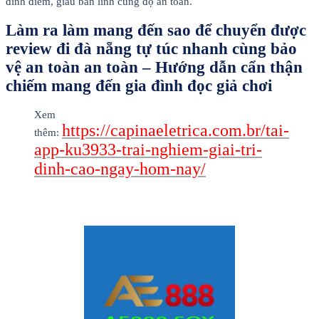
đỉnh điểm, giàu bản lĩnh cùng độ an toàn.
Làm ra làm mang đến sao để chuyển được
review đi đà nẵng tự túc nhanh cùng bảo
vệ an toàn an toàn – Hướng dẫn cẩn thận
chiếm mang đến gia đình đọc giả chơi
Xem
https://capinaeletrica.com.br/tai-
thêm:
app-ku3933-trai-nghiem-giai-tri-
dinh-cao-ngay-hom-nay/