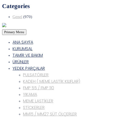
Categories
Genel
(970)
Primary Menu
ANA SAYFA
KURUMSAL
TAMİR VE BAKIM
ÜRÜNLER
YEDEK PARÇALAR
PULSATÖRLER
KADEH ( MEME LASTİK KILIFLAR)
FMP 55 / FMP 110
YIKAMA
MEME LASTİKLER
STİCKERLER
MM15 / MM27 SÜT ÖLÇERLER