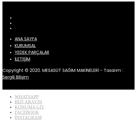
ANA SAYFA
KURUMSAL
YEDEK PARÇALAR
İLETİŞİM
Copyright © 2020. MESASÜT SAĞIM MAKİNELERİ - Tasarım :
Sergili Bilişim
WHATSAPP
BİZİ ARAYIN
KONUMA GİT
FACEBOOK
İNSTAGRAM