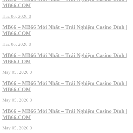
MB66.COM
Haz 06, 2026
0
MB66 – MB66 Mới Nhất – Trải Nghiệm Casino Đỉnh |
MB66.COM
Haz 06, 2026
0
MB66 – MB66 Mới Nhất – Trải Nghiệm Casino Đỉnh |
MB66.COM
May 05, 2026
0
MB66 – MB66 Mới Nhất – Trải Nghiệm Casino Đỉnh |
MB66.COM
May 05, 2026
0
MB66 – MB66 Mới Nhất – Trải Nghiệm Casino Đỉnh |
MB66.COM
May 05, 2026
0