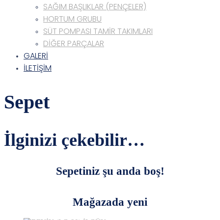
SAĞIM BAŞLIKLAR (PENÇELER)
HORTUM GRUBU
SÜT POMPASI TAMİR TAKIMLARI
DİĞER PARÇALAR
GALERİ
İLETİŞİM
Sepet
İlginizi çekebilir…
Sepetiniz şu anda boş!
Mağazada yeni