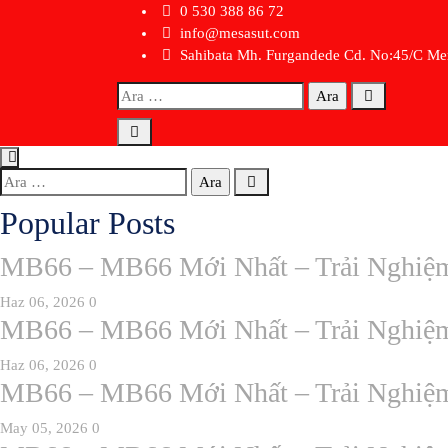
Skip
0 530 388 86 72
to
info@mesasut.com
content
Sahibata Mh. Furgandede Cd. No:45/C M
Arama:
Arama:
Popular Posts
MB66 – MB66 Mới Nhất – Trải Nghiệ
Haz 06, 2026
0
MB66 – MB66 Mới Nhất – Trải Nghiệ
Haz 06, 2026
0
MB66 – MB66 Mới Nhất – Trải Nghiệ
May 05, 2026
0