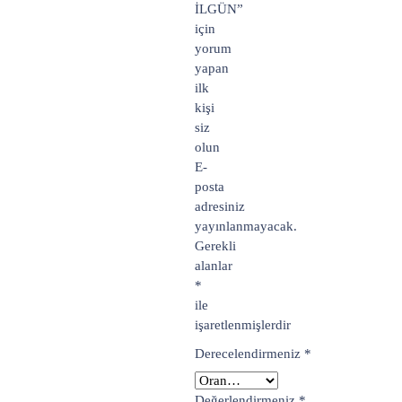
İLGÜN”
için
yorum
yapan
ilk
kişi
siz
olun
E-
posta
adresiniz
yayınlanmayacak.
Gerekli
alanlar
*
ile
işaretlenmişlerdir
Derecelendirmeniz
*
Değerlendirmeniz
*