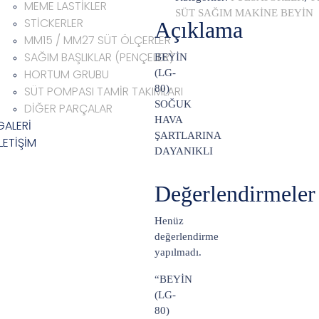
MEME LASTİKLER
SÜT SAĞIM MAKİNE BEYİN
STİCKERLER
Açıklama
MM15 / MM27 SÜT ÖLÇERLER
SAĞIM BAŞLIKLAR (PENÇELER)
BEYİN
HORTUM GRUBU
(LG-
80)
SÜT POMPASI TAMİR TAKIMLARI
SOĞUK
DİĞER PARÇALAR
HAVA
GALERİ
ŞARTLARINA
İLETİŞİM
DAYANIKLI
Değerlendirmeler
Henüz
değerlendirme
yapılmadı.
“BEYİN
(LG-
80)