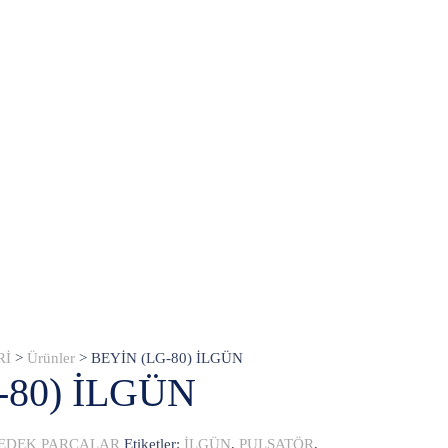
Rİ
>
Ürünler
>
BEYİN (LG-80) İLGÜN
-80) İLGÜN
EDEK PARÇALAR
Etiketler:
İLGÜN
,
PULSATÖR
,