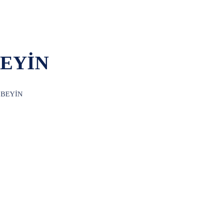
BEYİN
 BEYİN