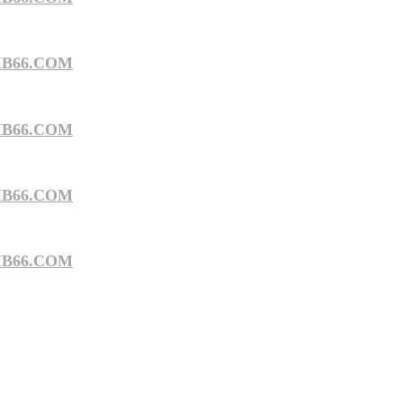
 MB66.COM
 MB66.COM
 MB66.COM
 MB66.COM