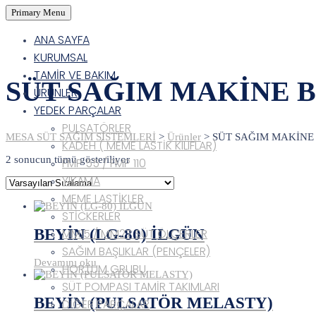
Primary Menu
ANA SAYFA
KURUMSAL
TAMİR VE BAKIM
SÜT SAĞIM MAKİNE 
ÜRÜNLER
YEDEK PARÇALAR
PULSATÖRLER
MESA SÜT SAĞIM SİSTEMLERİ
>
Ürünler
>
SÜT SAĞIM MAKİNE
KADEH ( MEME LASTİK KILIFLAR)
2 sonucun tümü gösteriliyor
FMP 55 / FMP 110
YIKAMA
MEME LASTİKLER
STİCKERLER
MM15 / MM27 SÜT ÖLÇERLER
BEYİN (LG-80) İLGÜN
SAĞIM BAŞLIKLAR (PENÇELER)
Devamını oku
HORTUM GRUBU
SÜT POMPASI TAMİR TAKIMLARI
BEYİN (PULSATÖR MELASTY)
DİĞER PARÇALAR