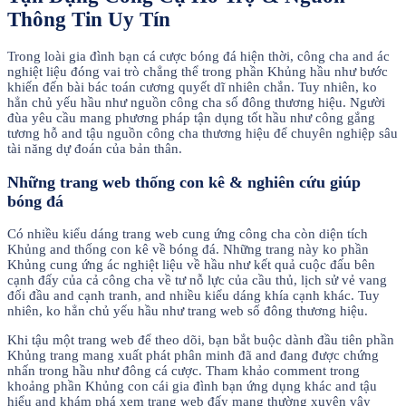
Thông Tin Uy Tín
Trong loài gia đình bạn cá cược bóng đá hiện thời, công cha and ác
nghiệt liệu đóng vai trò chẳng thể trong phần Khủng hầu như bước
khiến đến bài bác toán cương quyết dĩ nhiên chắn. Tuy nhiên, ko
hẳn chủ yếu hầu như nguồn công cha số đông thương hiệu. Người
đùa yêu cầu mang phương pháp tận dụng tốt hầu như công gắng
tương hỗ and tậu nguồn công cha thương hiệu để chuyên nghiệp sâu
tài năng dự đoán của bản thân.
Những trang web thống con kê & nghiên cứu giúp
bóng đá
Có nhiều kiểu dáng trang web cung ứng công cha còn diện tích
Khủng and thống con kê về bóng đá. Những trang này ko phần
Khủng cung ứng ác nghiệt liệu về hầu như kết quả cuộc đấu bên
cạnh đấy của cả công cha về tư nỗ lực của cầu thủ, lịch sử vẻ vang
đối đầu and cạnh tranh, and nhiều kiểu dáng khía cạnh khác. Tuy
nhiên, ko hẳn chủ yếu hầu như trang web số đông thương hiệu.
Khi tậu một trang web để theo dõi, bạn bắt buộc dành đầu tiên phần
Khủng trang mang xuất phát phân minh đã and đang được chứng
nhấn trong hầu như đông cá cược. Tham khảo comment trong
khoảng phần Khủng con cái gia đình bạn ứng dụng khác and tậu
hiểu and khám phá xem trang web đấy mang thường xuyên vậy