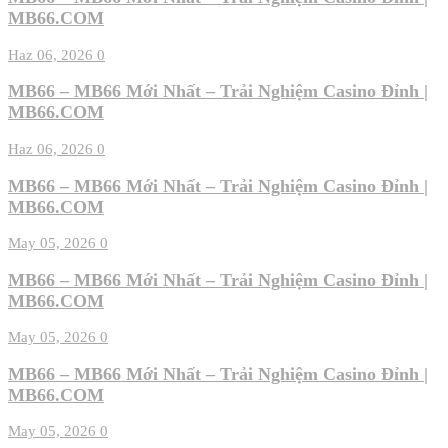
MB66.COM
Haz 06, 2026
0
MB66 – MB66 Mới Nhất – Trải Nghiệm Casino Đỉnh |
MB66.COM
Haz 06, 2026
0
MB66 – MB66 Mới Nhất – Trải Nghiệm Casino Đỉnh |
MB66.COM
May 05, 2026
0
MB66 – MB66 Mới Nhất – Trải Nghiệm Casino Đỉnh |
MB66.COM
May 05, 2026
0
MB66 – MB66 Mới Nhất – Trải Nghiệm Casino Đỉnh |
MB66.COM
May 05, 2026
0