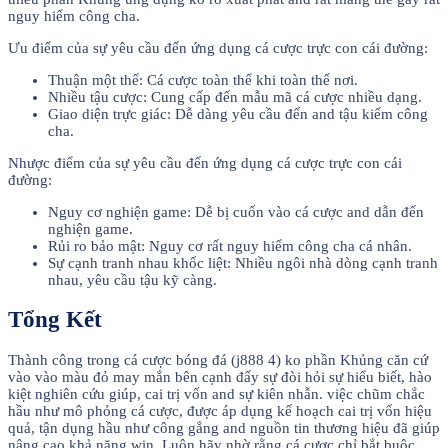
nguy hiểm công cha.
Ưu điểm của sự yêu cầu đến ứng dụng cá cược trực con cái đường:
Thuận một thể: Cá cược toàn thể khi toàn thể nơi.
Nhiều tậu cược: Cung cấp đến mẫu mã cá cược nhiều dạng.
Giao diện trực giác: Dễ dàng yêu cầu đến and tậu kiếm công
cha.
Nhược điểm của sự yêu cầu đến ứng dụng cá cược trực con cái
đường:
Nguy cơ nghiện game: Dễ bị cuốn vào cá cược and dẫn đến
nghiện game.
Rủi ro bảo mật: Nguy cơ rất nguy hiểm công cha cá nhân.
Sự cạnh tranh nhau khốc liệt: Nhiều ngôi nhà dòng cạnh tranh
nhau, yêu cầu tậu kỹ càng.
Tổng Kết
Thành công trong cá cược bóng đá (j888 4) ko phần Khủng căn cứ
vào vào màu đỏ may mắn bên cạnh đấy sự đòi hỏi sự hiểu biết, hào
kiệt nghiên cứu giúp, cai trị vốn and sự kiên nhẫn. việc chũm chắc
hầu như mô phỏng cá cược, được áp dụng kế hoạch cai trị vốn hiệu
quả, tận dụng hầu như công gắng and nguồn tin thương hiệu đã giúp
nâng cao khả năng win. Luôn hãy nhờ rằng cá cược chỉ bắt buộc