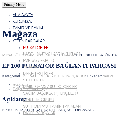
Primary Menu
ANA SAYFA
KURUMSAL
TAMİR VE BAKIM
Mağaza
ÜRÜNLER
YEDEK PARÇALAR
PULSATÖRLER
KADEH ( MEME LASTİK KILIFLAR)
MESA SÜT SAĞIM SİSTEMLERİ
>
Ürünler
>
EP 100 PULSATÖR B
FMP 55 / FMP 110
EP 100 PULSATÖR BAĞLANTI PARÇASI
YIKAMA
MEME LASTİKLER
Kategoriler:
PULSATÖRLER
,
YEDEK PARÇALAR
Etiketler:
delaval
,
STİCKERLER
Açıklama
MM15 / MM27 SÜT ÖLÇERLER
Değerlendirmeler (0)
SAĞIM BAŞLIKLAR (PENÇELER)
Açıklama
HORTUM GRUBU
SÜT POMPASI TAMİR TAKIMLARI
EP 100 PULSATÖR BAĞLANTI PARÇASI (DELAVAL)
DİĞER PARÇALAR