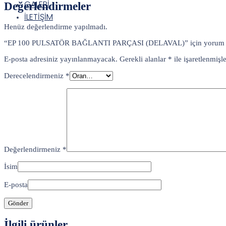
GALERİ
Değerlendirmeler
İLETİŞİM
Henüz değerlendirme yapılmadı.
“EP 100 PULSATÖR BAĞLANTI PARÇASI (DELAVAL)” için yorum yapa
E-posta adresiniz yayınlanmayacak.
Gerekli alanlar
*
ile işaretlenmişle
Derecelendirmeniz
*
Değerlendirmeniz
*
İsim
E-posta
İlgili ürünler