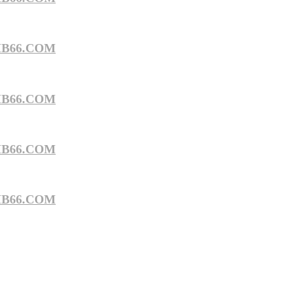
 MB66.COM
 MB66.COM
 MB66.COM
 MB66.COM