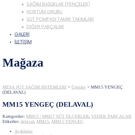
SAĞIM BAŞLIKLAR (PENÇELER)
HORTUM GRUBU
SÜT POMPASI TAMİR TAKIMLARI
DİĞER PARÇALAR
GALERİ
İLETİŞİM
Mağaza
MESA SÜT SAĞIM SİSTEMLERİ
>
Ürünler
>
MM15 YENGEÇ
(DELAVAL)
MM15 YENGEÇ (DELAVAL)
Kategoriler:
MM15 / MM27 SÜT ÖLÇERLER
,
YEDEK PARÇALAR
Etiketler:
delaval
,
MM15
,
MM15 YENGEÇ
Açıklama