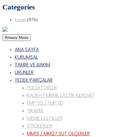
Categories
Genel
(970)
Primary Menu
ANA SAYFA
KURUMSAL
TAMİR VE BAKIM
ÜRÜNLER
YEDEK PARÇALAR
PULSATÖRLER
KADEH ( MEME LASTİK KILIFLAR)
FMP 55 / FMP 110
YIKAMA
MEME LASTİKLER
STİCKERLER
MM15 / MM27 SÜT ÖLÇERLER