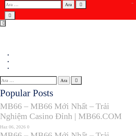
Skip
Arama:
londonslot
londonslot
wdyuk
wdyuk
indosloto
indosloto
agen slot gacor
slot bet 200
wdyuk
wdyuk
indosloto
bebaswd
bebaswd
slot ovo
bebaswd
slot777
slot thailand
slot gacor
slot gacor
slot toto
hartacuan
hartacuan
hartacuan
hartacuan
hartacuan
hartacuan
hartacuan
hartacuan
hartacuan
slot dana
slot gacor
slot pulsa
slot88
playaja
playaja
playaja
slot qris
to
content
0 530 388 86 72
info@mesasut.com
Sahibata Mh. Furgandede Cd. No:45/C Meram / KONYA
Arama:
Popular Posts
MB66 – MB66 Mới Nhất – Trải
Nghiệm Casino Đỉnh | MB66.COM
Haz 06, 2026
0
MB66 – MB66 Mới Nhất – Trải