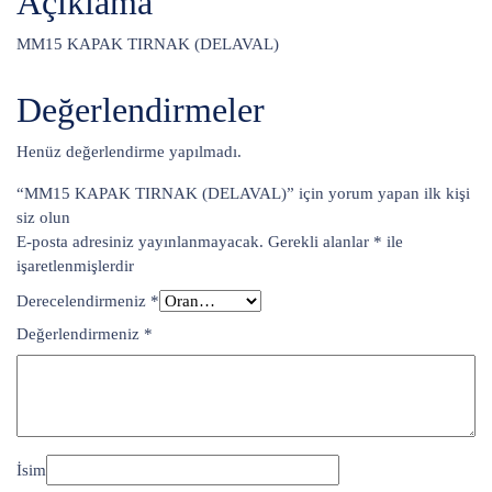
Açıklama
MM15 KAPAK TIRNAK (DELAVAL)
Değerlendirmeler
Henüz değerlendirme yapılmadı.
“MM15 KAPAK TIRNAK (DELAVAL)” için yorum yapan ilk kişi
siz olun
E-posta adresiniz yayınlanmayacak.
Gerekli alanlar
*
ile
işaretlenmişlerdir
Derecelendirmeniz
*
Değerlendirmeniz
*
İsim