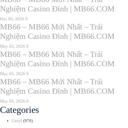
Nghiệm Casino Đỉnh | MB66.COM
Haz 06, 2026
0
MB66 – MB66 Mới Nhất – Trải
Nghiệm Casino Đỉnh | MB66.COM
May 05, 2026
0
MB66 – MB66 Mới Nhất – Trải
Nghiệm Casino Đỉnh | MB66.COM
May 05, 2026
0
MB66 – MB66 Mới Nhất – Trải
Nghiệm Casino Đỉnh | MB66.COM
May 05, 2026
0
Categories
Genel
(970)